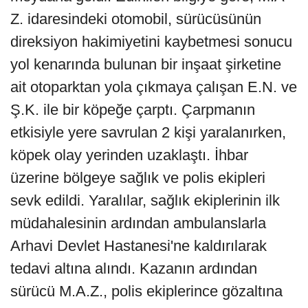
Z. idaresindeki otomobil, sürücüsünün
direksiyon hakimiyetini kaybetmesi sonucu
yol kenarında bulunan bir inşaat şirketine
ait otoparktan yola çıkmaya çalışan E.N. ve
Ş.K. ile bir köpeğe çarptı. Çarpmanın
etkisiyle yere savrulan 2 kişi yaralanırken,
köpek olay yerinden uzaklaştı. İhbar
üzerine bölgeye sağlık ve polis ekipleri
sevk edildi. Yaralılar, sağlık ekiplerinin ilk
müdahalesinin ardından ambulanslarla
Arhavi Devlet Hastanesi'ne kaldırılarak
tedavi altına alındı. Kazanın ardından
sürücü M.A.Z., polis ekiplerince gözaltına