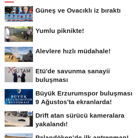
Güneş ve Ovacıklı iz bıraktı
Yumlu piknikte!
Alevlere hızlı müdahale!
Etü'de savunma sanayii
buluşması
Büyük Erzurumspor buluşması
9 Ağustos'ta ekranlarda!
Drift atan sürücü kameralara
yakalandı!
Palandöken’de ilk antrenman!