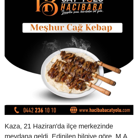
Kaza, 21 Haziran'da ilçe merkezinde
meydana geldi. Edinilen bilgiye göre, M.A