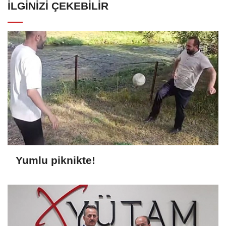
İLGINIZI ÇEKEBILIR
Yumlu piknikte!