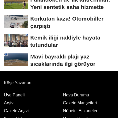
Yeni sentetik saha hizmette
Korkutan kaza! Otomobiller
çarpıştı
Kemik iliği nakliyle hayata
tutundular
Mavi bayraklı plajı yaz
sıcaklarında ilgi görüyor
Köşe Yazarları
Üye Paneli
Hava Durumu
Arşiv
Gazete Manşetleri
Gazete Arşivi
Nöbetci Eczaneler