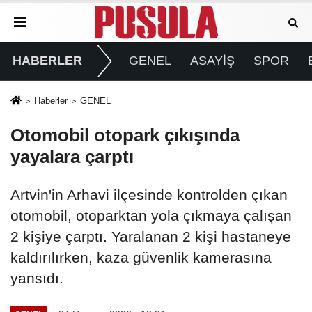
HABERLER
GENEL
ASAYİŞ
SPOR
Haberler
GENEL
Otomobil otopark çıkışında
yayalara çarptı
Artvin'in Arhavi ilçesinde kontrolden çıkan
otomobil, otoparktan yola çıkmaya çalışan
2 kişiye çarptı. Yaralanan 2 kişi hastaneye
kaldırılırken, kaza güvenlik kamerasına
yansıdı.