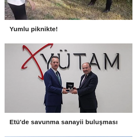
Yumlu piknikte!
Etü'de savunma sanayii buluşması