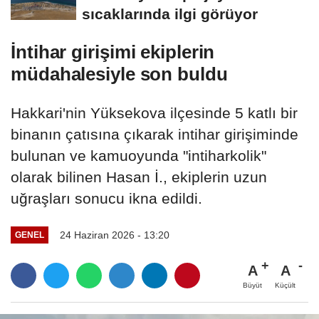
sıcaklarında ilgi görüyor
İntihar girişimi ekiplerin
müdahalesiyle son buldu
Hakkari'nin Yüksekova ilçesinde 5 katlı bir
binanın çatısına çıkarak intihar girişiminde
bulunan ve kamuoyunda "intiharkolik"
olarak bilinen Hasan İ., ekiplerin uzun
uğraşları sonucu ikna edildi.
24 Haziran 2026 - 13:20
GENEL
A
A
Büyüt
Küçült