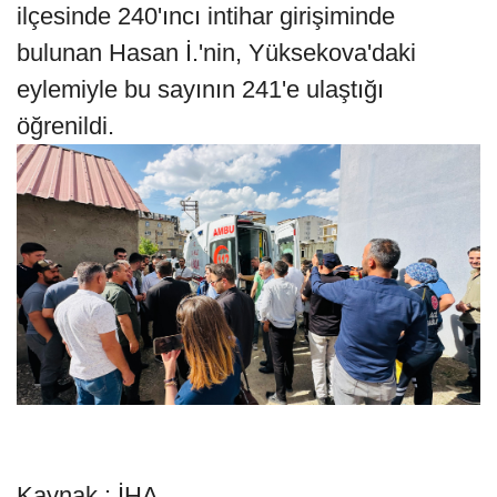
ilçesinde 240'ıncı intihar girişiminde
bulunan Hasan İ.'nin, Yüksekova'daki
eylemiyle bu sayının 241'e ulaştığı
öğrenildi.
Kaynak : İHA