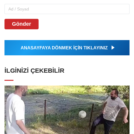
Gönder
ANASAYFAYA DÖNMEK İÇİN TIKLAYINIZ
İLGINIZI ÇEKEBILIR