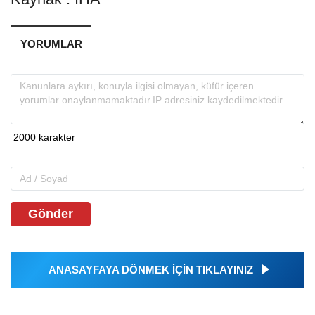
YORUMLAR
Gönder
ANASAYFAYA DÖNMEK İÇİN TIKLAYINIZ