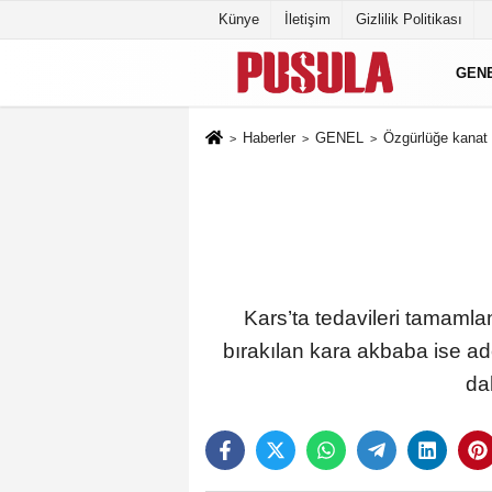
Künye
İletişim
Gizlilik Politikası
GEN
Haberler
GENEL
Özgürlüğe kanat 
Kars’ta tedavileri tamamla
bırakılan kara akbaba ise ad
da