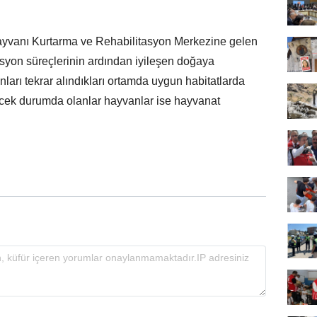
yvanı Kurtarma ve Rehabilitasyon Merkezine gelen
asyon süreçlerinin ardından iyileşen doğaya
arı tekrar alındıkları ortamda uygun habitatlarda
ek durumda olanlar hayvanlar ise hayvanat