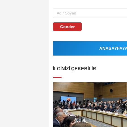
Gönder
ANASAYFAYA 
İLGINIZI ÇEKEBILIR