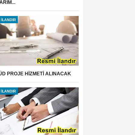
RIM...
 İLANDIR
ÜD PROJE HİZMETİ ALINACAK
 İLANDIR