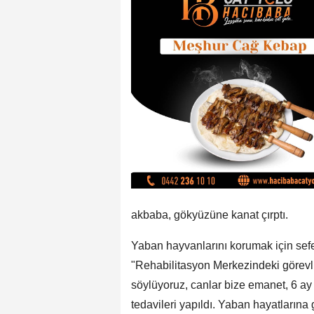
akbaba, gökyüzüne kanat çırptı.
Yaban hayvanlarını korumak için sefer
"Rehabilitasyon Merkezindeki görevli
söylüyoruz, canlar bize emanet, 6 a
tedavileri yapıldı. Yaban hayatlarına