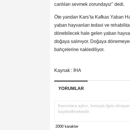
canlıları sevmek zorundayız" dedi.
Öte yandan Kars’ta Kafkas Yaban Ha
yaban hayvanları tedavi ve rehabilit
dönebilecek hale gelen yaban hayvanl
doğaya salınıyor. Doğaya dönemeyec
bahçelerine naklediliyor.
Kaynak : İHA
YORUMLAR