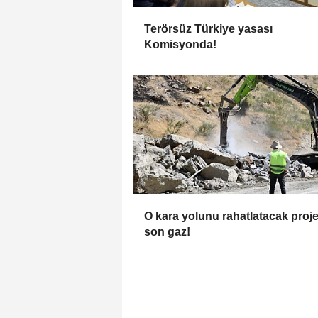
Terörsüz Türkiye yasası
Komisyonda!
O kara yolunu rahatlatacak proj
son gaz!