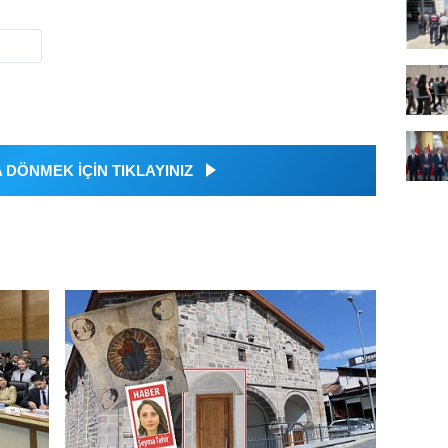
DÖNMEK İÇİN TIKLAYINIZ