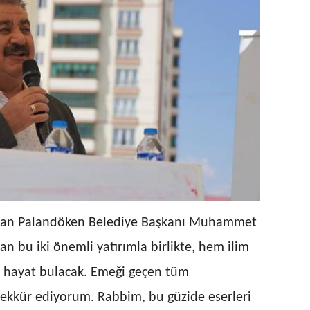
şan Palandöken Belediye Başkanı Muhammet
an bu iki önemli yatırımla birlikte, hem ilim
e hayat bulacak. Emeği geçen tüm
şekkür ediyorum. Rabbim, bu güzide eserleri