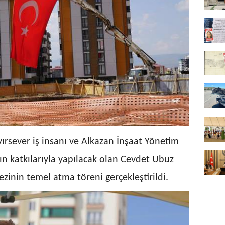
yırsever iş insanı ve Alkazan İnşaat Yönetim
n katkılarıyla yapılacak olan Cevdet Ubuz
inin temel atma töreni gerçekleştirildi.