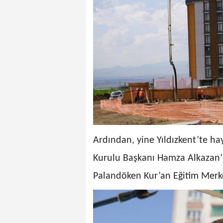
Ardından, yine Yıldızkent’te ha
Kurulu Başkanı Hamza Alkazan’ı
Palandöken Kur’an Eğitim Merkez