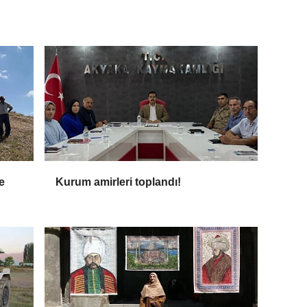
e
Kurum amirleri toplandı!