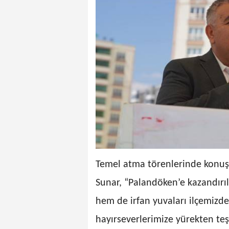
Temel atma törenlerinde konu
Sunar, “Palandöken’e kazandırıl
hem de irfan yuvaları ilçemizd
hayırseverlerimize yürekten te