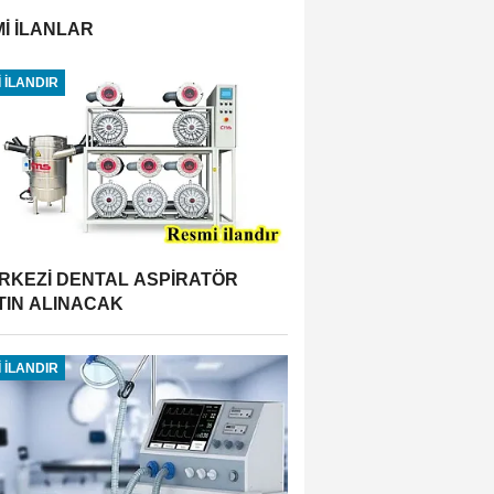
İ İLANLAR
 İLANDIR
RKEZİ DENTAL ASPİRATÖR
TIN ALINACAK
 İLANDIR