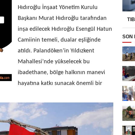
Hıdıroğlu İnşaat Yönetim Kurulu
Başkanı Murat Hıdıroğlu tarafından
TI
inşa edilecek Hıdıroğlu Esengül Hatun
SON
Camiinin temeli, dualar eşliğinde
atıldı. Palandöken’in Yıldızkent
Mahallesi’nde yükselecek bu
ibadethane, bölge halkının manevi
hayatına katkı sunacak önemli bir