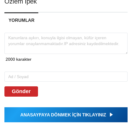
Özlem İpek
YORUMLAR
Gönder
ANASAYFAYA DÖNMEK İÇİN TIKLAYINIZ