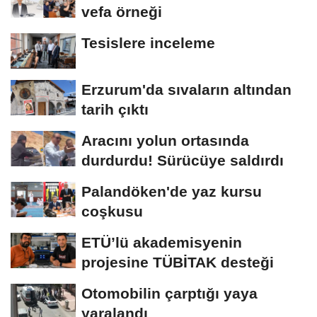
vefa örneği
Tesislere inceleme
Erzurum'da sıvaların altından
tarih çıktı
Aracını yolun ortasında
durdurdu! Sürücüye saldırdı
Palandöken'de yaz kursu
coşkusu
ETÜ’lü akademisyenin
projesine TÜBİTAK desteği
Otomobilin çarptığı yaya
yaralandı