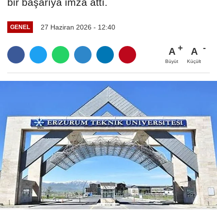
bir başarıya imza attı.
27 Haziran 2026 - 12:40
GENEL
A
A
Büyüt
Küçült