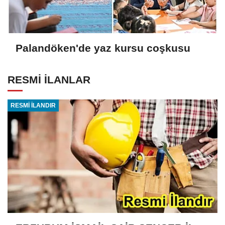
Palandöken'de yaz kursu coşkusu
RESMİ İLANLAR
RESMİ İLANDIR