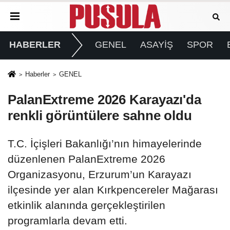
HABERLER
GENEL
ASAYİŞ
SPOR
Haberler
GENEL
PalanExtreme 2026 Karayazı'da
renkli görüntülere sahne oldu
T.C. İçişleri Bakanlığı’nın himayelerinde
düzenlenen PalanExtreme 2026
Organizasyonu, Erzurum’un Karayazı
ilçesinde yer alan Kırkpencereler Mağarası
etkinlik alanında gerçekleştirilen
programlarla devam etti.