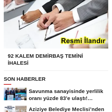
92 KALEM DEMİRBAŞ TEMİNİ
İHALESİ
SON HABERLER
Savunma sanayisinde yerlilik
oranı yüzde 83'e ulaştı!
Erzurum da ekosisteme...
Aziziye Belediye Meclisi’nden