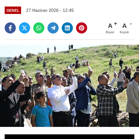
27 Haziran 2026 - 12:45
GENEL
A
A
Büyüt
Küçült