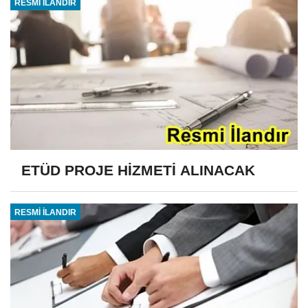
RESMİ İLANDIR
ETÜD PROJE HİZMETİ ALINACAK
RESMİ İLANDIR