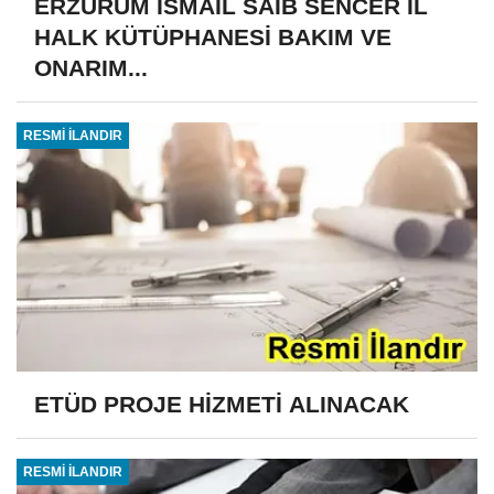
ERZURUM İSMAİL SAİB SENCER İL
HALK KÜTÜPHANESİ BAKIM VE
ONARIM...
RESMİ İLANDIR
ETÜD PROJE HİZMETİ ALINACAK
RESMİ İLANDIR