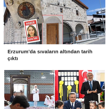
Erzurum'da sıvaların altından tarih
çıktı