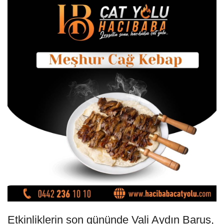
Etkinliklerin son gününde Vali Aydın Baruş,