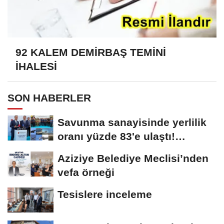
92 KALEM DEMİRBAŞ TEMİNİ
İHALESİ
SON HABERLER
Savunma sanayisinde yerlilik
oranı yüzde 83'e ulaştı!
Erzurum da ekosisteme...
Aziziye Belediye Meclisi’nden
vefa örneği
Tesislere inceleme