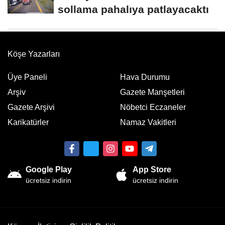
sollama pahalıya patlayacaktı
Köşe Yazarları
Üye Paneli
Hava Durumu
Arşiv
Gazete Manşetleri
Gazete Arşivi
Nöbetci Eczaneler
Karikatürler
Namaz Vakitleri
Google Play
App Store
ücretsiz indirin
ücretsiz indirin