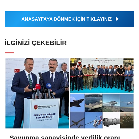
ANASAYFAYA DÖNMEK İÇİN TIKLAYINIZ
İLGINIZI ÇEKEBILIR
Savunma sanayisinde yerlilik oranı