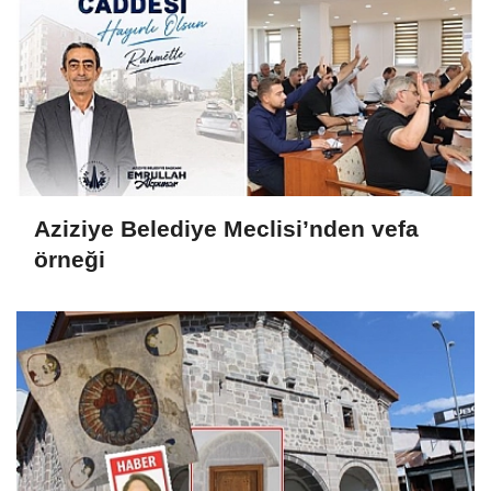
Aziziye Belediye Meclisi’nden vefa
örneği