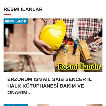
RESMİ İLANLAR
RESMİ İLANDIR
ERZURUM İSMAİL SAİB SENCER İL
HALK KÜTÜPHANESİ BAKIM VE
ONARIM...