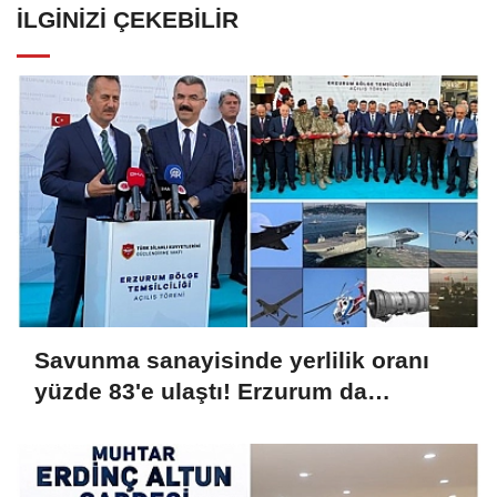
İLGINIZI ÇEKEBILIR
Savunma sanayisinde yerlilik oranı
yüzde 83'e ulaştı! Erzurum da
ekosisteme dahil oluyor