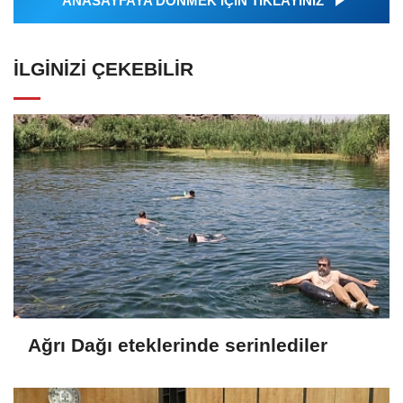
ANASAYFAYA DÖNMEK İÇİN TIKLAYINIZ
İLGINIZI ÇEKEBILIR
Ağrı Dağı eteklerinde serinlediler