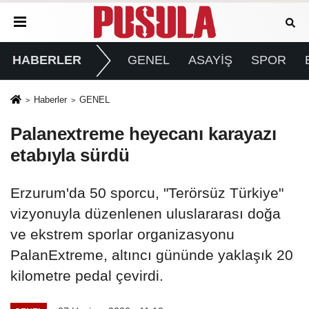
HABERLER
GENEL
ASAYİŞ
SPOR
Haberler
GENEL
Palanextreme heyecanı karayazı
etabıyla sürdü
Erzurum'da 50 sporcu, "Terörsüz Türkiye"
vizyonuyla düzenlenen uluslararası doğa
ve ekstrem sporlar organizasyonu
PalanExtreme, altıncı gününde yaklaşık 20
kilometre pedal çevirdi.