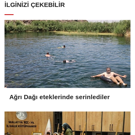
İLGINIZI ÇEKEBILIR
Ağrı Dağı eteklerinde serinlediler