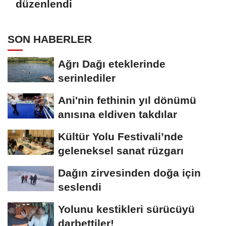
düzenlendi
SON HABERLER
Ağrı Dağı eteklerinde
serinlediler
Ani'nin fethinin yıl dönümü
anısına eldiven takdılar
Kültür Yolu Festivali’nde
geleneksel sanat rüzgarı
Dağın zirvesinden doğa için
seslendi
Yolunu kestikleri sürücüyü
darbettiler!