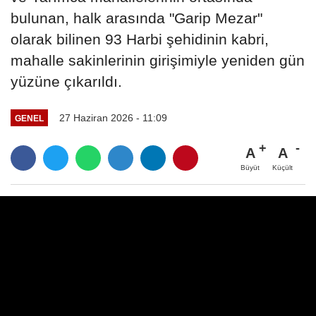
bulunan, halk arasında "Garip Mezar"
olarak bilinen 93 Harbi şehidinin kabri,
mahalle sakinlerinin girişimiyle yeniden gün
yüzüne çıkarıldı.
27 Haziran 2026 - 11:09
GENEL
A
A
Büyüt
Küçült