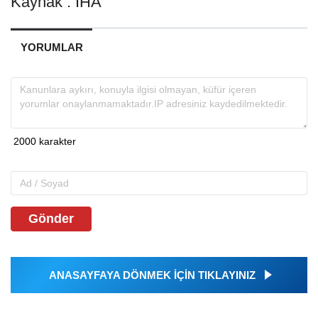
Kaynak : İHA
YORUMLAR
Gönder
ANASAYFAYA DÖNMEK İÇİN TIKLAYINIZ