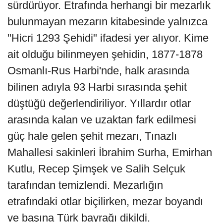
sürdürüyor. Etrafında herhangi bir mezarlık
bulunmayan mezarın kitabesinde yalnızca
"Hicri 1293 Şehidi" ifadesi yer alıyor. Kime
ait olduğu bilinmeyen şehidin, 1877-1878
Osmanlı-Rus Harbi'nde, halk arasında
bilinen adıyla 93 Harbi sırasında şehit
düştüğü değerlendiriliyor. Yıllardır otlar
arasında kalan ve uzaktan fark edilmesi
güç hale gelen şehit mezarı, Tınazlı
Mahallesi sakinleri İbrahim Surha, Emirhan
Kutlu, Recep Şimşek ve Salih Selçuk
tarafından temizlendi. Mezarlığın
etrafındaki otlar biçilirken, mezar boyandı
ve başına Türk bayrağı dikildi.