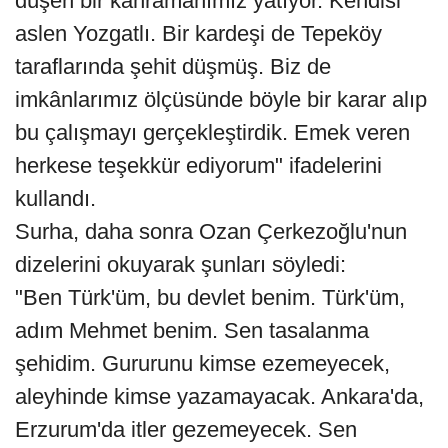
düşen bir kahramanımız yatıyor. Kendisi
aslen Yozgatlı. Bir kardeşi de Tepeköy
taraflarında şehit düşmüş. Biz de
imkânlarımız ölçüsünde böyle bir karar alıp
bu çalışmayı gerçekleştirdik. Emek veren
herkese teşekkür ediyorum" ifadelerini
kullandı.
Surha, daha sonra Ozan Çerkezoğlu'nun
dizelerini okuyarak şunları söyledi:
"Ben Türk'üm, bu devlet benim. Türk'üm,
adım Mehmet benim. Sen tasalanma
şehidim. Gururunu kimse ezemeyecek,
aleyhinde kimse yazamayacak. Ankara'da,
Erzurum'da itler gezemeyecek. Sen