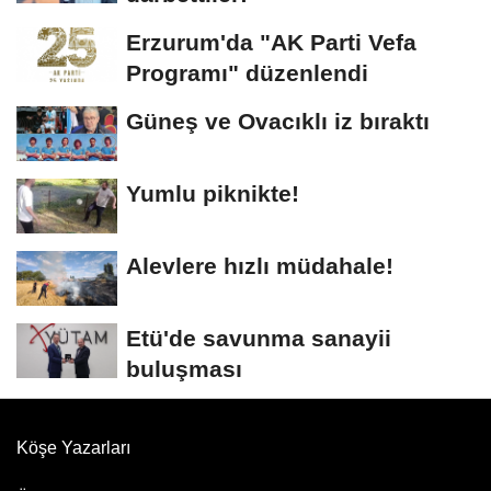
Erzurum'da "AK Parti Vefa
Programı" düzenlendi
Güneş ve Ovacıklı iz bıraktı
Yumlu piknikte!
Alevlere hızlı müdahale!
Etü'de savunma sanayii
buluşması
Köşe Yazarları