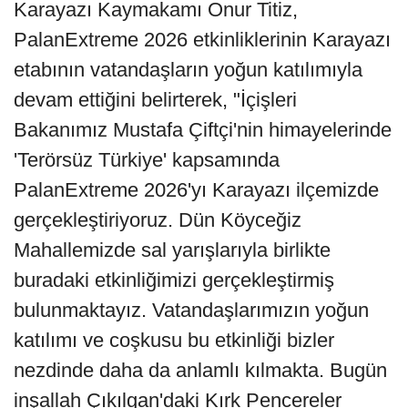
Karayazı Kaymakamı Onur Titiz,
PalanExtreme 2026 etkinliklerinin Karayazı
etabının vatandaşların yoğun katılımıyla
devam ettiğini belirterek, "İçişleri
Bakanımız Mustafa Çiftçi'nin himayelerinde
'Terörsüz Türkiye' kapsamında
PalanExtreme 2026'yı Karayazı ilçemizde
gerçekleştiriyoruz. Dün Köyceğiz
Mahallemizde sal yarışlarıyla birlikte
buradaki etkinliğimizi gerçekleştirmiş
bulunmaktayız. Vatandaşlarımızın yoğun
katılımı ve coşkusu bu etkinliği bizler
nezdinde daha da anlamlı kılmakta. Bugün
inşallah Çıkılgan'daki Kırk Pencereler