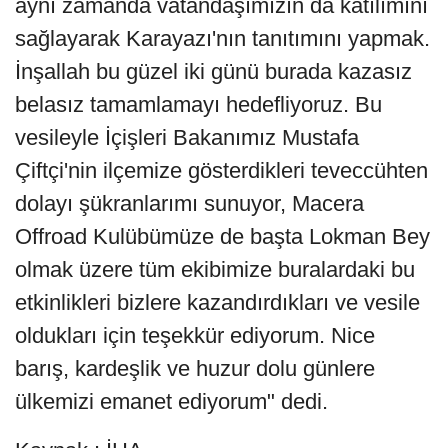
aynı zamanda vatandaşımızın da katılımını
sağlayarak Karayazı'nın tanıtımını yapmak.
İnşallah bu güzel iki günü burada kazasız
belasız tamamlamayı hedefliyoruz. Bu
vesileyle İçişleri Bakanımız Mustafa
Çiftçi'nin ilçemize gösterdikleri teveccühten
dolayı şükranlarımı sunuyor, Macera
Offroad Kulübümüze de başta Lokman Bey
olmak üzere tüm ekibimize buralardaki bu
etkinlikleri bizlere kazandırdıkları ve vesile
oldukları için teşekkür ediyorum. Nice
barış, kardeşlik ve huzur dolu günlere
ülkemizi emanet ediyorum" dedi.