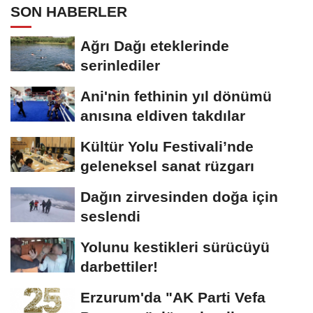
SON HABERLER
Ağrı Dağı eteklerinde
serinlediler
Ani'nin fethinin yıl dönümü
anısına eldiven takdılar
Kültür Yolu Festivali’nde
geleneksel sanat rüzgarı
Dağın zirvesinden doğa için
seslendi
Yolunu kestikleri sürücüyü
darbettiler!
Erzurum'da "AK Parti Vefa