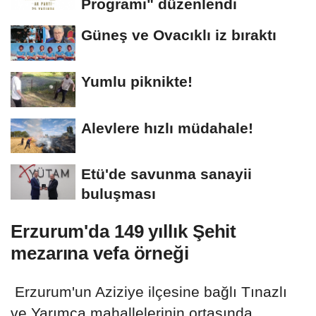
Programı" düzenlendi
Güneş ve Ovacıklı iz bıraktı
Yumlu piknikte!
Alevlere hızlı müdahale!
Etü'de savunma sanayii
buluşması
Erzurum'da 149 yıllık Şehit
mezarına vefa örneği
Erzurum'un Aziziye ilçesine bağlı Tınazlı
ve Yarımca mahallelerinin ortasında