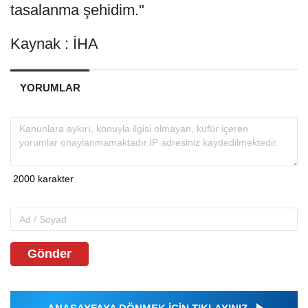
tasalanma şehidim."
Kaynak : İHA
YORUMLAR
Gönder