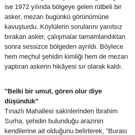
ise 1972 yılında bölgeye gelen rütbeli bir
asker, mezarı bugünkü görünümüne
kavuşturdu. Köylülerin sorularını yanıtsız
bırakan asker, çalışmalar tamamlandıktan
sonra sessizce bölgeden ayrıldı. Böylece
hem meçhul şehidin kimliği hem de mezarı
yaptıran askerin hikâyesi sır olarak kaldı.
"Belki bir umut, gören olur diye
düşündük"
Tınazlı Mahallesi sakinlerinden İbrahim
Surha, şehidin bulunduğu arazinin
kendilerine ait olduğunu belirterek, "Burası