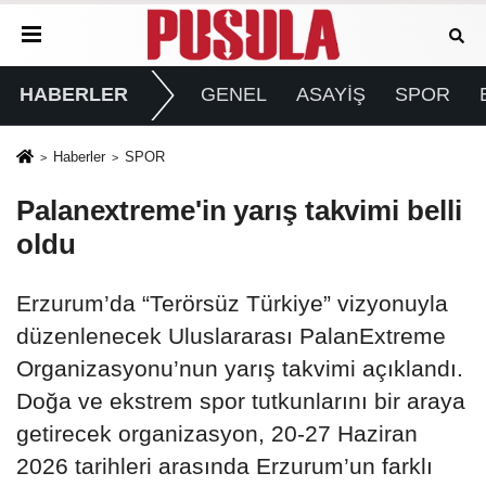
HABERLER
GENEL
ASAYİŞ
SPOR
Haberler
SPOR
Palanextreme'in yarış takvimi belli
oldu
Erzurum’da “Terörsüz Türkiye” vizyonuyla
düzenlenecek Uluslararası PalanExtreme
Organizasyonu’nun yarış takvimi açıklandı.
Doğa ve ekstrem spor tutkunlarını bir araya
getirecek organizasyon, 20-27 Haziran
2026 tarihleri arasında Erzurum’un farklı