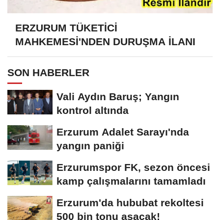
ERZURUM TÜKETİCİ
MAHKEMESİ'NDEN DURUŞMA İLANI
SON HABERLER
Vali Aydın Baruş; Yangın
kontrol altında
Erzurum Adalet Sarayı'nda
yangın paniği
Erzurumspor FK, sezon öncesi
kamp çalışmalarını tamamladı
Erzurum'da hububat rekoltesi
500 bin tonu aşacak!