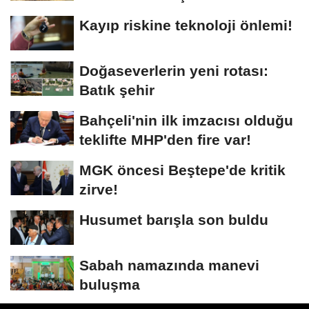
Kayıp riskine teknoloji önlemi!
Doğaseverlerin yeni rotası:
Batık şehir
Bahçeli'nin ilk imzacısı olduğu
teklifte MHP'den fire var!
MGK öncesi Beştepe'de kritik
zirve!
Husumet barışla son buldu
Sabah namazında manevi
buluşma