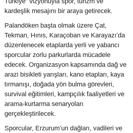
Türkiye” vizyonuyla spor, turizm ve
kardeşlik mesajını bir araya getirecek.
Palandöken başta olmak üzere Çat,
Tekman, Hınıs, Karaçoban ve Karayazı’da
düzenlenecek etaplarda yerli ve yabancı
sporcular zorlu parkurlarda mücadele
edecek. Organizasyon kapsamında dağ ve
arazi bisikleti yarışları, kano etapları, kaya
tırmanışı, doğada yön bulma görevleri,
survival eğitimleri, kampçılık faaliyetleri ve
arama-kurtarma senaryoları
gerçekleştirilecek.
Sporcular, Erzurum’un dağları, vadileri ve