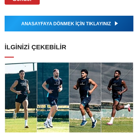
ANASAYFAYA DÖNMEK İÇİN TIKLAYINIZ
İLGINIZI ÇEKEBILIR