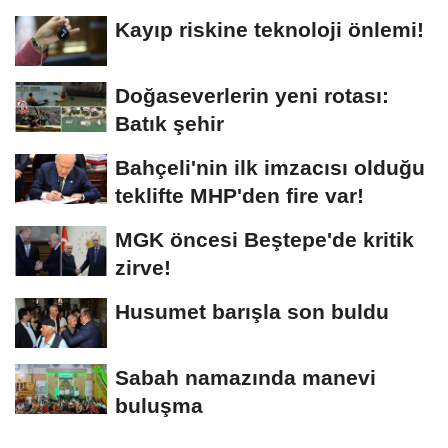
Kayıp riskine teknoloji önlemi!
Doğaseverlerin yeni rotası:
Batık şehir
Bahçeli'nin ilk imzacısı olduğu
teklifte MHP'den fire var!
MGK öncesi Beştepe'de kritik
zirve!
Husumet barışla son buldu
Sabah namazında manevi
buluşma