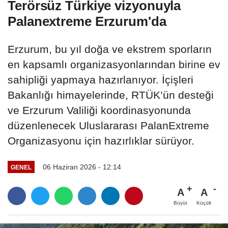
Terörsüz Türkiye vizyonuyla
Palanextreme Erzurum'da
Erzurum, bu yıl doğa ve ekstrem sporların
en kapsamlı organizasyonlarından birine ev
sahipliği yapmaya hazırlanıyor. İçişleri
Bakanlığı himayelerinde, RTÜK’ün desteği
ve Erzurum Valiliği koordinasyonunda
düzenlenecek Uluslararası PalanExtreme
Organizasyonu için hazırlıklar sürüyor.
06 Haziran 2026 - 12:14
GENEL
A
A
Büyüt
Küçült