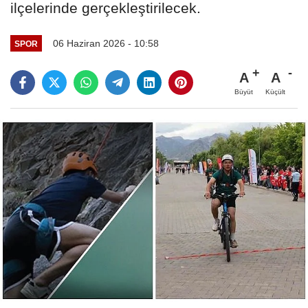
ilçelerinde gerçekleştirilecek.
06 Haziran 2026 - 10:58
SPOR
A
A
Büyüt
Küçült