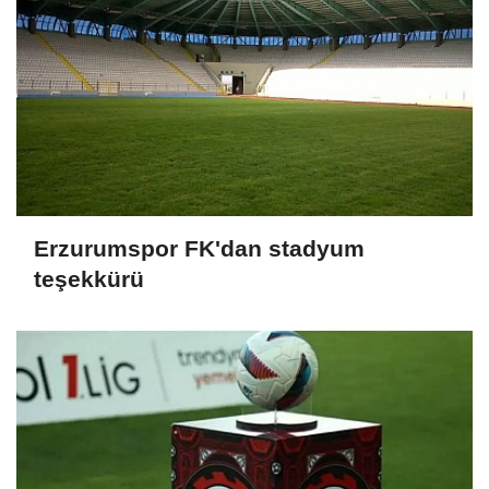
Erzurumspor FK'dan stadyum
teşekkürü