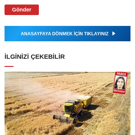
Gönder
ANASAYFAYA DÖNMEK İÇİN TIKLAYINIZ
İLGINIZI ÇEKEBILIR