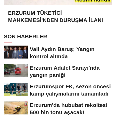
ERZURUM TÜKETİCİ
MAHKEMESİ'NDEN DURUŞMA İLANI
SON HABERLER
Vali Aydın Baruş; Yangın
kontrol altında
Erzurum Adalet Sarayı'nda
yangın paniği
Erzurumspor FK, sezon öncesi
kamp çalışmalarını tamamladı
Erzurum'da hububat rekoltesi
500 bin tonu aşacak!