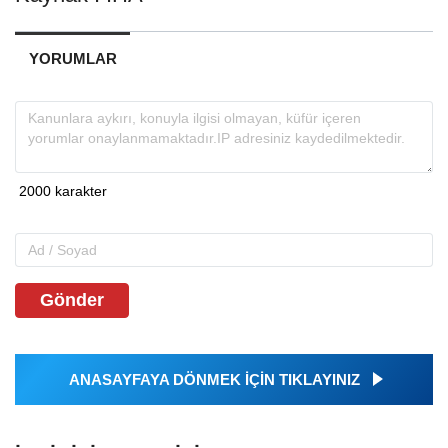
YORUMLAR
Gönder
ANASAYFAYA DÖNMEK İÇİN TIKLAYINIZ