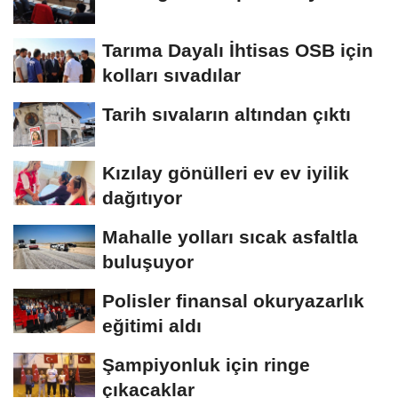
Tarıma Dayalı İhtisas OSB için
kolları sıvadılar
Tarih sıvaların altından çıktı
Kızılay gönülleri ev ev iyilik
dağıtıyor
Mahalle yolları sıcak asfaltla
buluşuyor
Polisler finansal okuryazarlık
eğitimi aldı
Şampiyonluk için ringe
çıkacaklar