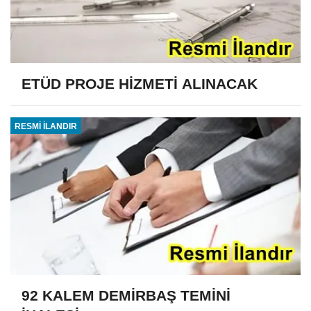
ETÜD PROJE HİZMETİ ALINACAK
RESMİ İLANDIR
92 KALEM DEMİRBAŞ TEMİNİ