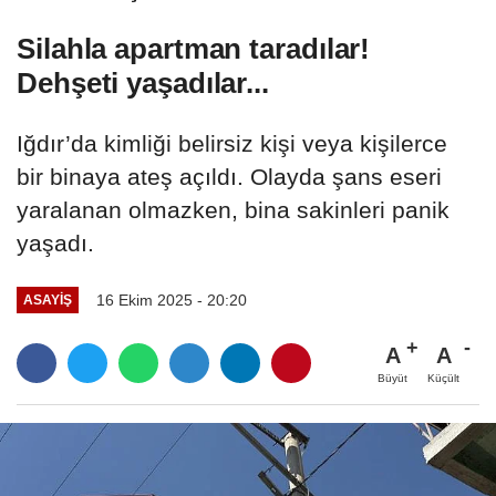
Silahla apartman taradılar!
Dehşeti yaşadılar...
Iğdır’da kimliği belirsiz kişi veya kişilerce
bir binaya ateş açıldı. Olayda şans eseri
yaralanan olmazken, bina sakinleri panik
yaşadı.
16 Ekim 2025 - 20:20
ASAYİŞ
A
A
Büyüt
Küçült