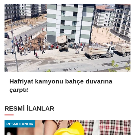
Hafriyat kamyonu bahçe duvarına
çarptı!
RESMİ İLANLAR
RESMİ İLANDIR