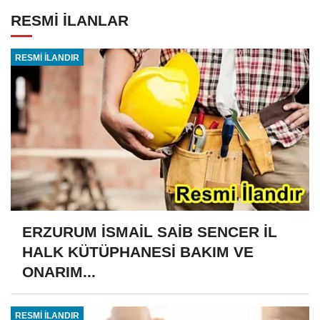
RESMİ İLANLAR
RESMİ İLANDIR
ERZURUM İSMAİL SAİB SENCER İL
HALK KÜTÜPHANESİ BAKIM VE
ONARIM...
RESMİ İLANDIR