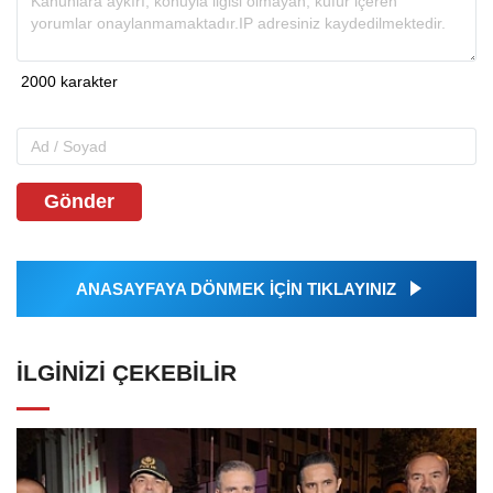
Gönder
ANASAYFAYA DÖNMEK İÇİN TIKLAYINIZ
İLGINIZI ÇEKEBILIR