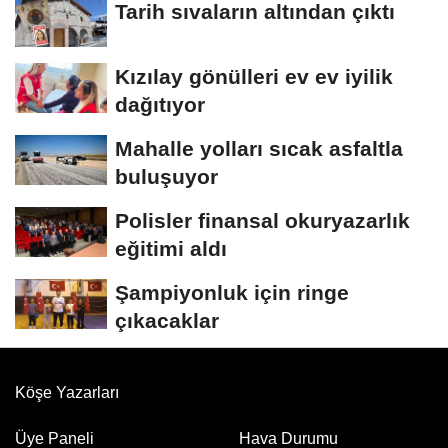
Tarih sıvaların altından çıktı
Kızılay gönülleri ev ev iyilik
dağıtıyor
Mahalle yolları sıcak asfaltla
buluşuyor
Polisler finansal okuryazarlık
eğitimi aldı
Şampiyonluk için ringe
çıkacaklar
Köşe Yazarları
Üye Paneli
Hava Durumu