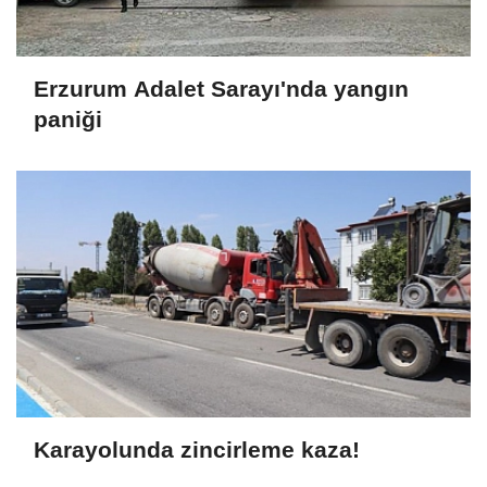
Erzurum Adalet Sarayı'nda yangın
paniği
Karayolunda zincirleme kaza!