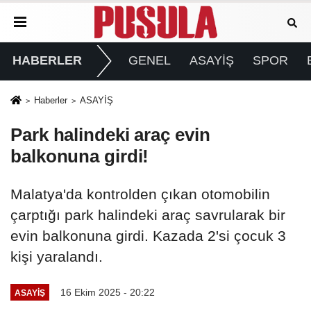
HABERLER
GENEL
ASAYİŞ
SPOR
Haberler
ASAYİŞ
Park halindeki araç evin
balkonuna girdi!
Malatya'da kontrolden çıkan otomobilin
çarptığı park halindeki araç savrularak bir
evin balkonuna girdi. Kazada 2'si çocuk 3
kişi yaralandı.
16 Ekim 2025 - 20:22
ASAYİŞ