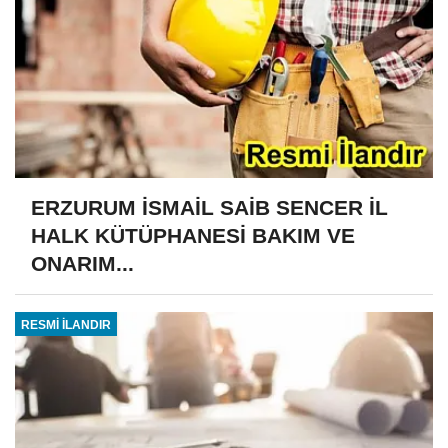
ERZURUM İSMAİL SAİB SENCER İL
HALK KÜTÜPHANESİ BAKIM VE
ONARIM...
RESMİ İLANDIR