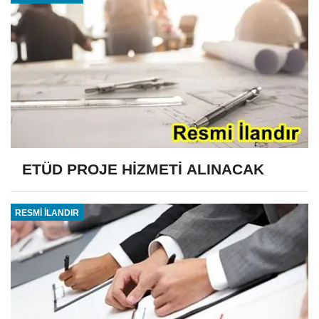
ETÜD PROJE HİZMETİ ALINACAK
RESMİ İLANDIR