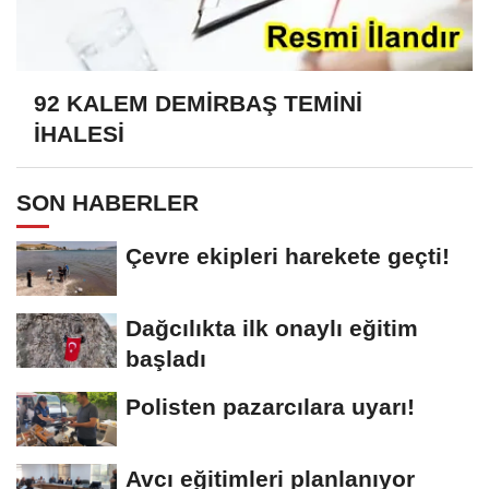
92 KALEM DEMİRBAŞ TEMİNİ
İHALESİ
SON HABERLER
Çevre ekipleri harekete geçti!
Dağcılıkta ilk onaylı eğitim
başladı
Polisten pazarcılara uyarı!
Avcı eğitimleri planlanıyor