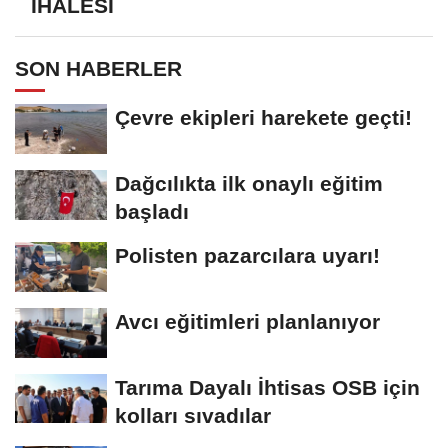
İHALESİ
SON HABERLER
Çevre ekipleri harekete geçti!
Dağcılıkta ilk onaylı eğitim
başladı
Polisten pazarcılara uyarı!
Avcı eğitimleri planlanıyor
Tarıma Dayalı İhtisas OSB için
kolları sıvadılar