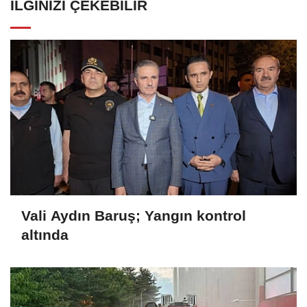
İLGINIZI ÇEKEBILIR
Vali Aydın Baruş; Yangın kontrol
altında