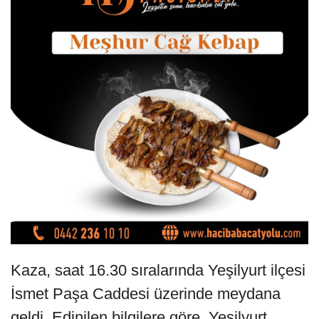
Kaza, saat 16.30 sıralarında Yeşilyurt ilçesi
İsmet Paşa Caddesi üzerinde meydana
geldi. Edinilen bilgilere göre, Yeşilyurt