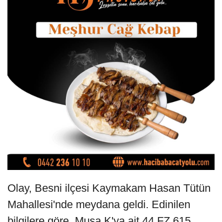
Olay, Besni ilçesi Kaymakam Hasan Tütün
Mahallesi'nde meydana geldi. Edinilen
bilgilere göre, Musa K'ya ait 44 FZ 615