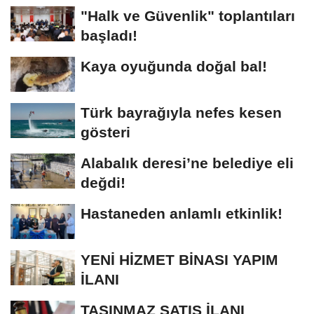
"Halk ve Güvenlik" toplantıları
başladı!
Kaya oyuğunda doğal bal!
Türk bayrağıyla nefes kesen
gösteri
Alabalık deresi’ne belediye eli
değdi!
Hastaneden anlamlı etkinlik!
YENİ HİZMET BİNASI YAPIM
İLANI
TAŞINMAZ SATIŞ İLANI