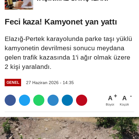
Feci kaza! Kamyonet yan yattı
Elazığ-Pertek karayolunda parke taşı yüklü
kamyonetin devrilmesi sonucu meydana
gelen trafik kazasında 1'i ağır olmak üzere
2 kişi yaralandı.
27 Haziran 2026 - 14:35
GENEL
A
A
Büyüt
Küçült