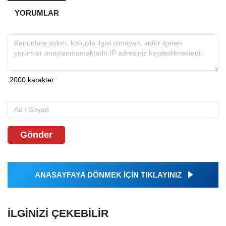
YORUMLAR
Gönder
ANASAYFAYA DÖNMEK İÇİN TIKLAYINIZ
İLGINIZI ÇEKEBILIR