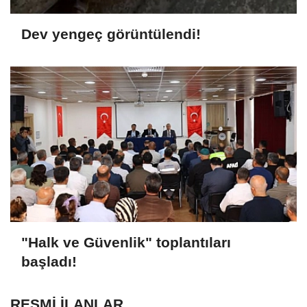
Dev yengeç görüntülendi!
"Halk ve Güvenlik" toplantıları
başladı!
RESMİ İLANLAR