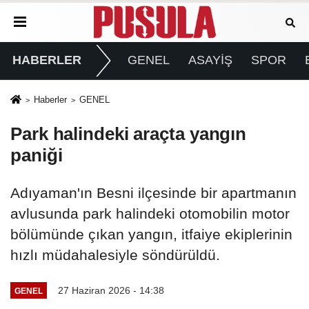
HABERLER
GENEL
ASAYİŞ
SPOR
Haberler
GENEL
Park halindeki araçta yangın
paniği
Adıyaman'ın Besni ilçesinde bir apartmanın
avlusunda park halindeki otomobilin motor
bölümünde çıkan yangın, itfaiye ekiplerinin
hızlı müdahalesiyle söndürüldü.
27 Haziran 2026 - 14:38
GENEL