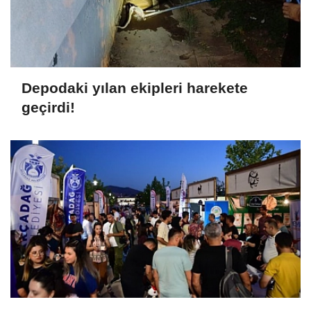
Depodaki yılan ekipleri harekete
geçirdi!