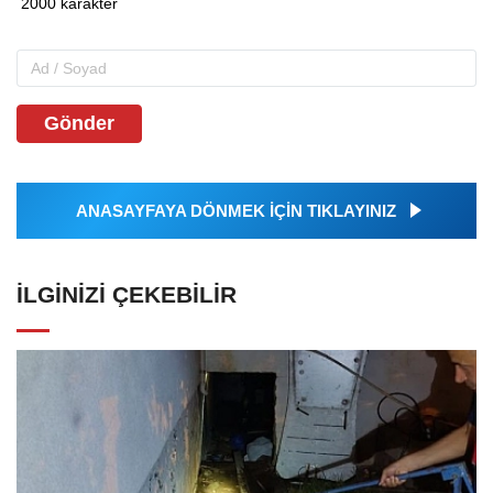
Gönder
ANASAYFAYA DÖNMEK İÇİN TIKLAYINIZ
İLGINIZI ÇEKEBILIR