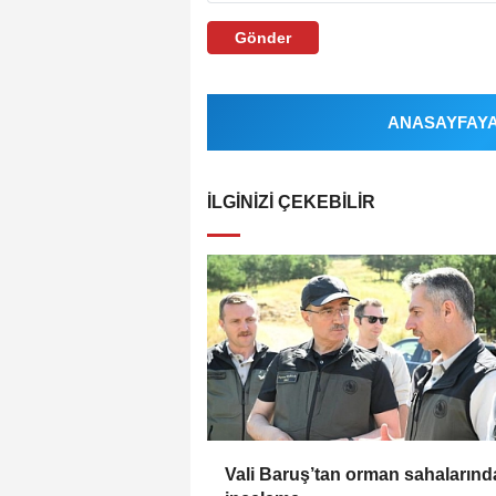
Gönder
ANASAYFAYA 
İLGINIZI ÇEKEBILIR
Vali Baruş’tan orman sahalarınd