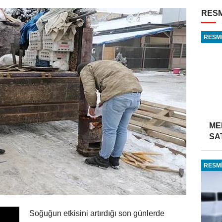
RESM
RESMİ
ME
SA
RESMİ
Soğuğun etkisini artırdığı son günlerde