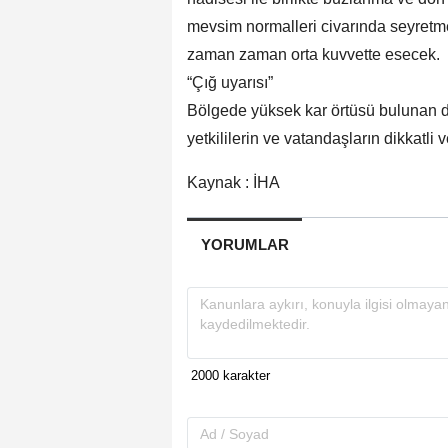
mevsim normalleri civarında seyretme
zaman zaman orta kuvvette esecek.
“Çığ uyarısı”
Bölgede yüksek kar örtüsü bulunan d
yetkililerin ve vatandaşların dikkatli 
Kaynak : İHA
YORUMLAR