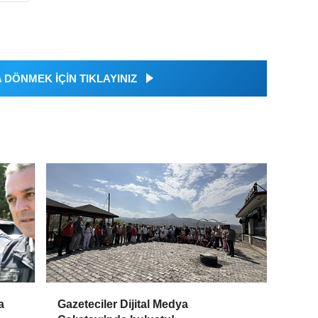
DÖNMEK İÇİN TIKLAYINIZ
a
Gazeteciler Dijital Medya