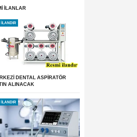
İ İLANLAR
 İLANDIR
RKEZİ DENTAL ASPİRATÖR
TIN ALINACAK
 İLANDIR