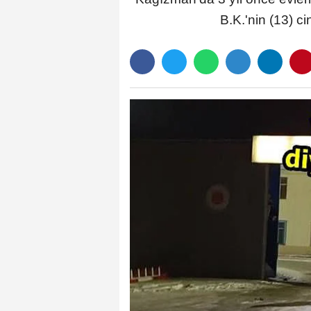
B.K.'nin (13) ci