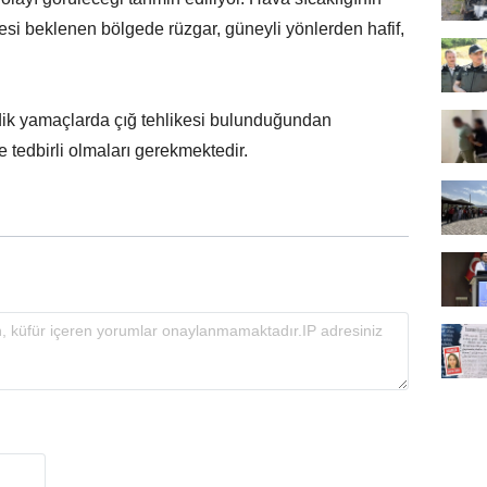
si beklenen bölgede rüzgar, güneyli yönlerden hafif,
ik yamaçlarda çığ tehlikesi bulunduğundan
ve tedbirli olmaları gerekmektedir.