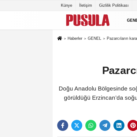
Künye
İletişim
Gizlilik Politikası
GEN
Haberler
GENEL
Pazarcıların kar
Pazarc
Doğu Anadolu Bölgesinde soğu
görüldüğü Erzincan’da soğuk