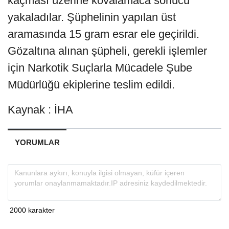
kaçması üzerine kovalamaca sonucu
yakaladılar. Şüphelinin yapılan üst
aramasında 15 gram esrar ele geçirildi.
Gözaltına alınan şüpheli, gerekli işlemler
için Narkotik Suçlarla Mücadele Şube
Müdürlüğü ekiplerine teslim edildi.
Kaynak : İHA
YORUMLAR