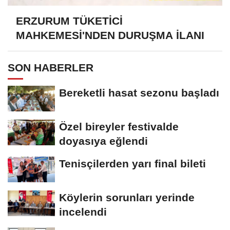
ERZURUM TÜKETİCİ
MAHKEMESİ'NDEN DURUŞMA İLANI
SON HABERLER
Bereketli hasat sezonu başladı
Özel bireyler festivalde
doyasıya eğlendi
Tenisçilerden yarı final bileti
Köylerin sorunları yerinde
incelendi