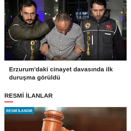
Erzurum'daki cinayet davasında ilk
duruşma görüldü
RESMİ İLANLAR
RESMİ İLANDIR