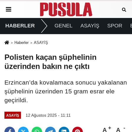
HABERLER
GENEL
ASAYİŞ
SPOR
Haberler
ASAYİŞ
Polisten kaçan şüphelinin
üzerinden bakın ne çıktı
Erzincan’da kovalamaca sonucu yakalanan
şüphelinin üzerinden 15 gram esrar ele
geçirildi.
12 Ağustos 2025 - 11:11
ASAYİŞ
A
A