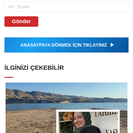
Gönder
ANASAYFAYA DÖNMEK İÇİN TIKLAYINIZ
İLGINIZI ÇEKEBILIR