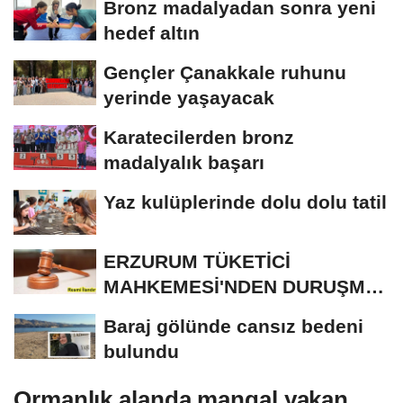
Bronz madalyadan sonra yeni
hedef altın
Gençler Çanakkale ruhunu
yerinde yaşayacak
Karatecilerden bronz
madalyalık başarı
Yaz kulüplerinde dolu dolu tatil
ERZURUM TÜKETİCİ
MAHKEMESİ'NDEN DURUŞMA
İLANI
Baraj gölünde cansız bedeni
bulundu
Ormanlık alanda mangal yakan