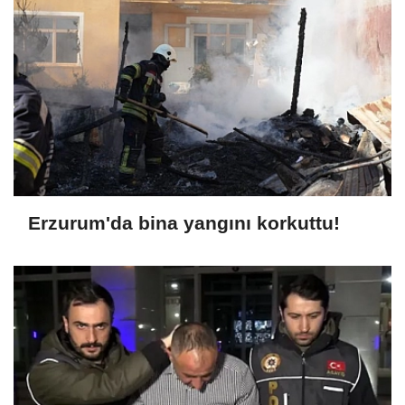
Erzurum'da bina yangını korkuttu!