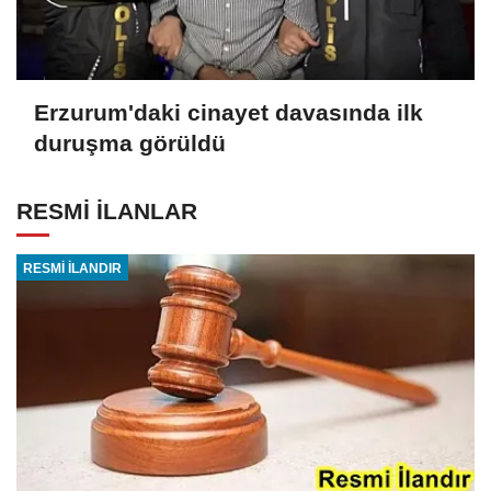
Erzurum'daki cinayet davasında ilk
duruşma görüldü
RESMİ İLANLAR
RESMİ İLANDIR