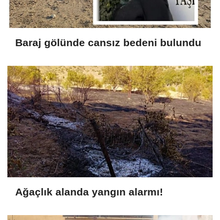
Baraj gölünde cansız bedeni bulundu
Ağaçlık alanda yangın alarmı!