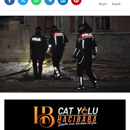
Büyüt
Küçült