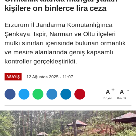
kişilere on binlerce lira ceza
Erzurum İl Jandarma Komutanlığınca
Şenkaya, İspir, Narman ve Oltu ilçeleri
mülki sınırları içerisinde bulunan ormanlık
ve mesire alanlarında geniş kapsamlı
kontroller gerçekleştirildi.
12 Ağustos 2025 - 11:07
ASAYİŞ
A
A
Büyüt
Küçült