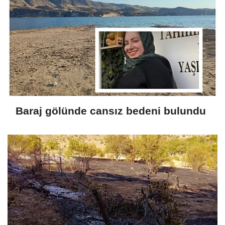
Baraj gölünde cansız bedeni bulundu