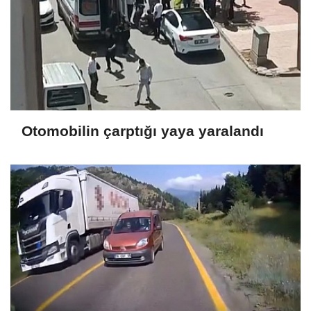
Otomobilin çarptığı yaya yaralandı