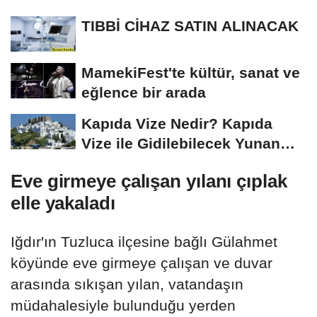
TIBBİ CİHAZ SATIN ALINACAK
MamekiFest'te kültür, sanat ve
eğlence bir arada
Kapıda Vize Nedir? Kapıda
Vize ile Gidilebilecek Yunan
Adaları
Eve girmeye çalışan yılanı çıplak
elle yakaladı
Iğdır'ın Tuzluca ilçesine bağlı Gülahmet
köyünde eve girmeye çalışan ve duvar
arasında sıkışan yılan, vatandaşın
müdahalesiyle bulunduğu yerden