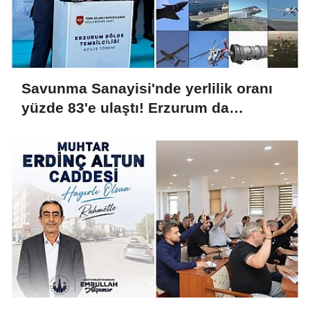
Savunma Sanayisi'nde yerlilik oranı
yüzde 83'e ulaştı! Erzurum da
ekosisteme dahil oluyor