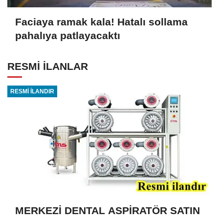
Faciaya ramak kala! Hatalı sollama
pahalıya patlayacaktı
RESMİ İLANLAR
RESMİ İLANDIR
MERKEZİ DENTAL ASPİRATÖR SATIN