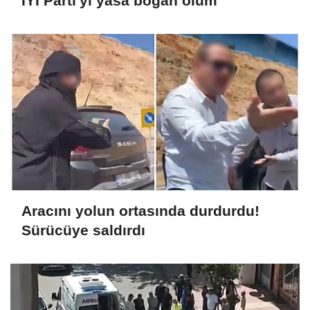
İYİ Parti'yi yasa boğan ölüm
Aracını yolun ortasında durdurdu!
Sürücüye saldırdı