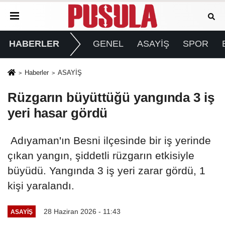
HABERLER
GENEL
ASAYİŞ
SPOR
Haberler
ASAYİŞ
Rüzgarın büyüttüğü yangında 3 iş
yeri hasar gördü
Adıyaman'ın Besni ilçesinde bir iş yerinde
çıkan yangın, şiddetli rüzgarın etkisiyle
büyüdü. Yangında 3 iş yeri zarar gördü, 1
kişi yaralandı.
28 Haziran 2026 - 11:43
ASAYİŞ