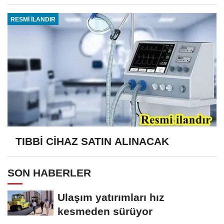
RESMİ İLANDIR
TIBBİ CİHAZ SATIN ALINACAK
SON HABERLER
Ulaşım yatırımları hız
kesmeden sürüyor