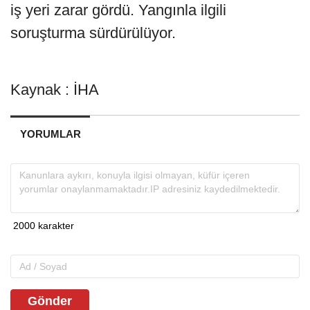
iş yeri zarar gördü. Yangınla ilgili
soruşturma sürdürülüyor.
Kaynak : İHA
YORUMLAR
Gönder