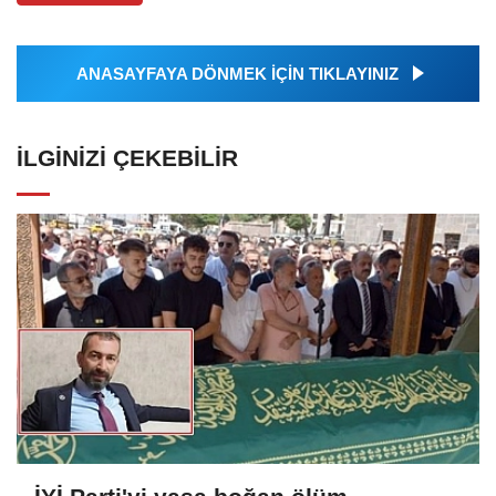
ANASAYFAYA DÖNMEK İÇİN TIKLAYINIZ
İLGINIZI ÇEKEBILIR