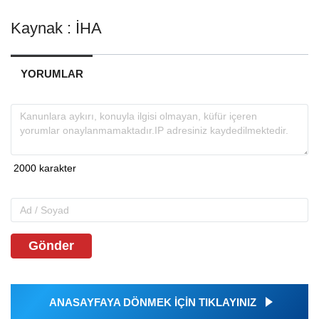
Kaynak : İHA
YORUMLAR
Gönder
ANASAYFAYA DÖNMEK İÇİN TIKLAYINIZ