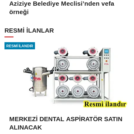
Aziziye Belediye Meclisi’nden vefa
örneği
RESMİ İLANLAR
RESMİ İLANDIR
MERKEZİ DENTAL ASPİRATÖR SATIN
ALINACAK