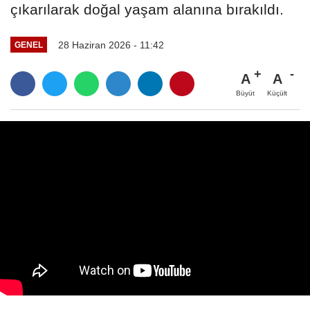
çıkarılarak doğal yaşam alanına bırakıldı.
28 Haziran 2026 - 11:42
GENEL
A
A
Büyüt
Küçült