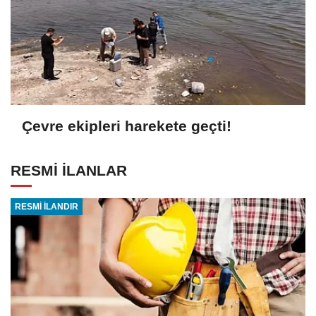
Çevre ekipleri harekete geçti!
RESMİ İLANLAR
RESMİ İLANDIR