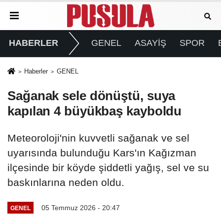
HABERLER
GENEL
ASAYİŞ
SPOR
Haberler
GENEL
Sağanak sele dönüştü, suya
kapılan 4 büyükbaş kayboldu
Meteoroloji'nin kuvvetli sağanak ve sel
uyarısında bulunduğu Kars'ın Kağızman
ilçesinde bir köyde şiddetli yağış, sel ve su
baskınlarına neden oldu.
05 Temmuz 2026 - 20:47
GENEL