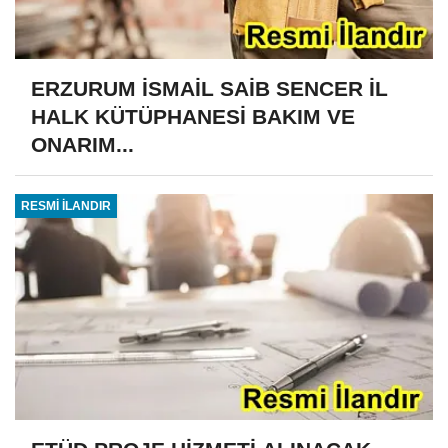
ERZURUM İSMAİL SAİB SENCER İL
HALK KÜTÜPHANESİ BAKIM VE
ONARIM...
RESMİ İLANDIR