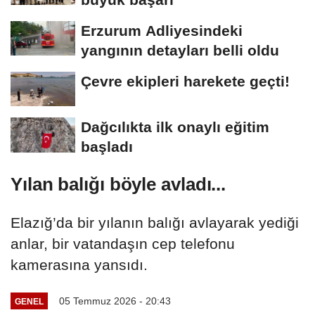
Erzurum Adliyesindeki
yangının detayları belli oldu
Çevre ekipleri harekete geçti!
Dağcılıkta ilk onaylı eğitim
başladı
Yılan balığı böyle avladı...
Elazığ’da bir yılanın balığı avlayarak yediği
anlar, bir vatandaşın cep telefonu
kamerasına yansıdı.
05 Temmuz 2026 - 20:43
GENEL