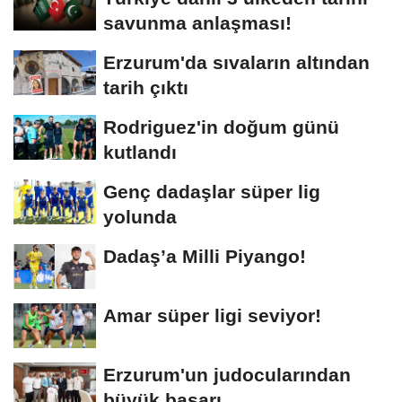
savunma anlaşması!
Erzurum'da sıvaların altından
tarih çıktı
Rodriguez'in doğum günü
kutlandı
Genç dadaşlar süper lig
yolunda
Dadaş’a Milli Piyango!
Amar süper ligi seviyor!
Erzurum'un judocularından
büyük başarı