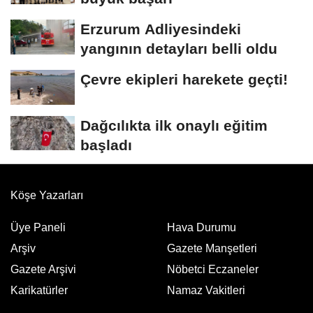
Erzurum Adliyesindeki
yangının detayları belli oldu
Çevre ekipleri harekete geçti!
Dağcılıkta ilk onaylı eğitim
başladı
Köşe Yazarları
Üye Paneli
Hava Durumu
Arşiv
Gazete Manşetleri
Gazete Arşivi
Nöbetci Eczaneler
Karikatürler
Namaz Vakitleri