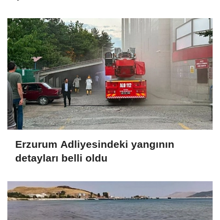
Erzurum Adliyesindeki yangının
detayları belli oldu