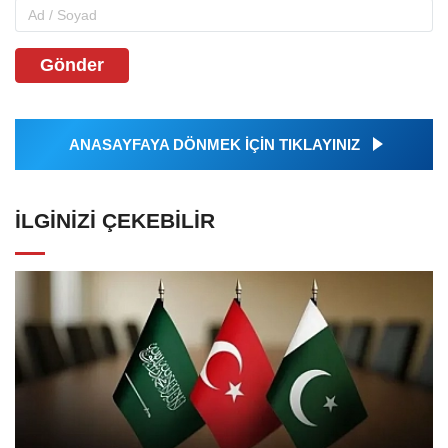
Gönder
ANASAYFAYA DÖNMEK İÇİN TIKLAYINIZ
İLGINIZI ÇEKEBILIR