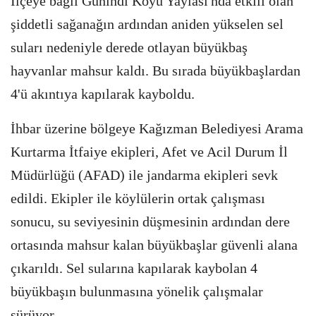
İlçeye bağlı Günindi Köyü Yaylası'nda etkili olan
şiddetli sağanağın ardından aniden yükselen sel
suları nedeniyle derede otlayan büyükbaş
hayvanlar mahsur kaldı. Bu sırada büyükbaşlardan
4'ü akıntıya kapılarak kayboldu.
İhbar üzerine bölgeye Kağızman Belediyesi Arama
Kurtarma İtfaiye ekipleri, Afet ve Acil Durum İl
Müdürlüğü (AFAD) ile jandarma ekipleri sevk
edildi. Ekipler ile köylülerin ortak çalışması
sonucu, su seviyesinin düşmesinin ardından dere
ortasında mahsur kalan büyükbaşlar güvenli alana
çıkarıldı. Sel sularına kapılarak kaybolan 4
büyükbaşın bulunmasına yönelik çalışmalar
sürüyor.