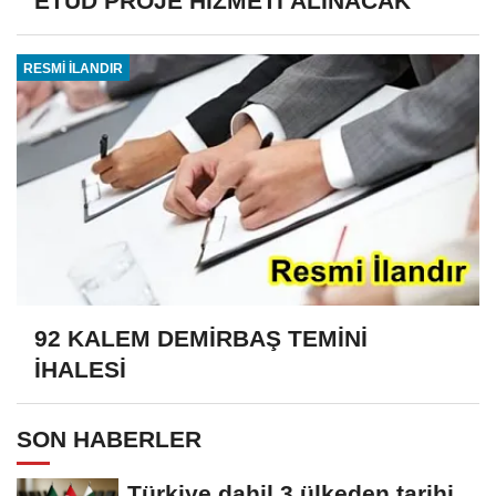
ETÜD PROJE HİZMETİ ALINACAK
RESMİ İLANDIR
92 KALEM DEMİRBAŞ TEMİNİ
İHALESİ
SON HABERLER
Türkiye dahil 3 ülkeden tarihi