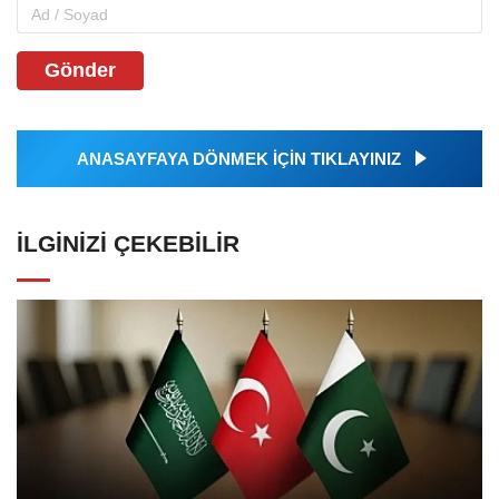
Gönder
ANASAYFAYA DÖNMEK İÇİN TIKLAYINIZ
İLGINIZI ÇEKEBILIR