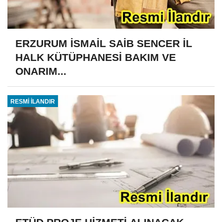
ERZURUM İSMAİL SAİB SENCER İL
HALK KÜTÜPHANESİ BAKIM VE
ONARIM...
RESMİ İLANDIR