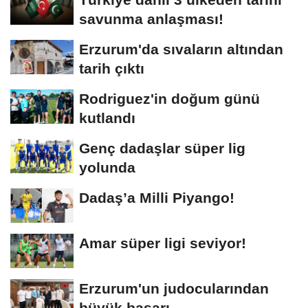
savunma anlaşması!
Erzurum'da sıvaların altından
tarih çıktı
Rodriguez'in doğum günü
kutlandı
Genç dadaşlar süper lig
yolunda
Dadaş’a Milli Piyango!
Amar süper ligi seviyor!
Erzurum'un judocularından
büyük başarı