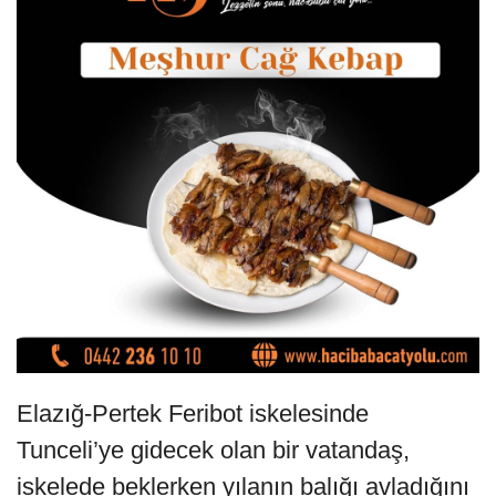
Elazığ-Pertek Feribot iskelesinde
Tunceli’ye gidecek olan bir vatandaş,
iskelede beklerken yılanın balığı avladığını