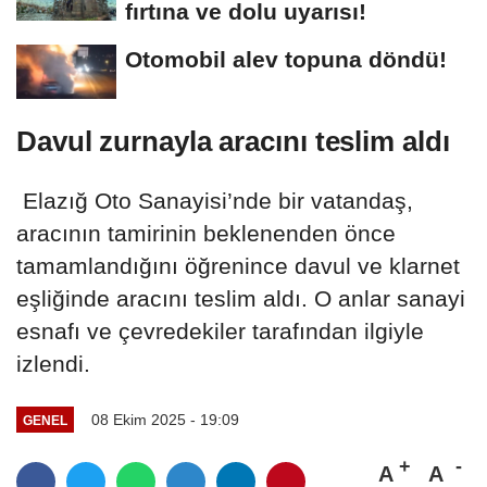
fırtına ve dolu uyarısı!
Otomobil alev topuna döndü!
Davul zurnayla aracını teslim aldı
Elazığ Oto Sanayisi’nde bir vatandaş,
aracının tamirinin beklenenden önce
tamamlandığını öğrenince davul ve klarnet
eşliğinde aracını teslim aldı. O anlar sanayi
esnafı ve çevredekiler tarafından ilgiyle
izlendi.
08 Ekim 2025 - 19:09
GENEL
A
A