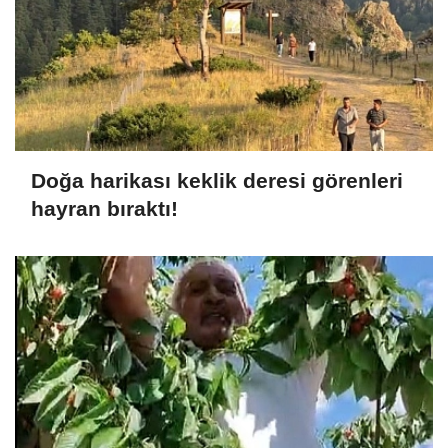
Doğa harikası keklik deresi görenleri
hayran bıraktı!