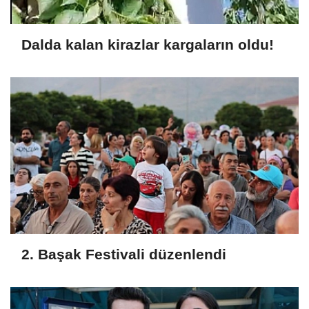
Dalda kalan kirazlar kargaların oldu!
2. Başak Festivali düzenlendi