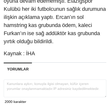
oyuna devam edememişti. Elazığspor
Kulübü her iki futbolcunun sağlık durumuna
ilişkin açıklama yaptı. Ercan’ın sol
hamstring kas grubunda ödem, kaleci
Furkan’ın ise sağ addüktör kas grubunda
yırtık olduğu bildirildi.
Kaynak : İHA
YORUMLAR