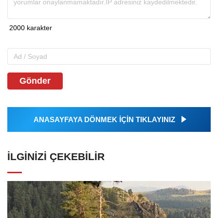
Gönder
ANASAYFAYA DÖNMEK İÇİN TIKLAYINIZ
İLGINIZI ÇEKEBILIR