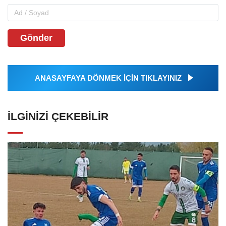
Gönder
ANASAYFAYA DÖNMEK İÇİN TIKLAYINIZ
İLGINIZI ÇEKEBILIR