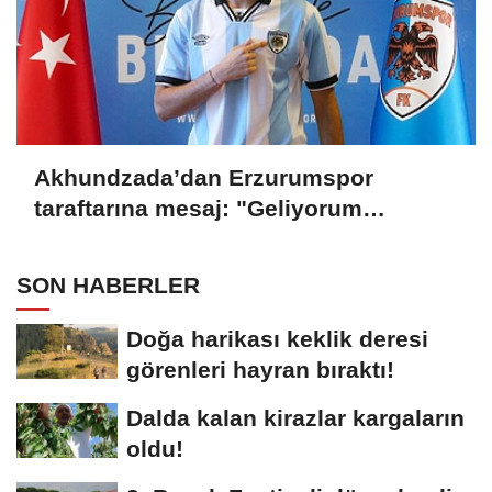
Akhundzada’dan Erzurumspor
taraftarına mesaj: "Geliyorum
Dadaşlar!"
SON HABERLER
Doğa harikası keklik deresi
görenleri hayran bıraktı!
Dalda kalan kirazlar kargaların
oldu!