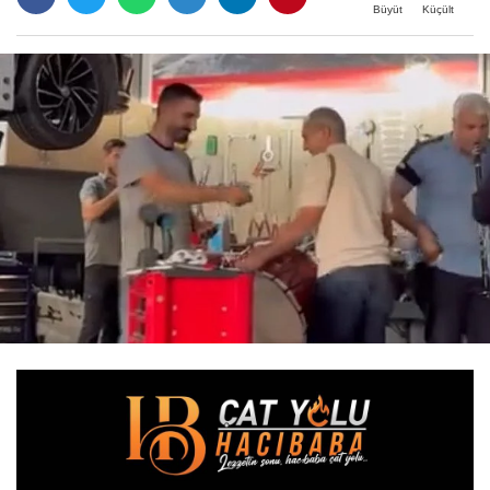
Büyüt
Küçült