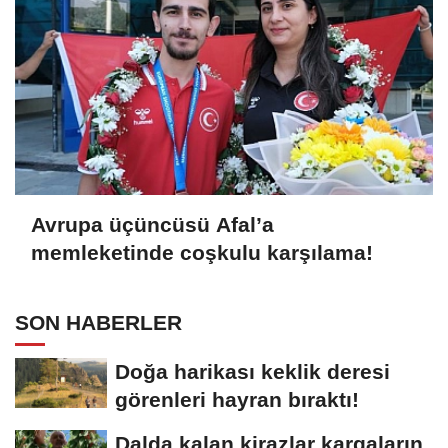
Avrupa üçüncüsü Afal’a
memleketinde coşkulu karşılama!
SON HABERLER
Doğa harikası keklik deresi
görenleri hayran bıraktı!
Dalda kalan kirazlar kargaların