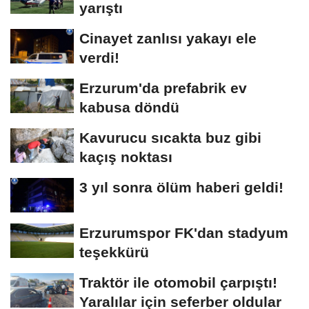
yarıştı
Cinayet zanlısı yakayı ele
verdi!
Erzurum'da prefabrik ev
kabusa döndü
Kavurucu sıcakta buz gibi
kaçış noktası
3 yıl sonra ölüm haberi geldi!
Erzurumspor FK'dan stadyum
teşekkürü
Traktör ile otomobil çarpıştı!
Yaralılar için seferber oldular