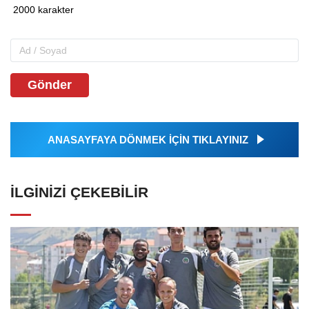
Gönder
ANASAYFAYA DÖNMEK İÇİN TIKLAYINIZ
İLGINIZI ÇEKEBILIR