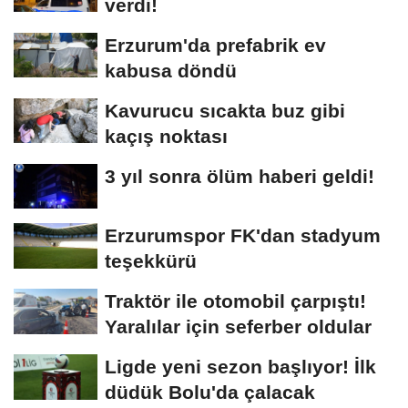
verdi!
Erzurum'da prefabrik ev
kabusa döndü
Kavurucu sıcakta buz gibi
kaçış noktası
3 yıl sonra ölüm haberi geldi!
Erzurumspor FK'dan stadyum
teşekkürü
Traktör ile otomobil çarpıştı!
Yaralılar için seferber oldular
Ligde yeni sezon başlıyor! İlk
düdük Bolu'da çalacak