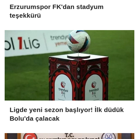
Erzurumspor FK'dan stadyum
teşekkürü
Ligde yeni sezon başlıyor! İlk düdük
Bolu'da çalacak