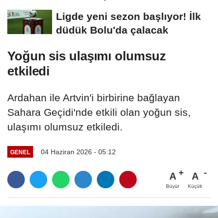
Ligde yeni sezon başlıyor! İlk
düdük Bolu'da çalacak
Yoğun sis ulaşımı olumsuz
etkiledi
Ardahan ile Artvin'i birbirine bağlayan
Sahara Geçidi'nde etkili olan yoğun sis,
ulaşımı olumsuz etkiledi.
04 Haziran 2026 - 05:12
GENEL
A
A
Büyüt
Küçült