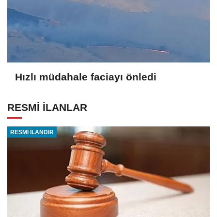
Hızlı müdahale faciayı önledi
RESMİ İLANLAR
RESMİ İLANDIR