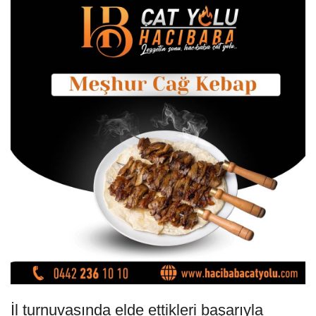
İl turnuvasında elde ettikleri başarıyla