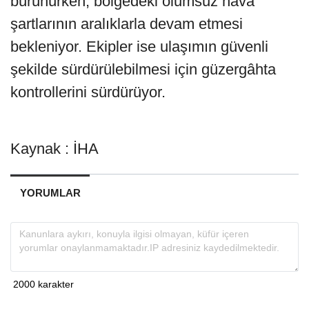
bürünürken, bölgedeki olumsuz hava
şartlarının aralıklarla devam etmesi
bekleniyor. Ekipler ise ulaşımın güvenli
şekilde sürdürülebilmesi için güzergâhta
kontrollerini sürdürüyor.
Kaynak : İHA
YORUMLAR