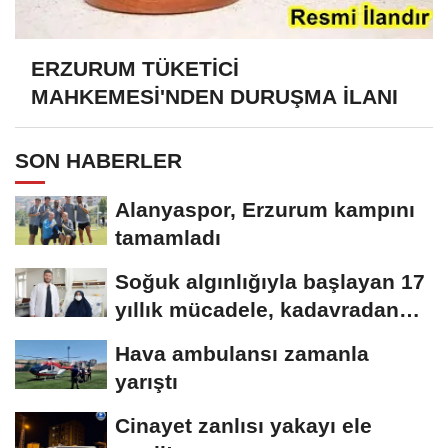
ERZURUM TÜKETİCİ
MAHKEMESİ'NDEN DURUŞMA İLANI
SON HABERLER
Alanyaspor, Erzurum kampını
tamamladı
Soğuk algınlığıyla başlayan 17
yıllık mücadele, kadavradan
organ...
Hava ambulansı zamanla
yarıştı
Cinayet zanlısı yakayı ele