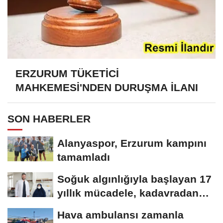
ERZURUM TÜKETİCİ
MAHKEMESİ'NDEN DURUŞMA İLANI
SON HABERLER
Alanyaspor, Erzurum kampını
tamamladı
Soğuk algınlığıyla başlayan 17
yıllık mücadele, kadavradan
organ...
Hava ambulansı zamanla