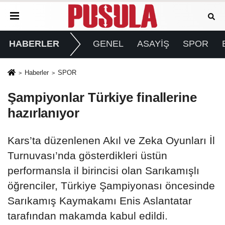
HABERLER
GENEL
ASAYİŞ
SPOR
Haberler
SPOR
Şampiyonlar Türkiye finallerine
hazırlanıyor
Kars’ta düzenlenen Akıl ve Zeka Oyunları İl
Turnuvası’nda gösterdikleri üstün
performansla il birincisi olan Sarıkamışlı
öğrenciler, Türkiye Şampiyonası öncesinde
Sarıkamış Kaymakamı Enis Aslantatar
tarafından makamda kabul edildi.