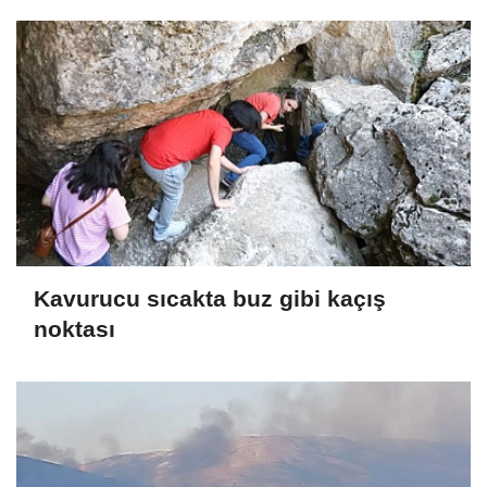
Kavurucu sıcakta buz gibi kaçış
noktası