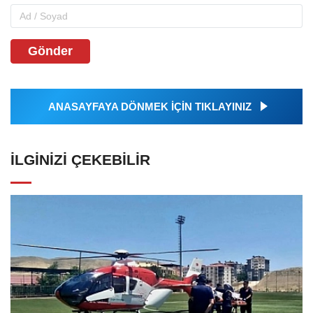
Gönder
ANASAYFAYA DÖNMEK İÇİN TIKLAYINIZ
İLGINIZI ÇEKEBILIR