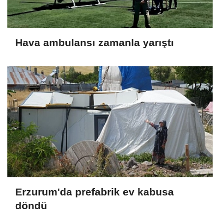
Hava ambulansı zamanla yarıştı
Erzurum'da prefabrik ev kabusa
döndü