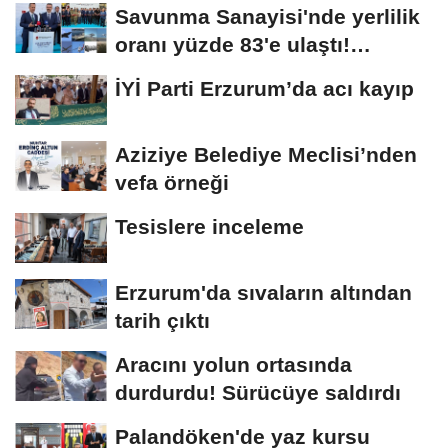
Savunma Sanayisi'nde yerlilik
oranı yüzde 83'e ulaştı!
Erzurum da...
İYİ Parti Erzurum’da acı kayıp
Aziziye Belediye Meclisi’nden
vefa örneği
Tesislere inceleme
Erzurum'da sıvaların altından
tarih çıktı
Aracını yolun ortasında
durdurdu! Sürücüye saldırdı
Palandöken'de yaz kursu