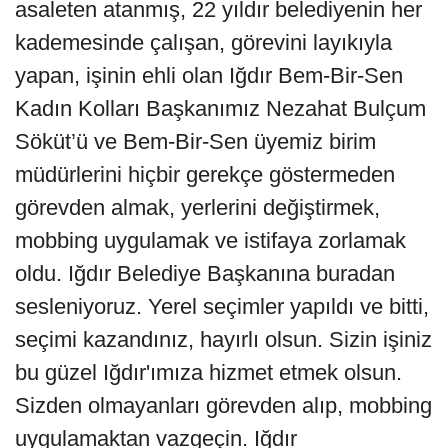
asaleten atanmış, 22 yıldır belediyenin her
kademesinde çalışan, görevini layıkıyla
yapan, işinin ehli olan Iğdır Bem-Bir-Sen
Kadın Kolları Başkanımız Nezahat Bulçum
Söküt’ü ve Bem-Bir-Sen üyemiz birim
müdürlerini hiçbir gerekçe göstermeden
görevden almak, yerlerini değiştirmek,
mobbing uygulamak ve istifaya zorlamak
oldu. Iğdır Belediye Başkanına buradan
sesleniyoruz. Yerel seçimler yapıldı ve bitti,
seçimi kazandınız, hayırlı olsun. Sizin işiniz
bu güzel Iğdır'ımıza hizmet etmek olsun.
Sizden olmayanları görevden alıp, mobbing
uygulamaktan vazgeçin. Iğdır