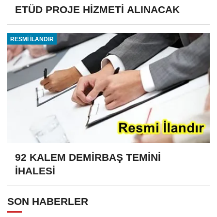
ETÜD PROJE HİZMETİ ALINACAK
RESMİ İLANDIR
92 KALEM DEMİRBAŞ TEMİNİ
İHALESİ
SON HABERLER