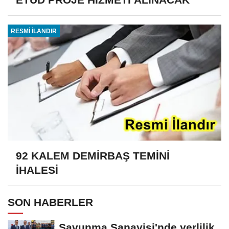
RESMİ İLANDIR
92 KALEM DEMİRBAŞ TEMİNİ
İHALESİ
SON HABERLER
Savunma Sanayisi'nde yerlilik