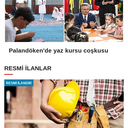
Palandöken'de yaz kursu coşkusu
RESMİ İLANLAR
RESMİ İLANDIR