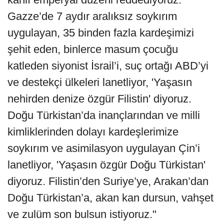
Gazze’de 7 aydır aralıksız soykırım
uygulayan, 35 binden fazla kardeşimizi
şehit eden, binlerce masum çocuğu
katleden siyonist İsrail’i, suç ortağı ABD’yi
ve destekçi ülkeleri lanetliyor, 'Yaşasın
nehirden denize özgür Filistin' diyoruz.
Doğu Türkistan’da inançlarından ve milli
kimliklerinden dolayı kardeşlerimize
soykırım ve asimilasyon uygulayan Çin’i
lanetliyor, 'Yaşasın özgür Doğu Türkistan'
diyoruz. Filistin’den Suriye’ye, Arakan’dan
Doğu Türkistan’a, akan kan dursun, vahşet
ve zulüm son bulsun istiyoruz."