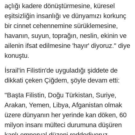
açlığı kadere dönüştürmesine, küresel
eşitsizliğin insanlığı ve dünyamızı korkunç
bir cinnet cehennemine sürüklemesine,
havanın, suyun, toprağın, neslin, ekinin ve
ailenin ifsat edilmesine 'hayır' diyoruz." diye
konuştu.
İsrail'in Filistin'de uyguladığı şiddete de
dikkati çeken Çiğdem, şöyle devam etti:
"Başta Filistin, Doğu Türkistan, Suriye,
Arakan, Yemen, Libya, Afganistan olmak
üzere dünyanın her yerinde kan döken, 60
milyon insanı mülteci durumuna düşüren
kanlı emperyal düzeni reddediyoruz.