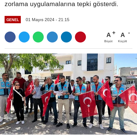
zorlama uygulamalarına tepki gösterdi.
01 Mayıs 2024 - 21:15
GENEL
A
A
Büyüt
Küçült