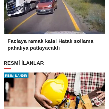
Faciaya ramak kala! Hatalı sollama
pahalıya patlayacaktı
RESMİ İLANLAR
RESMİ İLANDIR