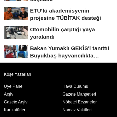
ETÜ’lü akademisyenin
projesine TÜBİTAK desteği
Otomobilin çarptığı yaya
yaralandı
Bakan Yumaklı GEKİS'i tanıttı!
Büyükbaş hayvancılıkta
"dijital...
Köşe Yazarları
Üye Paneli
Hava Durumu
Arşiv
Gazete Manşetleri
Gazete Arşivi
Nöbetci Eczaneler
Karikatürler
Namaz Vakitleri