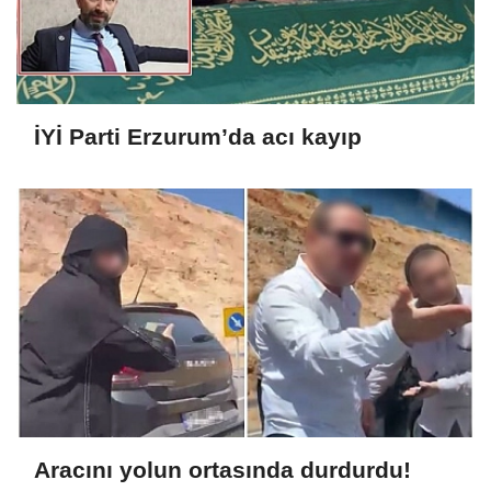
İYİ Parti Erzurum’da acı kayıp
Aracını yolun ortasında durdurdu!