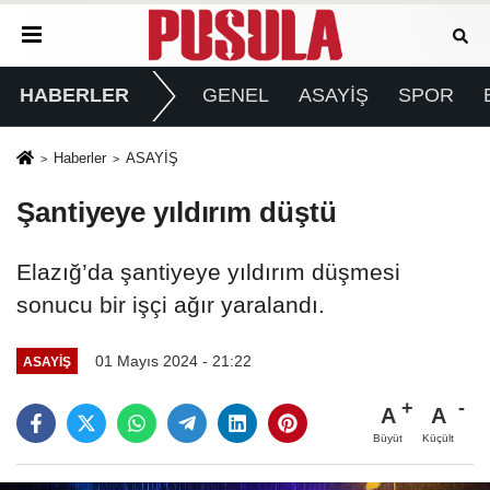
HABERLER
GENEL
ASAYİŞ
SPOR
Haberler
ASAYİŞ
Şantiyeye yıldırım düştü
Elazığ’da şantiyeye yıldırım düşmesi
sonucu bir işçi ağır yaralandı.
01 Mayıs 2024 - 21:22
ASAYİŞ
A
A
Büyüt
Küçült