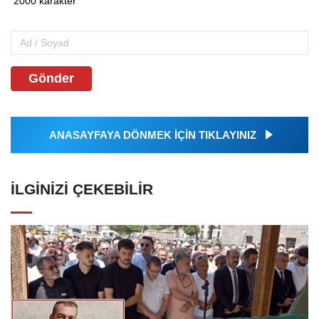
Gönder
ANASAYFAYA DÖNMEK İÇİN TIKLAYINIZ
İLGINIZI ÇEKEBILIR