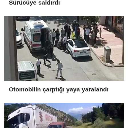
Sürücüye saldırdı
Otomobilin çarptığı yaya yaralandı