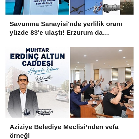
Savunma Sanayisi'nde yerlilik oranı
yüzde 83'e ulaştı! Erzurum da
ekosisteme dahil oluyor
Aziziye Belediye Meclisi’nden vefa
örneği