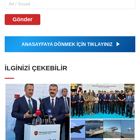
Gönder
ANASAYFAYA DÖNMEK İÇİN TIKLAYINIZ
İLGINIZI ÇEKEBILIR