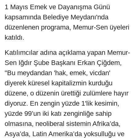
1 Mayıs Emek ve Dayanışma Günü
kapsamında Belediye Meydanı'nda
düzenlenen programa, Memur-Sen üyeleri
katıldı.
Katılımcılar adına açıklama yapan Memur-
Sen Iğdır Şube Başkanı Erkan Çiğdem,
"Bu meydandan 'hak, emek, vicdan'
diyerek küresel kapitalizmin kurduğu
düzene, o düzenin ürettiği zulümlere hayır
diyoruz. En zengin yüzde 1'lik kesimin,
yüzde 99’un iki katı zenginliğe sahip
olmasına, neoliberal sistemin Afrika’da,
Asya’da, Latin Amerika’da yoksulluğu ve