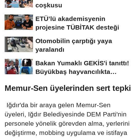
coşkusu
ETÜ’lü akademisyenin
projesine TÜBİTAK desteği
Otomobilin çarptığı yaya
yaralandı
Bakan Yumaklı GEKİS'i tanıttı!
Büyükbaş hayvancılıkta
"dijital...
Memur-Sen üyelerinden sert tepki
Iğdır'da bir araya gelen Memur-Sen
üyeleri, Iğdır Belediyesinde DEM Parti'nin
personele yönelik görevden alma, yerlerini
değiştirme, mobbing uygulama ve istifaya