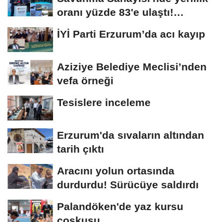
oranı yüzde 83'e ulaştı!
Erzurum da...
İYİ Parti Erzurum’da acı kayıp
Aziziye Belediye Meclisi’nden
vefa örneği
Tesislere inceleme
Erzurum'da sıvaların altından
tarih çıktı
Aracını yolun ortasında
durdurdu! Sürücüye saldırdı
Palandöken'de yaz kursu
coşkusu