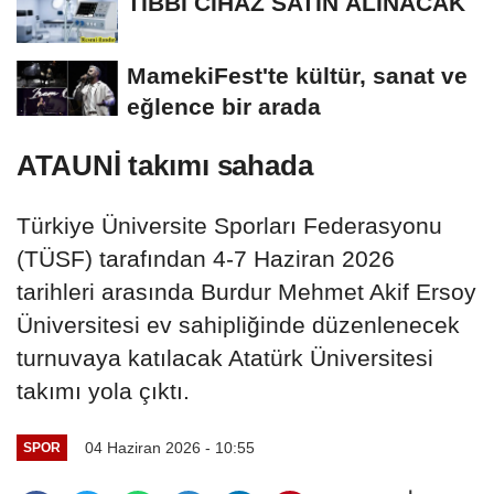
TIBBİ CİHAZ SATIN ALINACAK
MamekiFest'te kültür, sanat ve
eğlence bir arada
ATAUNİ takımı sahada
Türkiye Üniversite Sporları Federasyonu
(TÜSF) tarafından 4-7 Haziran 2026
tarihleri arasında Burdur Mehmet Akif Ersoy
Üniversitesi ev sahipliğinde düzenlenecek
turnuvaya katılacak Atatürk Üniversitesi
takımı yola çıktı.
04 Haziran 2026 - 10:55
SPOR