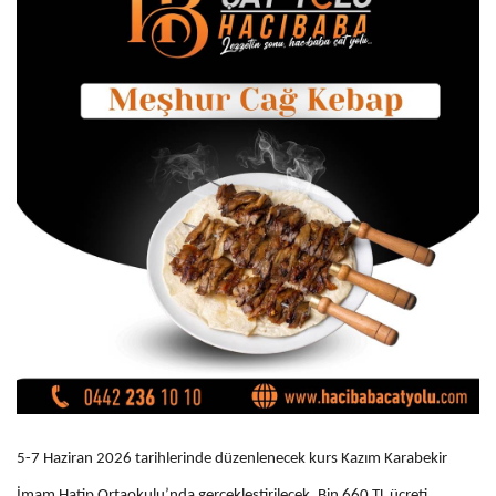
5-7 Haziran 2026 tarihlerinde düzenlenecek kurs Kazım Karabekir
İmam Hatip Ortaokulu’nda gerçekleştirilecek. Bin 660 TL ücreti