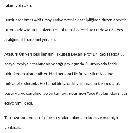
takım yola çıktı.
Burdur Mehmet Akif Ersoy Üniversitesi ev sahipliğinde düzenlenecek
turnuvada Atatürk Üniversitesi’ni temsil edecek takımda 40-67 yaş
aralığındaki personel yer aldı.
Atatürk Üniversitesi İletişim Fakültesi Dekanı Prof.Dr. Raci Taşçıoğlu,
sosyal medya hesabından yaptığı paylaşımda “Turnuvada farklı
birimlerden akademik ve idari personel ile üniversitemiz adına
mücadele edeceğiz. Herhangi bir sakatlık yaşamadan takım olarak
başarıyla ve centilmence bir turnuva geçirmeyi Yüce Rabbim’den niyaz
ediyorum” dedi.
Turnuva sonunda ilk üç dereceyi alan takımlara kupa ve madalya
verilecek.