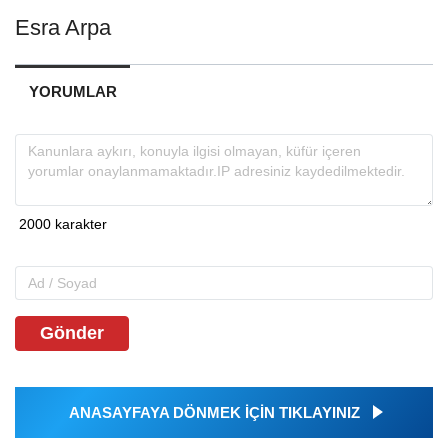
Esra Arpa
YORUMLAR
Gönder
ANASAYFAYA DÖNMEK İÇİN TIKLAYINIZ