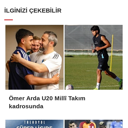
İLGINIZI ÇEKEBILIR
Ömer Arda U20 Millî Takım
kadrosunda