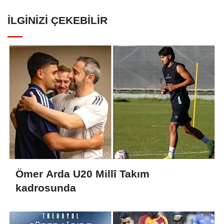
İLGINIZI ÇEKEBILIR
Ömer Arda U20 Millî Takım
kadrosunda