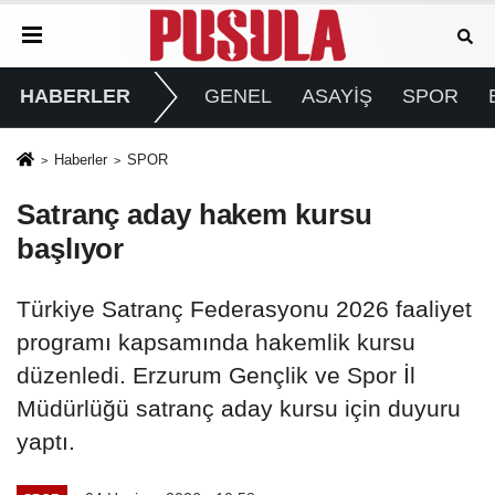
HABERLER
GENEL
ASAYİŞ
SPOR
Haberler
SPOR
Satranç aday hakem kursu
başlıyor
Türkiye Satranç Federasyonu 2026 faaliyet
programı kapsamında hakemlik kursu
düzenledi. Erzurum Gençlik ve Spor İl
Müdürlüğü satranç aday kursu için duyuru
yaptı.