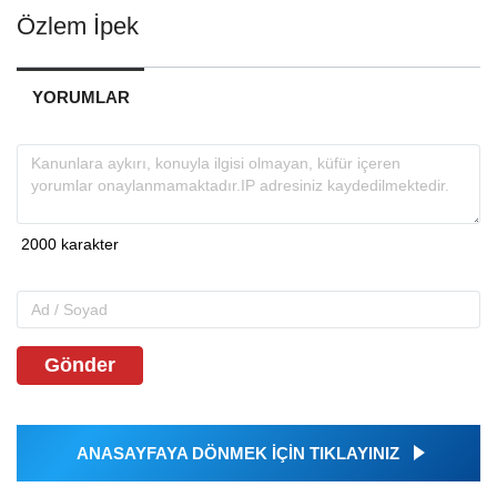
Özlem İpek
YORUMLAR
Gönder
ANASAYFAYA DÖNMEK İÇİN TIKLAYINIZ