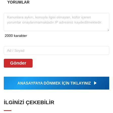
YORUMLAR
Gönder
ANASAYFAYA DÖNMEK İÇİN TIKLAYINIZ
İLGINIZI ÇEKEBILIR