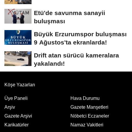
Etü'de savunma sanayii
buluşması
Büyük Erzurumspor buluşması
9 Ağustos'ta ekranlarda!
Drift atan sürücü kameralara
yakalandı!
Köşe Yazarları
Üye Paneli
Hava Durumu
Arşiv
Gazete Manşetleri
Gazete Arşivi
Nöbetci Eczaneler
Karikatürler
Namaz Vakitleri