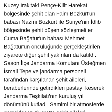
Kuzey Irak'taki Pençe-Kilit Harekatı
bölgesinde şehit olan Faim Bozkurt'un
babası Nazmi Bozkurt ile Suriye'nin İdlib
bölgesinde şehit düşen sözleşmeli er
Cuma Bağatur'un babası Mehmet
Bağatur'un öncülüğünde gerçekleştirilen
ziyarete diğer şehit yakınları da katıldı.
Sason İlçe Jandarma Komutanı Üsteğmen
İsmail Tepe ve jandarma personeli
tarafından karşılanan şehit aileleri,
beraberlerinde getirdikleri pastayı keserek
Jandarma Teşkilatı'nın kuruluş yıl
dönümünü kutladı. Samimi bir atmosferde