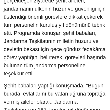
gerçekleşen ziyarette şehit aileleri,
jandarmanın ülkenin huzur ve güvenliği için
üstlendiği önemli görevlere dikkat çekerek
tüm personelin kuruluş yıl dönümünü tebrik
etti. Programda konuşan şehit babaları,
Jandarma Teşkilatının milletin huzuru ve
devletin bekası için gece gündüz fedakârca
görev yaptığını belirterek, görevleri başında
bulunan tüm jandarma personeline
teşekkür etti.
Şehit babaları yaptığı konuşmada, "Bugün
burada, evlatlarını bu vatan uğruna toprağa
vermiş aileler olarak, Jandarma
Teşkilatımızın 187. kuruluş yıl dönümünü