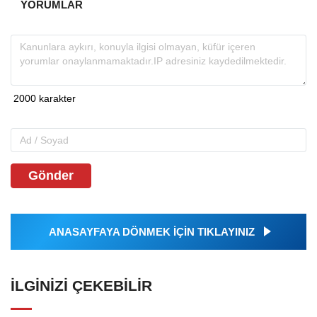
YORUMLAR
Gönder
ANASAYFAYA DÖNMEK İÇİN TIKLAYINIZ
İLGINIZI ÇEKEBILIR