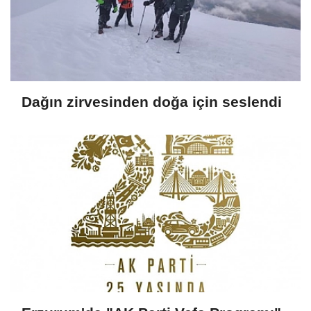
Dağın zirvesinden doğa için seslendi