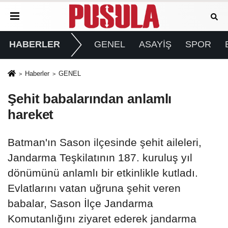
HABERLER
GENEL
ASAYİŞ
SPOR
Haberler
GENEL
Şehit babalarından anlamlı
hareket
Batman'ın Sason ilçesinde şehit aileleri,
Jandarma Teşkilatının 187. kuruluş yıl
dönümünü anlamlı bir etkinlikle kutladı.
Evlatlarını vatan uğruna şehit veren
babalar, Sason İlçe Jandarma
Komutanlığını ziyaret ederek jandarma