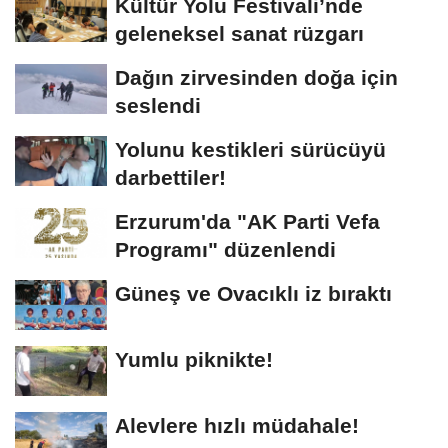
Kültür Yolu Festivali’nde
geleneksel sanat rüzgarı
Dağın zirvesinden doğa için
seslendi
Yolunu kestikleri sürücüyü
darbettiler!
Erzurum'da "AK Parti Vefa
Programı" düzenlendi
Güneş ve Ovacıklı iz bıraktı
Yumlu piknikte!
Alevlere hızlı müdahale!