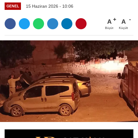
15 Haziran 2026 - 10:06
GENEL
A
A
Büyüt
Küçült