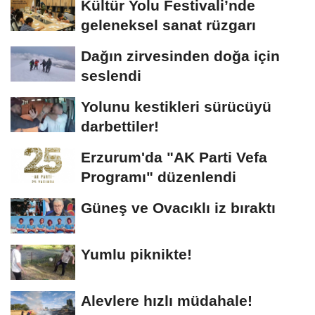
Kültür Yolu Festivali’nde
geleneksel sanat rüzgarı
Dağın zirvesinden doğa için
seslendi
Yolunu kestikleri sürücüyü
darbettiler!
Erzurum'da "AK Parti Vefa
Programı" düzenlendi
Güneş ve Ovacıklı iz bıraktı
Yumlu piknikte!
Alevlere hızlı müdahale!