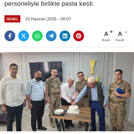
personeliyle birlikte pasta kesti.
15 Haziran 2026 - 08:07
GENEL
A
A
Büyüt
Küçült