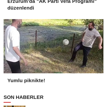
Erzurum'da "AK Parti Vefa Programı"
düzenlendi
Yumlu piknikte!
SON HABERLER