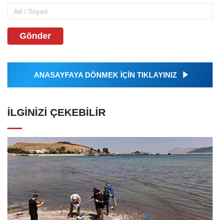
Gönder
ANASAYFAYA DÖNMEK İÇİN TIKLAYINIZ
İLGINIZI ÇEKEBILIR