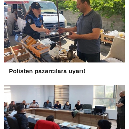
Polisten pazarcılara uyarı!