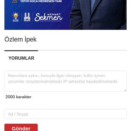
Özlem İpek
YORUMLAR
Gönder