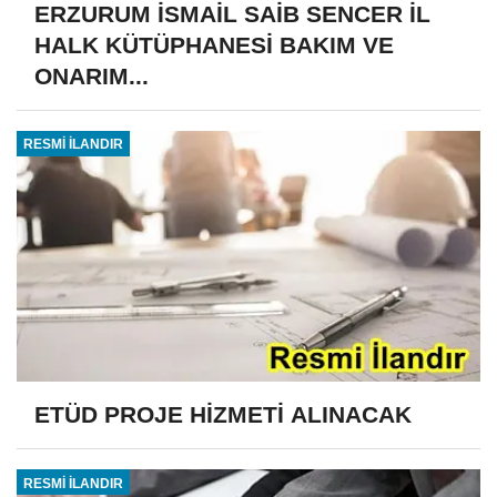
ERZURUM İSMAİL SAİB SENCER İL
HALK KÜTÜPHANESİ BAKIM VE
ONARIM...
RESMİ İLANDIR
ETÜD PROJE HİZMETİ ALINACAK
RESMİ İLANDIR