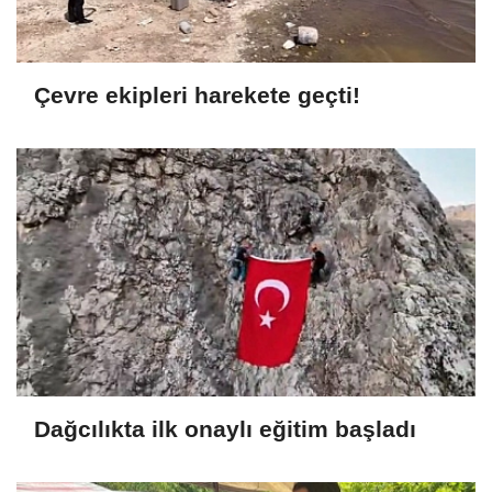
Çevre ekipleri harekete geçti!
Dağcılıkta ilk onaylı eğitim başladı