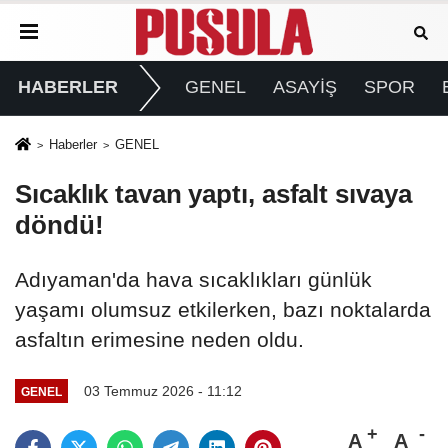
HABERLER
GENEL
ASAYİŞ
SPOR
Haberler
GENEL
Sıcaklık tavan yaptı, asfalt sıvaya
döndü!
Adıyaman'da hava sıcaklıkları günlük
yaşamı olumsuz etkilerken, bazı noktalarda
asfaltın erimesine neden oldu.
03 Temmuz 2026 - 11:12
GENEL
A
A