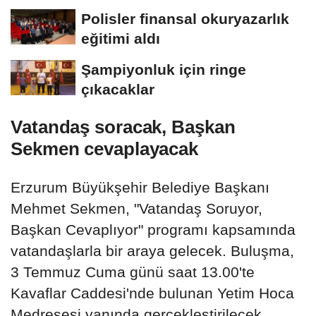
Polisler finansal okuryazarlık
eğitimi aldı
Şampiyonluk için ringe
çıkacaklar
Vatandaş soracak, Başkan
Sekmen cevaplayacak
Erzurum Büyükşehir Belediye Başkanı
Mehmet Sekmen, "Vatandaş Soruyor,
Başkan Cevaplıyor" programı kapsamında
vatandaşlarla bir araya gelecek. Buluşma,
3 Temmuz Cuma günü saat 13.00'te
Kavaflar Caddesi'nde bulunan Yetim Hoca
Medresesi yanında gerçekleştirilecek.