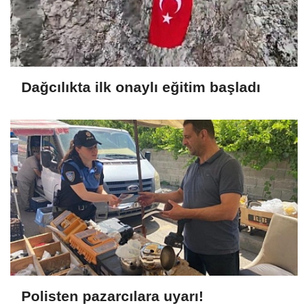
Dağcılıkta ilk onaylı eğitim başladı
Polisten pazarcılara uyarı!