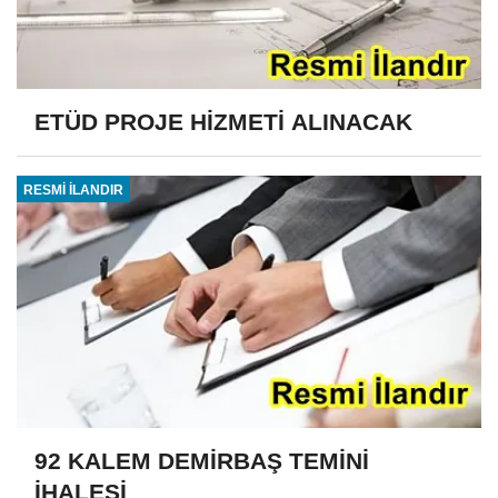
ETÜD PROJE HİZMETİ ALINACAK
RESMİ İLANDIR
92 KALEM DEMİRBAŞ TEMİNİ
İHALESİ