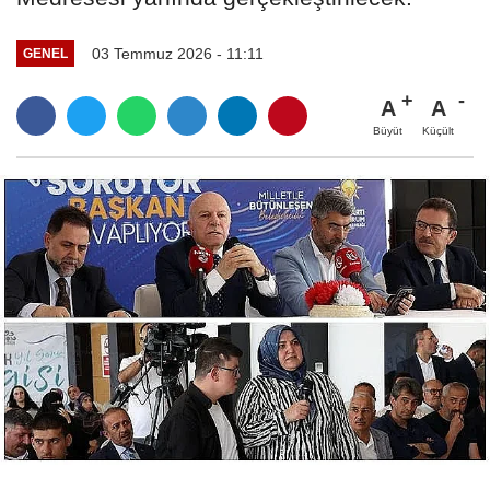
03 Temmuz 2026 - 11:11
GENEL
A
A
Büyüt
Küçült