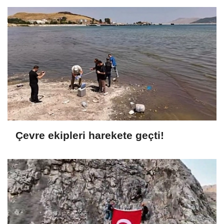
Çevre ekipleri harekete geçti!