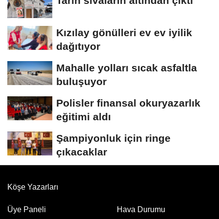
Tarih sıvaların altından çıktı
Kızılay gönülleri ev ev iyilik
dağıtıyor
Mahalle yolları sıcak asfaltla
buluşuyor
Polisler finansal okuryazarlık
eğitimi aldı
Şampiyonluk için ringe
çıkacaklar
Köşe Yazarları
Üye Paneli
Hava Durumu