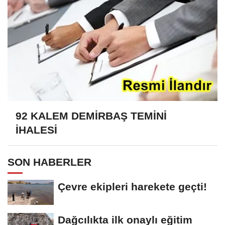
92 KALEM DEMİRBAŞ TEMİNİ
İHALESİ
SON HABERLER
Çevre ekipleri harekete geçti!
Dağcılıkta ilk onaylı eğitim