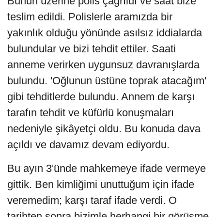
Bunun üzerine polis çağrıldı ve saat bize
teslim edildi. Polislerle aramızda bir
yakınlık olduğu yönünde asılsız iddialarda
bulundular ve bizi tehdit ettiler. Saati
anneme verirken uygunsuz davranışlarda
bulundu. 'Oğlunun üstüne toprak atacağım'
gibi tehditlerde bulundu. Annem de karşı
tarafın tehdit ve küfürlü konuşmaları
nedeniyle şikâyetçi oldu. Bu konuda dava
açıldı ve davamız devam ediyordu.
Bu ayın 3'ünde mahkemeye ifade vermeye
gittik. Ben kimliğimi unuttuğum için ifade
veremedim; karşı taraf ifade verdi. O
tarihten sonra bizimle herhangi bir görüşme