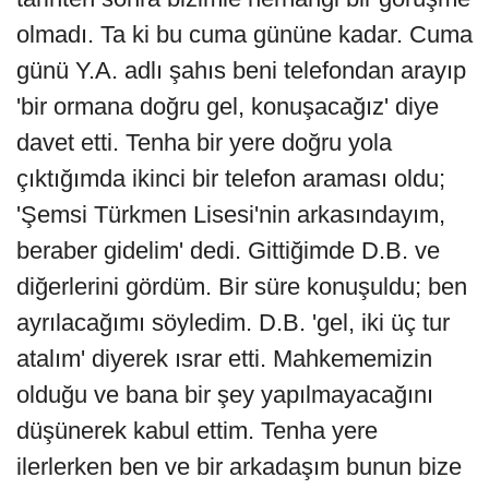
olmadı. Ta ki bu cuma gününe kadar. Cuma
günü Y.A. adlı şahıs beni telefondan arayıp
'bir ormana doğru gel, konuşacağız' diye
davet etti. Tenha bir yere doğru yola
çıktığımda ikinci bir telefon araması oldu;
'Şemsi Türkmen Lisesi'nin arkasındayım,
beraber gidelim' dedi. Gittiğimde D.B. ve
diğerlerini gördüm. Bir süre konuşuldu; ben
ayrılacağımı söyledim. D.B. 'gel, iki üç tur
atalım' diyerek ısrar etti. Mahkememizin
olduğu ve bana bir şey yapılmayacağını
düşünerek kabul ettim. Tenha yere
ilerlerken ben ve bir arkadaşım bunun bize