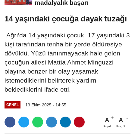
madalyalık başarı
14 yaşındaki çocuğa dayak tuzağı
Ağrı'da 14 yaşındaki çocuk, 17 yaşındaki 3
kişi tarafından tenha bir yerde öldüresiye
dövüldü. Yüzü tanınmayacak hale gelen
çocuğun ailesi Mattia Ahmet Minguzzi
olayına benzer bir olay yaşamak
istemediklerini belirterek yardım
beklediklerini ifade etti.
13 Ekim 2025 - 14:55
GENEL
A
A
Büyüt
Küçült