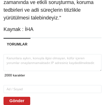
zamanında ve etkili soruşturma, koruma
tedbirleri ve adli süreçlerin titizlikle
yürütülmesi talebindeyiz."
Kaynak : İHA
YORUMLAR
Gönder