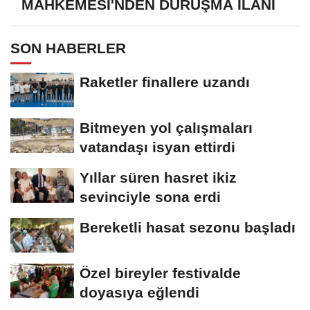
MAHKEMESİ'NDEN DURUŞMA İLANI
SON HABERLER
Raketler finallere uzandı
Bitmeyen yol çalışmaları
vatandaşı isyan ettirdi
Yıllar süren hasret ikiz
sevinciyle sona erdi
Bereketli hasat sezonu başladı
Özel bireyler festivalde
doyasıya eğlendi