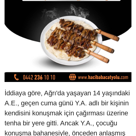
İddiaya göre, Ağrı'da yaşayan 14 yaşındaki
A.E., geçen cuma günü Y.A. adlı bir kişinin
kendisini konuşmak için çağırması üzerine
tenha bir yere gitti. Ancak Y.A., çocuğu
konuşma bahanesiyle, önceden anlaşmış