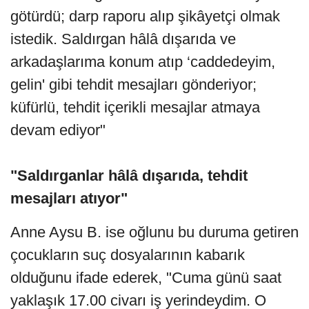
götürdü; darp raporu alıp şikâyetçi olmak
istedik. Saldırgan hâlâ dışarıda ve
arkadaşlarıma konum atıp ‘caddedeyim,
gelin' gibi tehdit mesajları gönderiyor;
küfürlü, tehdit içerikli mesajlar atmaya
devam ediyor"
"Saldırganlar hâlâ dışarıda, tehdit
mesajları atıyor"
Anne Aysu B. ise oğlunu bu duruma getiren
çocukların suç dosyalarının kabarık
olduğunu ifade ederek, "Cuma günü saat
yaklaşık 17.00 civarı iş yerindeydim. O