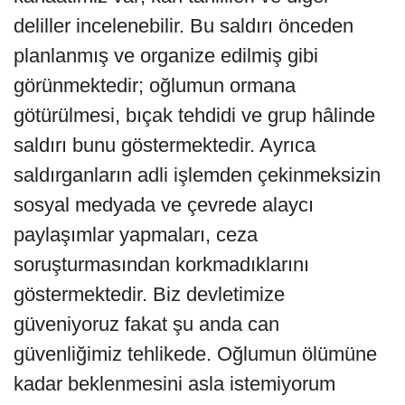
deliller incelenebilir. Bu saldırı önceden
planlanmış ve organize edilmiş gibi
görünmektedir; oğlumun ormana
götürülmesi, bıçak tehdidi ve grup hâlinde
saldırı bunu göstermektedir. Ayrıca
saldırganların adli işlemden çekinmeksizin
sosyal medyada ve çevrede alaycı
paylaşımlar yapmaları, ceza
soruşturmasından korkmadıklarını
göstermektedir. Biz devletimize
güveniyoruz fakat şu anda can
güvenliğimiz tehlikede. Oğlumun ölümüne
kadar beklenmesini asla istemiyorum