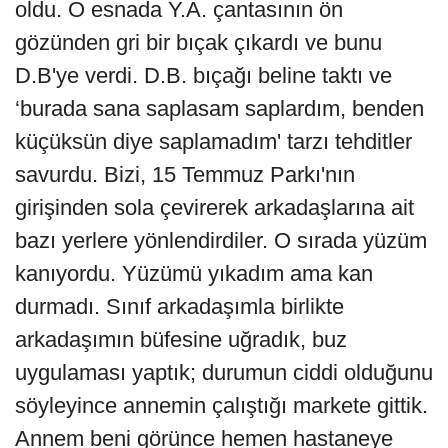
oldu. O esnada Y.A. çantasının ön
gözünden gri bir bıçak çıkardı ve bunu
D.B'ye verdi. D.B. bıçağı beline taktı ve
‘burada sana saplasam saplardım, benden
küçüksün diye saplamadım' tarzı tehditler
savurdu. Bizi, 15 Temmuz Parkı'nın
girişinden sola çevirerek arkadaşlarına ait
bazı yerlere yönlendirdiler. O sırada yüzüm
kanıyordu. Yüzümü yıkadım ama kan
durmadı. Sınıf arkadaşımla birlikte
arkadaşımın büfesine uğradık, buz
uygulaması yaptık; durumun ciddi olduğunu
söyleyince annemin çalıştığı markete gittik.
Annem beni görünce hemen hastaneye