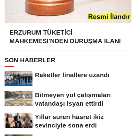
ERZURUM TÜKETİCİ
MAHKEMESİ'NDEN DURUŞMA İLANI
SON HABERLER
Raketler finallere uzandı
Bitmeyen yol çalışmaları
vatandaşı isyan ettirdi
Yıllar süren hasret ikiz
sevinciyle sona erdi