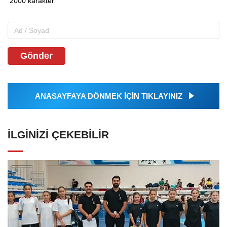
Gönder
ANASAYFAYA DÖNMEK İÇİN TIKLAYINIZ
İLGINIZI ÇEKEBILIR