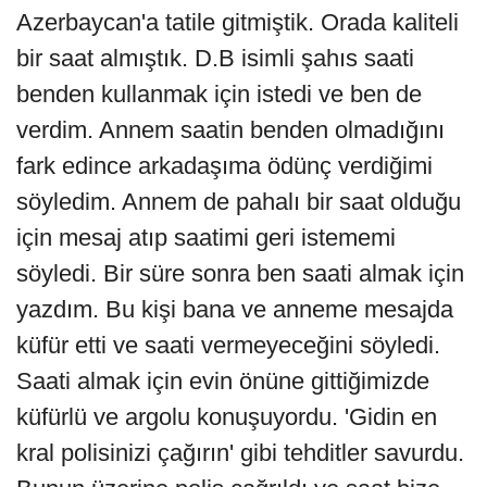
Azerbaycan'a tatile gitmiştik. Orada kaliteli
bir saat almıştık. D.B isimli şahıs saati
benden kullanmak için istedi ve ben de
verdim. Annem saatin benden olmadığını
fark edince arkadaşıma ödünç verdiğimi
söyledim. Annem de pahalı bir saat olduğu
için mesaj atıp saatimi geri istememi
söyledi. Bir süre sonra ben saati almak için
yazdım. Bu kişi bana ve anneme mesajda
küfür etti ve saati vermeyeceğini söyledi.
Saati almak için evin önüne gittiğimizde
küfürlü ve argolu konuşuyordu. 'Gidin en
kral polisinizi çağırın' gibi tehditler savurdu.