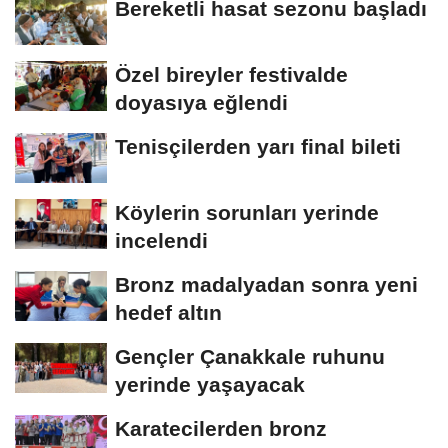
Bereketli hasat sezonu başladı
Özel bireyler festivalde
doyasıya eğlendi
Tenisçilerden yarı final bileti
Köylerin sorunları yerinde
incelendi
Bronz madalyadan sonra yeni
hedef altın
Gençler Çanakkale ruhunu
yerinde yaşayacak
Karatecilerden bronz