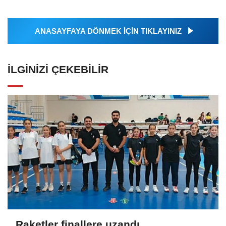
ANASAYFAYA DÖNMEK İÇİN TIKLAYINIZ
İLGINIZI ÇEKEBILIR
Raketler finallere uzandı