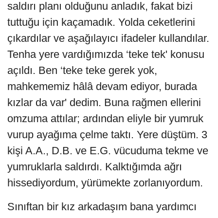
saldırı planı olduğunu anladık, fakat bizi
tuttuğu için kaçamadık. Yolda ceketlerini
çıkardılar ve aşağılayıcı ifadeler kullandılar.
Tenha yere vardığımızda ‘teke tek' konusu
açıldı. Ben ‘teke teke gerek yok,
mahkememiz hâlâ devam ediyor, burada
kızlar da var' dedim. Buna rağmen ellerini
omzuma attılar; ardından eliyle bir yumruk
vurup ayağıma çelme taktı. Yere düştüm. 3
kişi A.A., D.B. ve E.G. vücuduma tekme ve
yumruklarla saldırdı. Kalktığımda ağrı
hissediyordum, yürümekte zorlanıyordum.
Sınıftan bir kız arkadaşım bana yardımcı