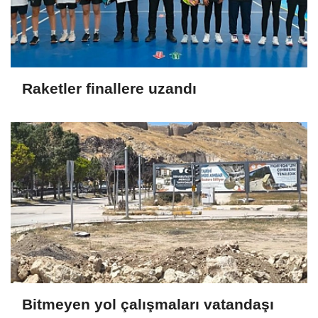
Raketler finallere uzandı
Bitmeyen yol çalışmaları vatandaşı