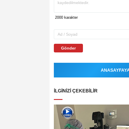
Gönder
ANASAYFAYA 
İLGINIZI ÇEKEBILIR