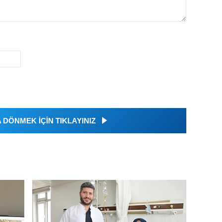
DÖNMEK İÇİN TIKLAYINIZ