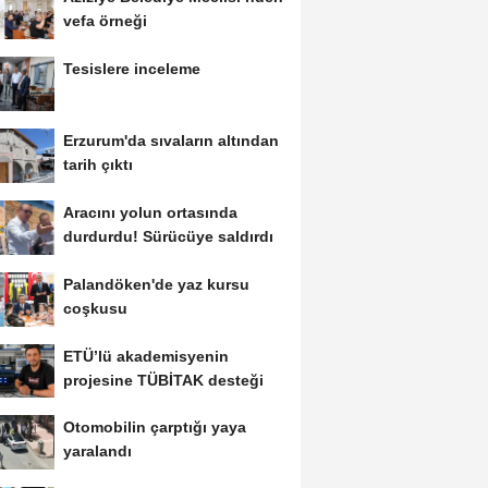
vefa örneği
Tesislere inceleme
Erzurum'da sıvaların altından
tarih çıktı
Aracını yolun ortasında
durdurdu! Sürücüye saldırdı
Palandöken'de yaz kursu
coşkusu
ETÜ’lü akademisyenin
projesine TÜBİTAK desteği
Otomobilin çarptığı yaya
yaralandı