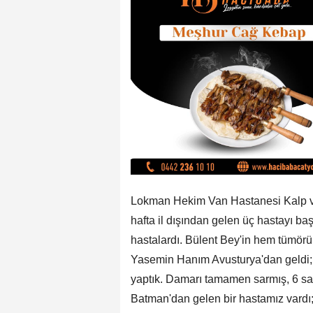
Lokman Hekim Van Hastanesi Kalp ve
hafta il dışından gelen üç hastayı baş
hastalardı. Bülent Bey'in hem tümörü
Yasemin Hanım Avusturya'dan geldi; A
yaptık. Damarı tamamen sarmış, 6 san
Batman'dan gelen bir hastamız vardı;