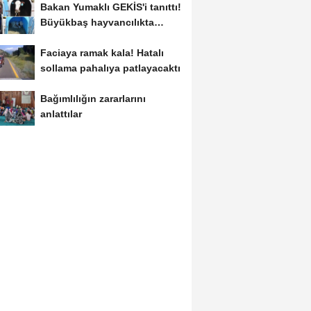
Bakan Yumaklı GEKİS'i tanıttı!
Büyükbaş hayvancılıkta
"dijital...
Faciaya ramak kala! Hatalı
sollama pahalıya patlayacaktı
Bağımlılığın zararlarını
anlattılar