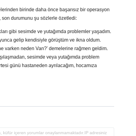
elerinden birinde daha önce başarısız bir operasyon
y, son durumunu şu sözlerle özetledi:
kları gibi sesimde ve yutağımda problemler yaşadım.
uyunca gelip kendisiyle görüştüm ve ikna oldum.
tane varken neden Van?' demelerine rağmen geldim.
arşılaşmadan, sesimde veya yutağımda problem
tesi günü hastaneden ayrılacağım, hocamıza