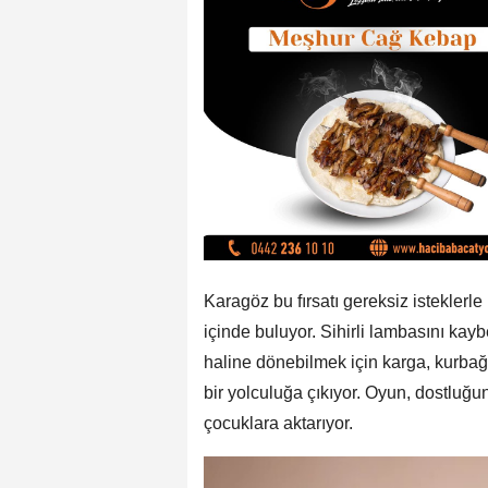
Karagöz bu fırsatı gereksiz istekler
içinde buluyor. Sihirli lambasını k
haline dönebilmek için karga, kurbağa,
bir yolculuğa çıkıyor. Oyun, dostluğu
çocuklara aktarıyor.