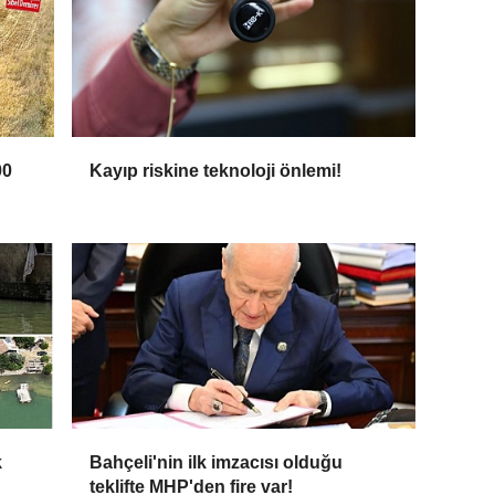
00
Kayıp riskine teknoloji önlemi!
k
Bahçeli'nin ilk imzacısı olduğu
teklifte MHP'den fire var!