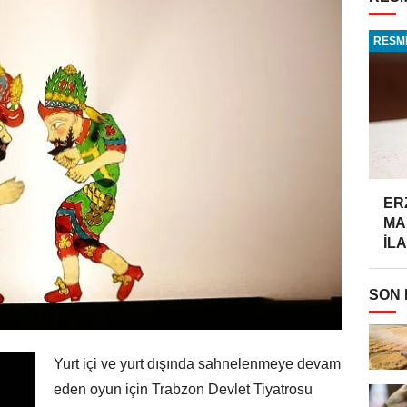
RESMİ
ER
MA
İLA
SON
Yurt içi ve yurt dışında sahnelenmeye devam
eden oyun için Trabzon Devlet Tiyatrosu