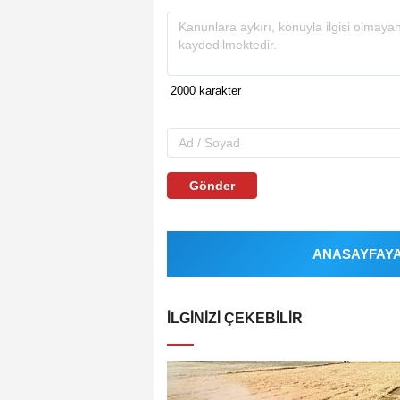
Gönder
ANASAYFAYA 
İLGINIZI ÇEKEBILIR