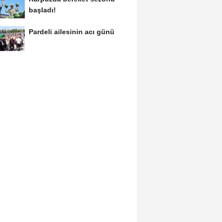
başladı!
Pardeli ailesinin acı günü