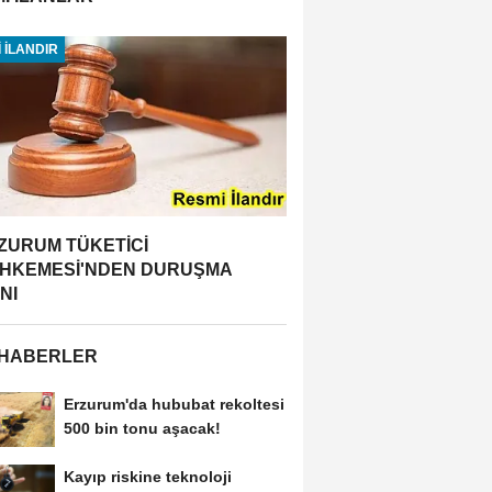
 İLANDIR
ZURUM TÜKETİCİ
HKEMESİ'NDEN DURUŞMA
NI
 HABERLER
Erzurum'da hububat rekoltesi
500 bin tonu aşacak!
Kayıp riskine teknoloji