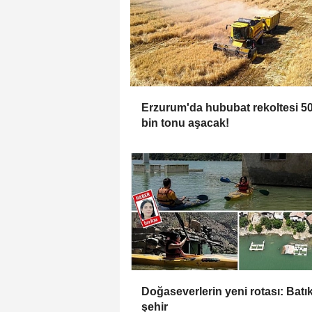
Erzurum'da hububat rekoltesi 5
bin tonu aşacak!
Doğaseverlerin yeni rotası: Batı
şehir