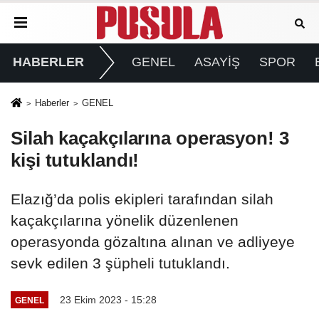
HABERLER
GENEL
ASAYİŞ
SPOR
Haberler
GENEL
Silah kaçakçılarına operasyon! 3
kişi tutuklandı!
Elazığ’da polis ekipleri tarafından silah
kaçakçılarına yönelik düzenlenen
operasyonda gözaltına alınan ve adliyeye
sevk edilen 3 şüpheli tutuklandı.
23 Ekim 2023 - 15:28
GENEL