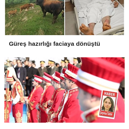
Güreş hazırlığı faciaya dönüştü