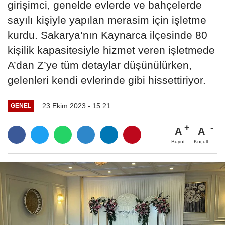
girişimci, genelde evlerde ve bahçelerde
sayılı kişiyle yapılan merasim için işletme
kurdu. Sakarya’nın Kaynarca ilçesinde 80
kişilik kapasitesiyle hizmet veren işletmede
A’dan Z’ye tüm detaylar düşünülürken,
gelenleri kendi evlerinde gibi hissettiriyor.
23 Ekim 2023 - 15:21
GENEL
A
A
Büyüt
Küçült