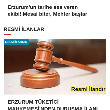
Erzurum'un tarihe ses veren
ekibi! Mesai biter, Mehter başlar
RESMİ İLANLAR
RESMİ İLANDIR
ERZURUM TÜKETİCİ
MAHKEMESİ'NDEN DURUŞMA İLANI