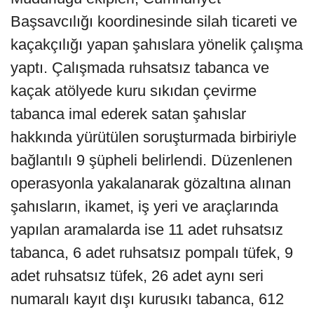
Başsavcılığı koordinesinde silah ticareti ve
kaçakçılığı yapan şahıslara yönelik çalışma
yaptı. Çalışmada ruhsatsız tabanca ve
kaçak atölyede kuru sıkıdan çevirme
tabanca imal ederek satan şahıslar
hakkında yürütülen soruşturmada birbiriyle
bağlantılı 9 şüpheli belirlendi. Düzenlenen
operasyonla yakalanarak gözaltına alınan
şahısların, ikamet, iş yeri ve araçlarında
yapılan aramalarda ise 11 adet ruhsatsız
tabanca, 6 adet ruhsatsız pompalı tüfek, 9
adet ruhsatsız tüfek, 26 adet aynı seri
numaralı kayıt dışı kurusıkı tabanca, 612