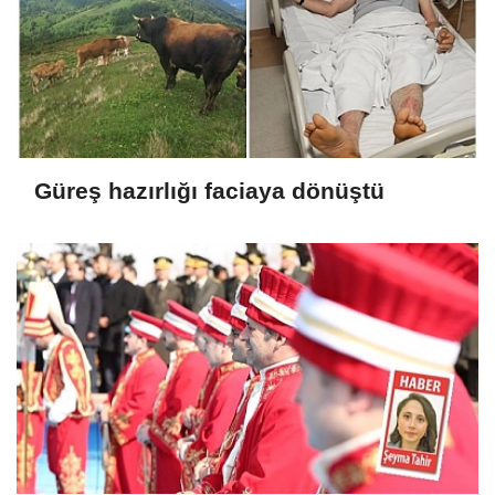
Güreş hazırlığı faciaya dönüştü