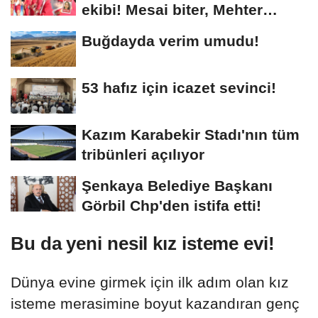
ekibi! Mesai biter, Mehter
başlar
Buğdayda verim umudu!
53 hafız için icazet sevinci!
Kazım Karabekir Stadı'nın tüm
tribünleri açılıyor
Şenkaya Belediye Başkanı
Görbil Chp'den istifa etti!
Bu da yeni nesil kız isteme evi!
Dünya evine girmek için ilk adım olan kız
isteme merasimine boyut kazandıran genç