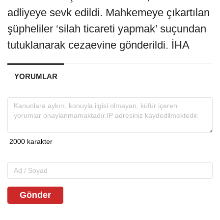
adliyeye sevk edildi. Mahkemeye çıkartılan
şüpheliler ‘silah ticareti yapmak’ suçundan
tutuklanarak cezaevine gönderildi. İHA
YORUMLAR
Gönder