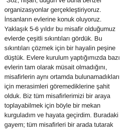
“Söz, nişan, düğün ve buna benzer
organizasyonlar gerçekleştiriyoruz.
İnsanların evlerine konuk oluyoruz.
Yaklaşık 5-6 yıldır bu misafir olduğumuz
evlerde çeşitli sıkıntıları gördük. Bu
sıkıntıları çözmek için bir hayalin peşine
düştük. Evlere kurulum yaptığımızda bazı
evlerin tam olarak müsait olmadığını,
misafirlerin aynı ortamda bulunamadıkları
için merasimleri göremediklerine şahit
olduk. Biz tüm misafirlerimizi bir araya
toplayabilmek için böyle bir mekan
kurguladım ve hayata geçirdim. Buradaki
gayem; tüm misafirleri bir arada tutarak