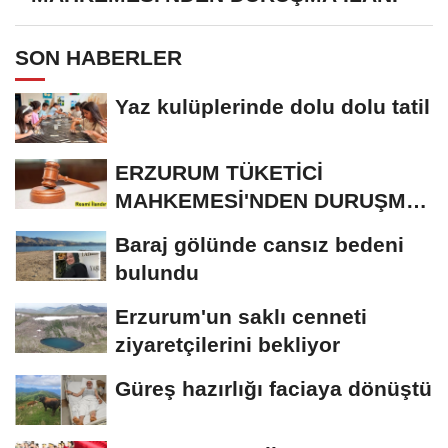
SON HABERLER
Yaz kulüplerinde dolu dolu tatil
ERZURUM TÜKETİCİ
MAHKEMESİ'NDEN DURUŞMA
İLANI
Baraj gölünde cansız bedeni
bulundu
Erzurum'un saklı cenneti
ziyaretçilerini bekliyor
Güreş hazırlığı faciaya dönüştü