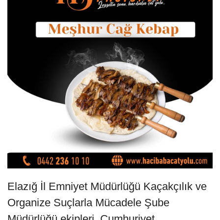
Elazığ İl Emniyet Müdürlüğü Kaçakçılık ve
Organize Suçlarla Mücadele Şube
Müdürlüğü ekipleri, Cumhuriyet