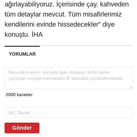
ağırlayabiliyoruz. İçerisinde çay, kahveden
tüm detaylar mevcut. Tüm misafirlerimiz
kendilerini evinde hissedecekler” diye
konuştu. İHA
YORUMLAR
Gönder