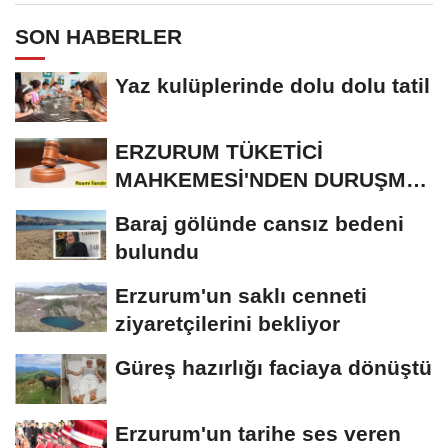
SON HABERLER
Yaz kulüplerinde dolu dolu tatil
ERZURUM TÜKETİCİ
MAHKEMESİ'NDEN DURUŞMA
İLANI
Baraj gölünde cansız bedeni
bulundu
Erzurum'un saklı cenneti
ziyaretçilerini bekliyor
Güreş hazırlığı faciaya dönüştü
Erzurum'un tarihe ses veren