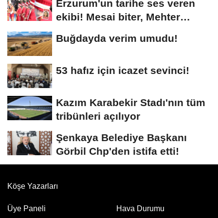
Erzurum'un tarihe ses veren
ekibi! Mesai biter, Mehter
başlar
Buğdayda verim umudu!
53 hafız için icazet sevinci!
Kazım Karabekir Stadı'nın tüm
tribünleri açılıyor
Şenkaya Belediye Başkanı
Görbil Chp'den istifa etti!
Köşe Yazarları
Üye Paneli
Hava Durumu