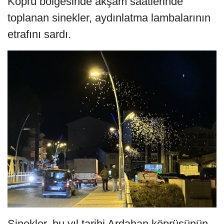
Köprü bölgesinde akşam saatlerinde
toplanan sinekler, aydınlatma lambalarının
etrafını sardı.
Sinekler, bu yıl tarihi Ardahan köprüsünün