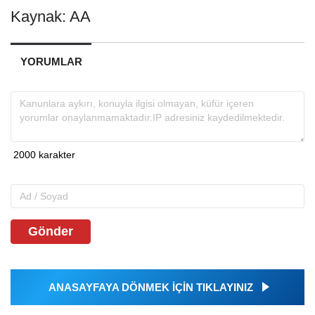
Kaynak: AA
YORUMLAR
Gönder
ANASAYFAYA DÖNMEK İÇİN TIKLAYINIZ