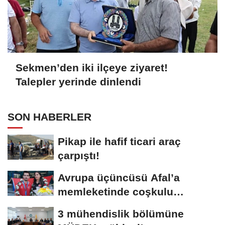
Sekmen’den iki ilçeye ziyaret!
Talepler yerinde dinlendi
SON HABERLER
Pikap ile hafif ticari araç
çarpıştı!
Avrupa üçüncüsü Afal’a
memleketinde coşkulu
karşılama!
3 mühendislik bölümüne