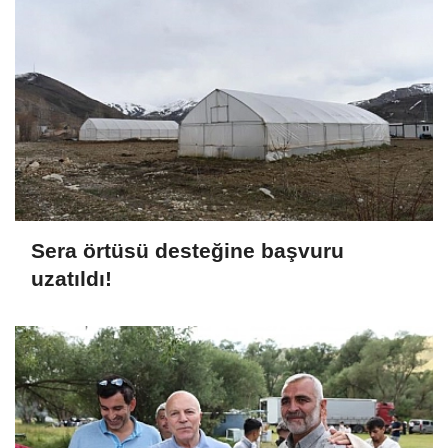
Sera örtüsü desteğine başvuru
uzatıldı!