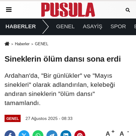
HABERLER
GENEL
ASAYİŞ
SPOR
Haberler
GENEL
Sineklerin ölüm dansı sona erdi
Ardahan'da, "Bir günlükler" ve "Mayıs
sinekleri" olarak adlandırılan, kelebeği
andıran sineklerin "ölüm dansı"
tamamlandı.
27 Ağustos 2025 - 08:33
GENEL
A
A