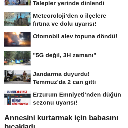
Talepler yerinde dinlendi
Meteoroloji’den o ilçelere
fırtına ve dolu uyarısı!
Otomobil alev topuna döndü!
"5G değil, 3H zamanı"
Jandarma duyurdu!
Temmuz'da 2 can gitti
Erzurum Emniyeti’nden düğün
sezonu uyarısı!
Annesini kurtarmak için babasını
bıçakladı