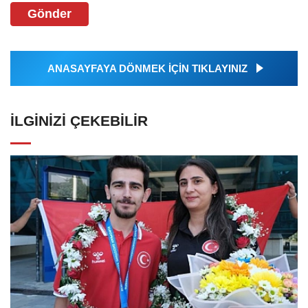
Gönder
ANASAYFAYA DÖNMEK İÇİN TIKLAYINIZ
İLGINIZI ÇEKEBILIR