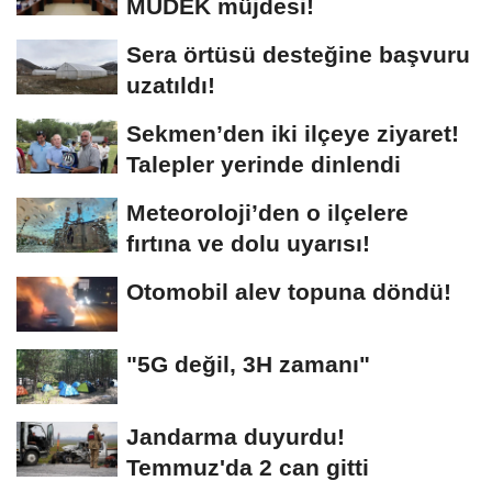
MÜDEK müjdesi!
Sera örtüsü desteğine başvuru
uzatıldı!
Sekmen’den iki ilçeye ziyaret!
Talepler yerinde dinlendi
Meteoroloji’den o ilçelere
fırtına ve dolu uyarısı!
Otomobil alev topuna döndü!
"5G değil, 3H zamanı"
Jandarma duyurdu!
Temmuz'da 2 can gitti