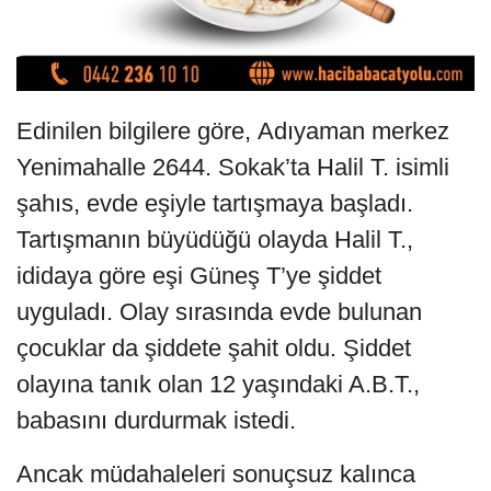
Edinilen bilgilere göre, Adıyaman merkez
Yenimahalle 2644. Sokak’ta Halil T. isimli
şahıs, evde eşiyle tartışmaya başladı.
Tartışmanın büyüdüğü olayda Halil T.,
ididaya göre eşi Güneş T’ye şiddet
uyguladı. Olay sırasında evde bulunan
çocuklar da şiddete şahit oldu. Şiddet
olayına tanık olan 12 yaşındaki A.B.T.,
babasını durdurmak istedi.
Ancak müdahaleleri sonuçsuz kalınca