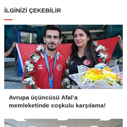
İLGINIZI ÇEKEBILIR
Avrupa üçüncüsü Afal’a
memleketinde coşkulu karşılama!