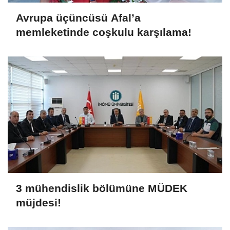
Avrupa üçüncüsü Afal’a
memleketinde coşkulu karşılama!
3 mühendislik bölümüne MÜDEK
müjdesi!