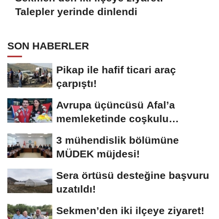
Talepler yerinde dinlendi
SON HABERLER
Pikap ile hafif ticari araç
çarpıştı!
Avrupa üçüncüsü Afal’a
memleketinde coşkulu
karşılama!
3 mühendislik bölümüne
MÜDEK müjdesi!
Sera örtüsü desteğine başvuru
uzatıldı!
Sekmen’den iki ilçeye ziyaret!