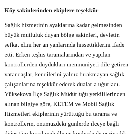
Köy sakinlerinden ekiplere teşekkür
Sağlık hizmetinin ayaklarına kadar gelmesinden
büyük mutluluk duyan bölge sakinleri, devletin
şefkat elini her an yanlarında hissettiklerini ifade
etti. Erken teşhis taramalarından ve yapılan
kontrollerden duydukları memnuniyeti dile getiren
vatandaşlar, kendilerini yalnız bırakmayan sağlık
çalışanlarına teşekkür ederek dualarla uğurladı.
Yüksekova İlçe Sağlık Müdürlüğü yetkililerinden
alınan bilgiye göre, KETEM ve Mobil Sağlık
Hizmetleri ekiplerinin yürüttüğü bu tarama ve
kontrollerin, önümüzdeki günlerde ilçeye bağlı
diğer tüm kırsal mahalle ve köylerde de periyodik