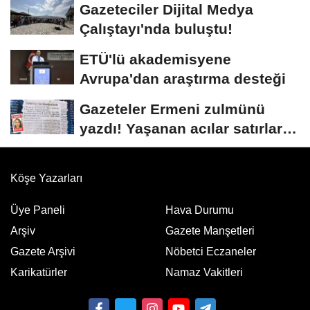
Gazeteciler Dijital Medya
Çalıştayı'nda buluştu!
ETÜ'lü akademisyene
Avrupa'dan araştırma desteği
Gazeteler Ermeni zulmünü
yazdı! Yaşanan acılar satırlara
böyle...
Köşe Yazarları
Üye Paneli
Hava Durumu
Arşiv
Gazete Manşetleri
Gazete Arşivi
Nöbetci Eczaneler
Karikatürler
Namaz Vakitleri