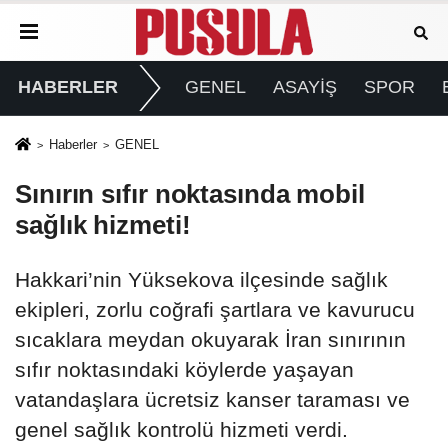
HABERLER
GENEL
ASAYİŞ
SPOR
Haberler
GENEL
Sınırın sıfır noktasında mobil
sağlık hizmeti!
Hakkari’nin Yüksekova ilçesinde sağlık
ekipleri, zorlu coğrafi şartlara ve kavurucu
sıcaklara meydan okuyarak İran sınırının
sıfır noktasındaki köylerde yaşayan
vatandaşlara ücretsiz kanser taraması ve
genel sağlık kontrolü hizmeti verdi.