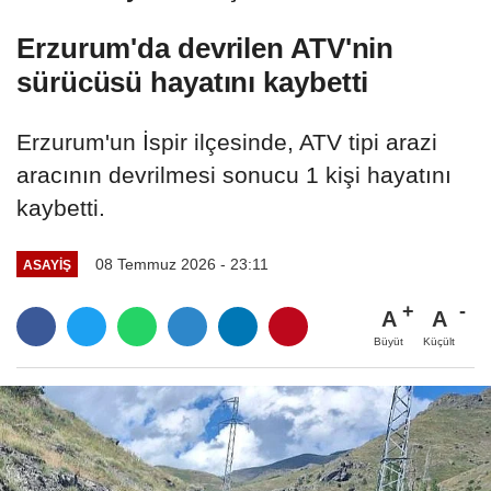
böyle...
Erzurum'da devrilen ATV'nin
sürücüsü hayatını kaybetti
Erzurum'un İspir ilçesinde, ATV tipi arazi
aracının devrilmesi sonucu 1 kişi hayatını
kaybetti.
08 Temmuz 2026 - 23:11
ASAYİŞ
A
A
Büyüt
Küçült