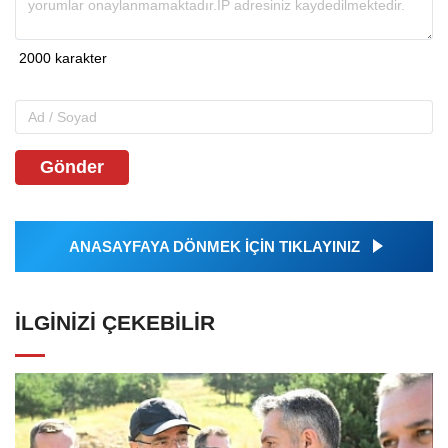
Gönder
ANASAYFAYA DÖNMEK İÇİN TIKLAYINIZ
İLGINIZI ÇEKEBILIR