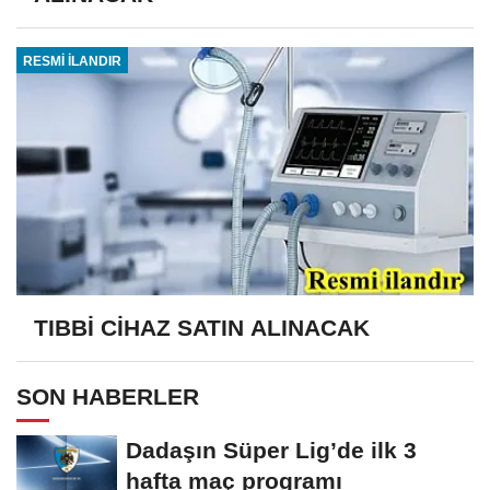
RESMİ İLANDIR
TIBBİ CİHAZ SATIN ALINACAK
SON HABERLER
Dadaşın Süper Lig’de ilk 3
hafta maç programı