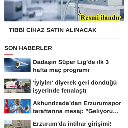
TIBBİ CİHAZ SATIN ALINACAK
SON HABERLER
Dadaşın Süper Lig’de ilk 3
hafta maç programı
'İyiyim' diyerek geri döndüğü
işyerinde fenalaştı
Akhundzada’dan Erzurumspor
taraftarına mesaj: "Geliyorum
Dadaşlar!"...
Erzurum'da intihar girişimi!