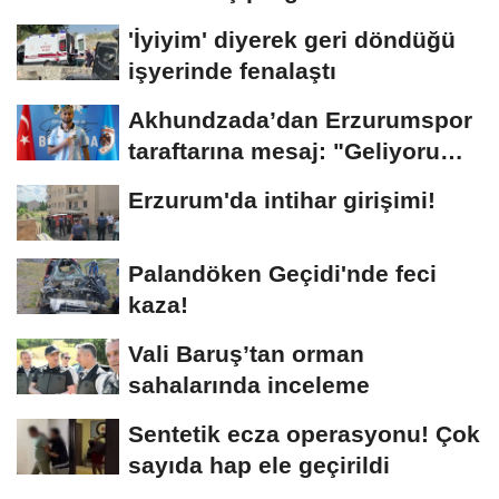
'İyiyim' diyerek geri döndüğü
işyerinde fenalaştı
Akhundzada’dan Erzurumspor
taraftarına mesaj: "Geliyorum
Dadaşlar!"...
Erzurum'da intihar girişimi!
Palandöken Geçidi'nde feci
kaza!
Vali Baruş’tan orman
sahalarında inceleme
Sentetik ecza operasyonu! Çok
sayıda hap ele geçirildi