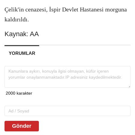
Çelik'in cenazesi, İspir Devlet Hastanesi morguna
kaldırıldı.
Kaynak: AA
YORUMLAR
Gönder