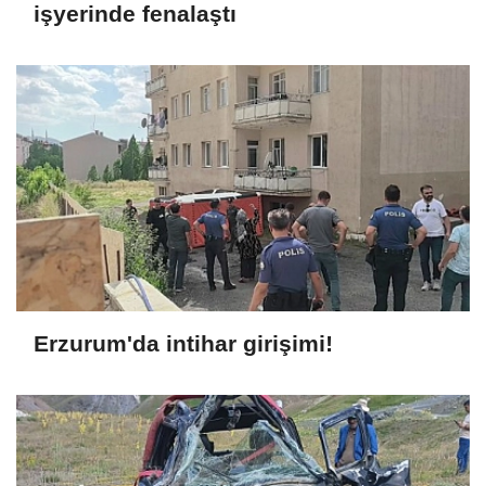
işyerinde fenalaştı
Erzurum'da intihar girişimi!