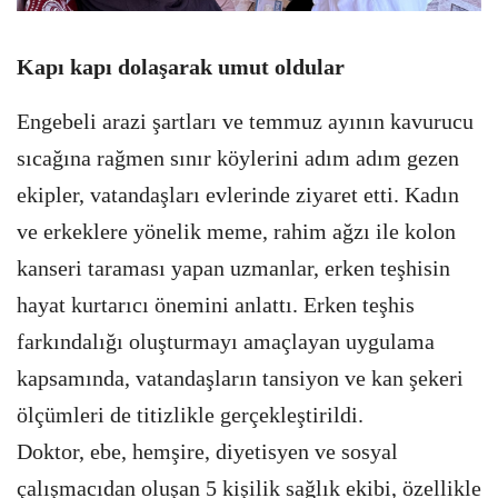
Kapı kapı dolaşarak umut oldular
Engebeli arazi şartları ve temmuz ayının kavurucu
sıcağına rağmen sınır köylerini adım adım gezen
ekipler, vatandaşları evlerinde ziyaret etti. Kadın
ve erkeklere yönelik meme, rahim ağzı ile kolon
kanseri taraması yapan uzmanlar, erken teşhisin
hayat kurtarıcı önemini anlattı. Erken teşhis
farkındalığı oluşturmayı amaçlayan uygulama
kapsamında, vatandaşların tansiyon ve kan şekeri
ölçümleri de titizlikle gerçekleştirildi.
Doktor, ebe, hemşire, diyetisyen ve sosyal
çalışmacıdan oluşan 5 kişilik sağlık ekibi, özellikle