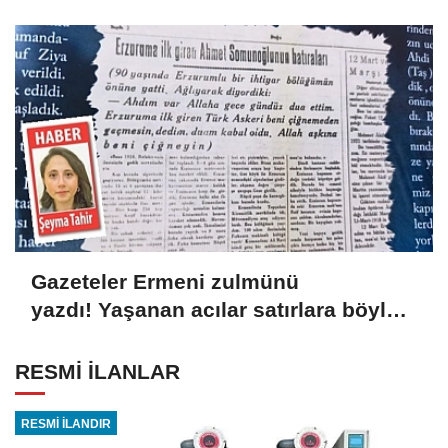
Gazeteler Ermeni zulmünü
yazdı! Yaşanan acılar satırlara böyle
yansıdı
RESMİ İLANLAR
RESMİ İLANDIR