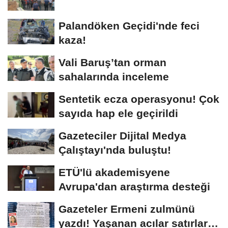
Palandöken Geçidi'nde feci
kaza!
Vali Baruş’tan orman
sahalarında inceleme
Sentetik ecza operasyonu! Çok
sayıda hap ele geçirildi
Gazeteciler Dijital Medya
Çalıştayı'nda buluştu!
ETÜ'lü akademisyene
Avrupa'dan araştırma desteği
Gazeteler Ermeni zulmünü
yazdı! Yaşanan acılar satırlara