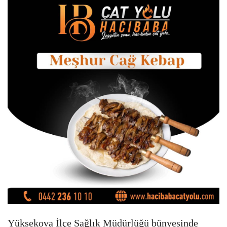
Yüksekova İlçe Sağlık Müdürlüğü bünyesinde