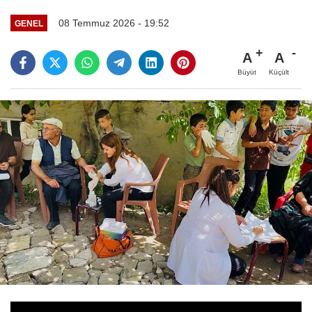
08 Temmuz 2026 - 19:52
GENEL
A
A
Büyüt
Küçült