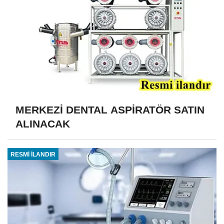
MERKEZİ DENTAL ASPİRATÖR SATIN
ALINACAK
RESMİ İLANDIR