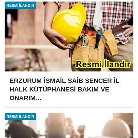
RESMİ İLANDIR
ERZURUM İSMAİL SAİB SENCER İL
HALK KÜTÜPHANESİ BAKIM VE
ONARIM...
RESMİ İLANDIR