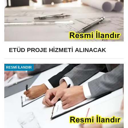
ETÜD PROJE HİZMETİ ALINACAK
RESMİ İLANDIR