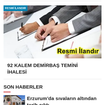
RESMİ İLANDIR
92 KALEM DEMİRBAŞ TEMİNİ
İHALESİ
SON HABERLER
Erzurum'da sıvaların altından
tarih çıktı