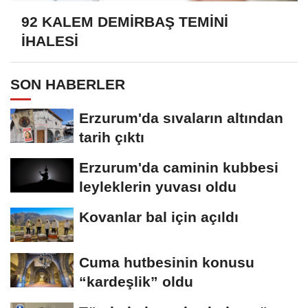
92 KALEM DEMİRBAŞ TEMİNİ
İHALESİ
SON HABERLER
Erzurum'da sıvaların altından
tarih çıktı
Erzurum'da caminin kubbesi
leyleklerin yuvası oldu
Kovanlar bal için açıldı
Cuma hutbesinin konusu
“kardeşlik” oldu