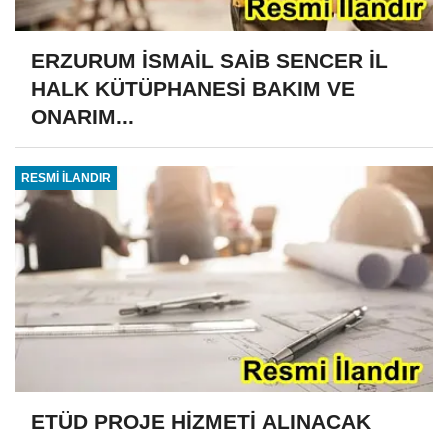
ERZURUM İSMAİL SAİB SENCER İL
HALK KÜTÜPHANESİ BAKIM VE
ONARIM...
RESMİ İLANDIR
ETÜD PROJE HİZMETİ ALINACAK