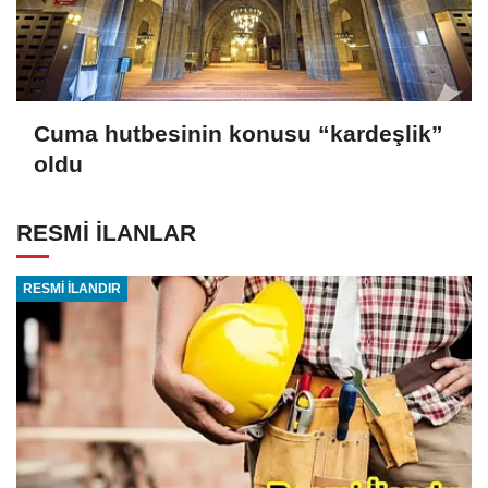
Cuma hutbesinin konusu “kardeşlik”
oldu
RESMİ İLANLAR
RESMİ İLANDIR