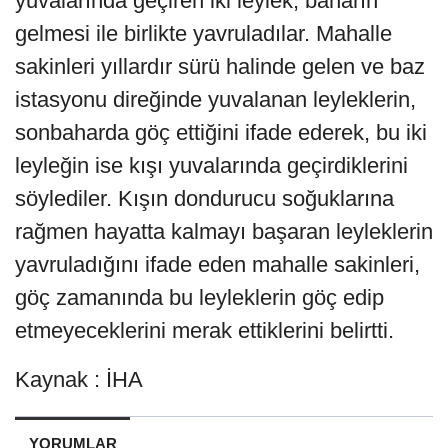
yuvalarında geçiren iki leylek, baharın
gelmesi ile birlikte yavruladılar. Mahalle
sakinleri yıllardır sürü halinde gelen ve baz
istasyonu direğinde yuvalanan leyleklerin,
sonbaharda göç ettiğini ifade ederek, bu iki
leyleğin ise kışı yuvalarında geçirdiklerini
söylediler. Kışın dondurucu soğuklarına
rağmen hayatta kalmayı başaran leyleklerin
yavruladığını ifade eden mahalle sakinleri,
göç zamanında bu leyleklerin göç edip
etmeyeceklerini merak ettiklerini belirtti.
Kaynak : İHA
YORUMLAR