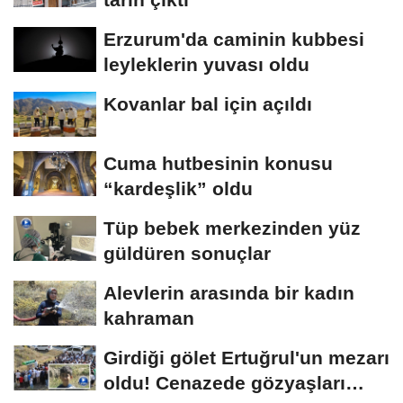
Erzurum'da caminin kubbesi
leyleklerin yuvası oldu
Kovanlar bal için açıldı
Cuma hutbesinin konusu
“kardeşlik” oldu
Tüp bebek merkezinden yüz
güldüren sonuçlar
Alevlerin arasında bir kadın
kahraman
Girdiği gölet Ertuğrul'un mezarı
oldu! Cenazede gözyaşları