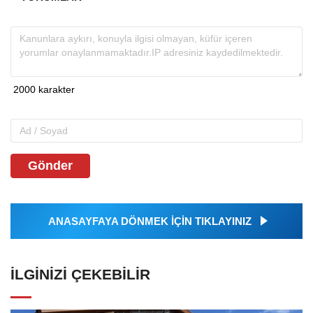
Gönder
ANASAYFAYA DÖNMEK İÇİN TIKLAYINIZ
İLGINIZI ÇEKEBILIR