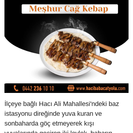
İlçeye bağlı Hacı Ali Mahallesi'ndeki baz
istasyonu direğinde yuva kuran ve
sonbaharda göç etmeyerek kışı