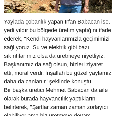
Yaylada çobanlık yapan İrfan Babacan ise,
yedi yıldır bu bölgede üretim yaptığını ifade
ederek, "Kendi hayvanlarımızla geçimimizi
sağlıyoruz. Su ve elektrik gibi bazı
sıkıntılarımız olsa da üretmeye niyetliyiz.
Başkanımız da sağ olsun, bizleri ziyaret
etti, moral verdi. İnşallah bu güzel yaylamız
daha da canlanır" şeklinde konuştu.
Bir başka üretici Mehmet Babacan da aile
olarak burada hayvancılık yaptıklarını
belirterek, "Şartlar zaman zaman zorlayıcı
olabiliyor ama biz üretmeye devam