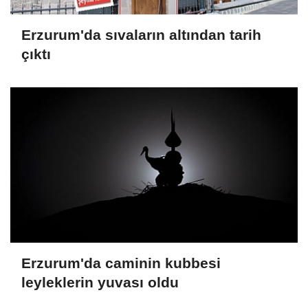
Erzurum'da sıvaların altından tarih
çıktı
Erzurum'da caminin kubbesi
leyleklerin yuvası oldu