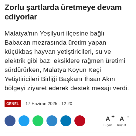
Zorlu şartlarda üretmeye devam
ediyorlar
Malatya'nın Yeşilyurt ilçesine bağlı
Babacan mezrasında üretim yapan
küçükbaş hayvan yetiştiricileri, su ve
elektrik gibi bazı eksiklere rağmen üretimi
sürdürürken, Malatya Koyun Keçi
Yetiştiricileri Birliği Başkanı İhsan Akın
bölgeyi ziyaret ederek destek mesajı verdi.
17 Haziran 2025 - 12:20
GENEL
A
A
Büyüt
Küçült