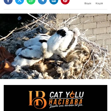
Büyüt
Küçült