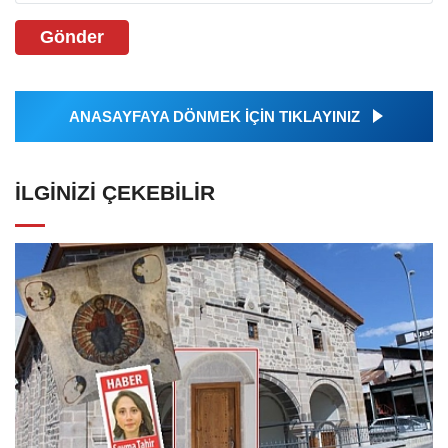
Gönder
ANASAYFAYA DÖNMEK İÇİN TIKLAYINIZ
İLGINIZI ÇEKEBILIR