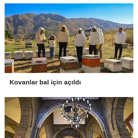
Kovanlar bal için açıldı