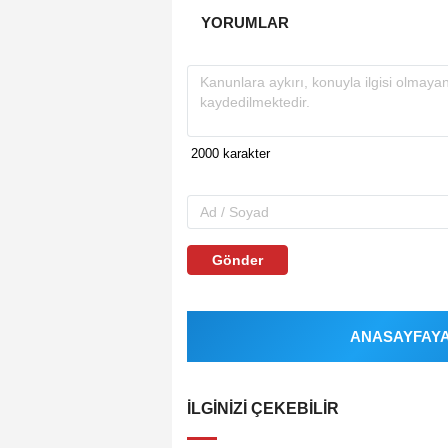
YORUMLAR
Gönder
ANASAYFAYA 
İLGINIZI ÇEKEBILIR