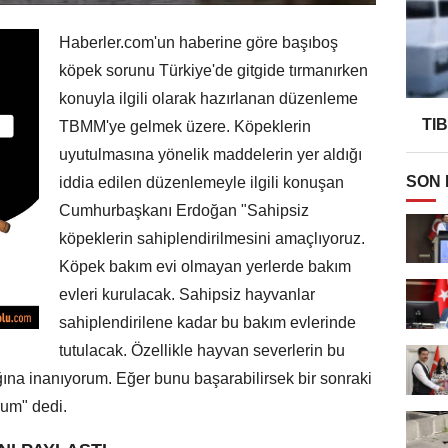
Haberler.com'un haberine göre başıboş
köpek sorunu Türkiye'de gitgide tırmanırken
konuyla ilgili olarak hazırlanan düzenleme
TI
TBMM'ye gelmek üzere. Köpeklerin
uyutulmasına yönelik maddelerin yer aldığı
SON
iddia edilen düzenlemeyle ilgili konuşan
Cumhurbaşkanı Erdoğan "Sahipsiz
köpeklerin sahiplendirilmesini amaçlıyoruz.
Köpek bakım evi olmayan yerlerde bakım
evleri kurulacak. Sahipsiz hayvanlar
sahiplendirilene kadar bu bakım evlerinde
tutulacak. Özellikle hayvan severlerin bu
ına inanıyorum. Eğer bunu başarabilirsek bir sonraki
um" dedi.