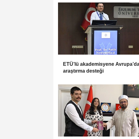
ETÜ’lü akademisyene Avrupa’d
araştırma desteği