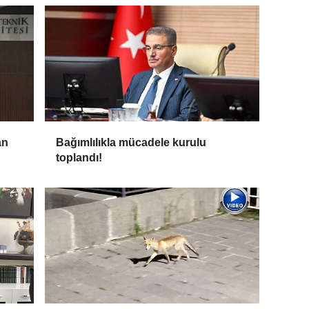
an
Bağımlılıkla mücadele kurulu
toplandı!