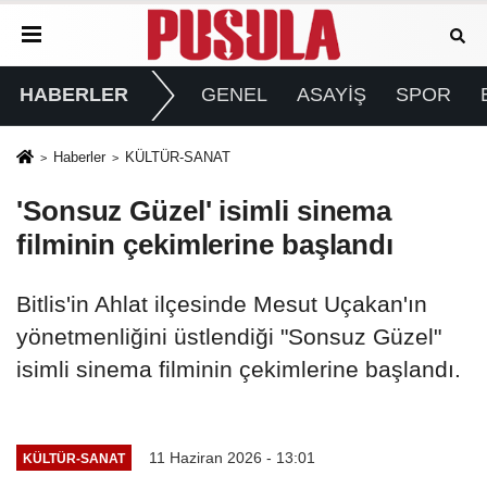
HABERLER
GENEL
ASAYİŞ
SPOR
Haberler
KÜLTÜR-SANAT
'Sonsuz Güzel' isimli sinema
filminin çekimlerine başlandı
Bitlis'in Ahlat ilçesinde Mesut Uçakan'ın
yönetmenliğini üstlendiği "Sonsuz Güzel"
isimli sinema filminin çekimlerine başlandı.
11 Haziran 2026 - 13:01
KÜLTÜR-SANAT