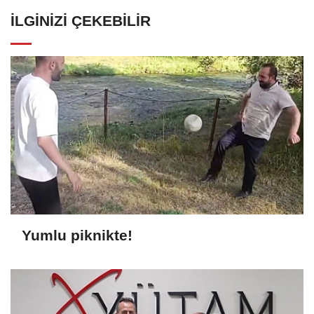
İLGINIZI ÇEKEBILIR
Yumlu piknikte!