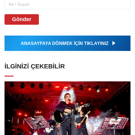
Gönder
ANASAYFAYA DÖNMEK İÇİN TIKLAYINIZ
İLGINIZI ÇEKEBILIR