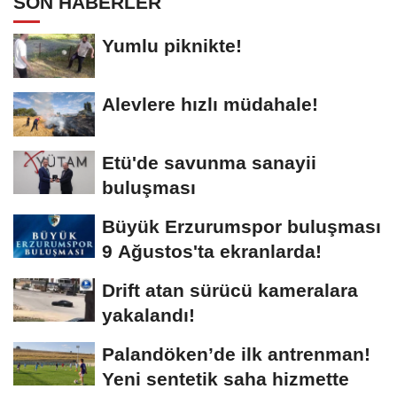
SON HABERLER
Yumlu piknikte!
Alevlere hızlı müdahale!
Etü'de savunma sanayii
buluşması
Büyük Erzurumspor buluşması
9 Ağustos'ta ekranlarda!
Drift atan sürücü kameralara
yakalandı!
Palandöken’de ilk antrenman!
Yeni sentetik saha hizmette