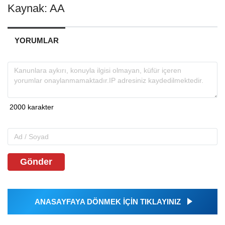
Kaynak: AA
YORUMLAR
Gönder
ANASAYFAYA DÖNMEK İÇİN TIKLAYINIZ