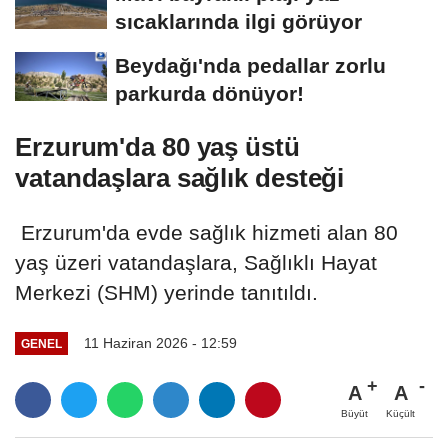
sıcaklarında ilgi görüyor
Beydağı'nda pedallar zorlu
parkurda dönüyor!
Erzurum'da 80 yaş üstü
vatandaşlara sağlık desteği
Erzurum'da evde sağlık hizmeti alan 80
yaş üzeri vatandaşlara, Sağlıklı Hayat
Merkezi (SHM) yerinde tanıtıldı.
11 Haziran 2026 - 12:59
GENEL
A
A
Büyüt
Küçült