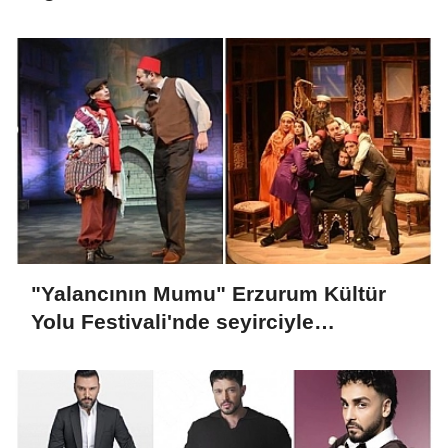
"Yalancının Mumu" Erzurum Kültür
Yolu Festivali'nde seyirciyle
buluşacak