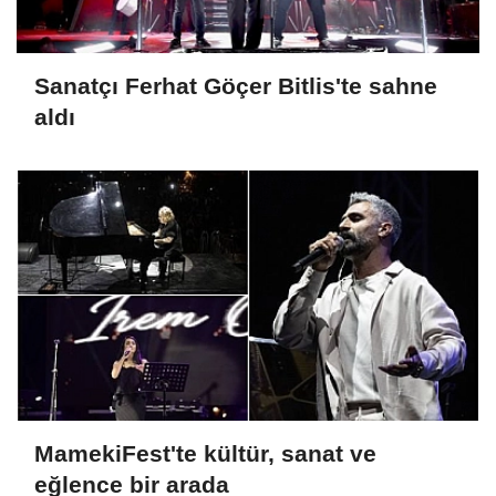
Sanatçı Ferhat Göçer Bitlis'te sahne
aldı
MamekiFest'te kültür, sanat ve
eğlence bir arada