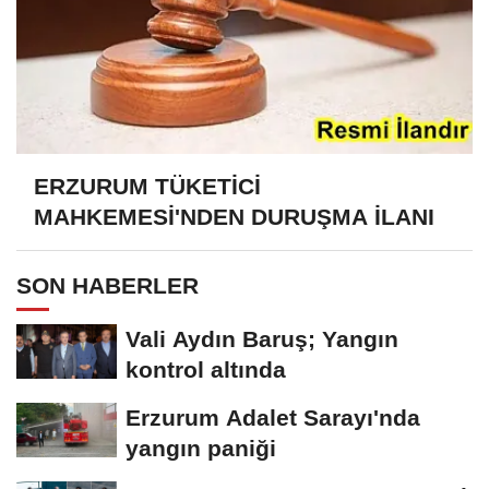
ERZURUM TÜKETİCİ
MAHKEMESİ'NDEN DURUŞMA İLANI
SON HABERLER
Vali Aydın Baruş; Yangın
kontrol altında
Erzurum Adalet Sarayı'nda
yangın paniği