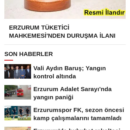
ERZURUM TÜKETİCİ
MAHKEMESİ'NDEN DURUŞMA İLANI
SON HABERLER
Vali Aydın Baruş; Yangın
kontrol altında
Erzurum Adalet Sarayı'nda
yangın paniği
Erzurumspor FK, sezon öncesi
kamp çalışmalarını tamamladı