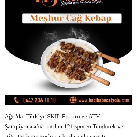
Ağrı'da, Türkiye SKIL Enduro ve ATV
Şampiyonası'na katılan 121 sporcu Tendürek ve
Ağrı Dağı'nın zorlu parkurlarında yarıştı.