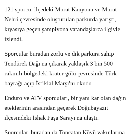
121 sporcu, ilçedeki Murat Kanyonu ve Murat
Nehri çevresinde oluşturulan parkurda yarıştı,
kıyasıya geçen şampiyona vatandaşlarca ilgiyle
izlendi.
Sporcular buradan zorlu ve dik parkura sahip
Tendürek Dağı'na çıkarak yaklaşık 3 bin 500
rakımlı bölgedeki krater gölü çevresinde Türk
bayrağı açıp İstiklal Marşı'nı okudu.
Enduro ve ATV sporcuları, bir yanı kar olan dağın
eteklerinin arasından geçerek Doğubayazıt
ilçesindeki İshak Paşa Sarayı'na ulaştı.
Sporcular, buradan da Topçatan Köyü yakınlarına