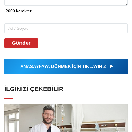
Gönder
ANASAYFAYA DÖNMEK İÇİN TIKLAYINIZ
İLGINIZI ÇEKEBILIR