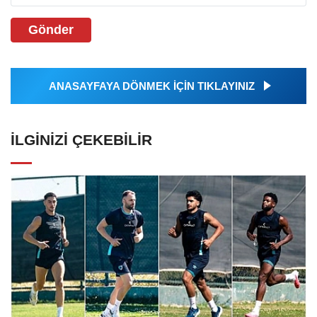
Gönder
ANASAYFAYA DÖNMEK İÇİN TIKLAYINIZ
İLGINIZI ÇEKEBILIR