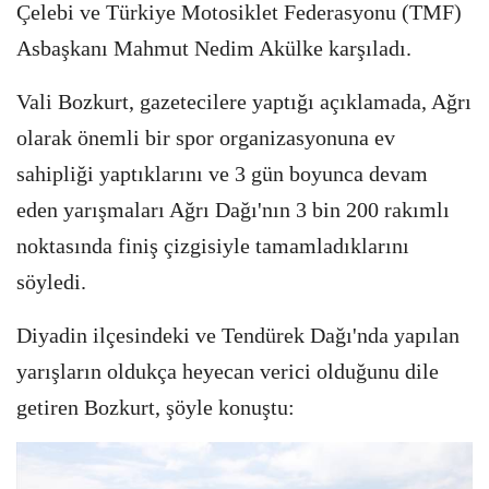
Çelebi ve Türkiye Motosiklet Federasyonu (TMF)
Asbaşkanı Mahmut Nedim Akülke karşıladı.
Vali Bozkurt, gazetecilere yaptığı açıklamada, Ağrı
olarak önemli bir spor organizasyonuna ev
sahipliği yaptıklarını ve 3 gün boyunca devam
eden yarışmaları Ağrı Dağı'nın 3 bin 200 rakımlı
noktasında finiş çizgisiyle tamamladıklarını
söyledi.
Diyadin ilçesindeki ve Tendürek Dağı'nda yapılan
yarışların oldukça heyecan verici olduğunu dile
getiren Bozkurt, şöyle konuştu: