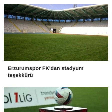
Erzurumspor FK'dan stadyum
teşekkürü