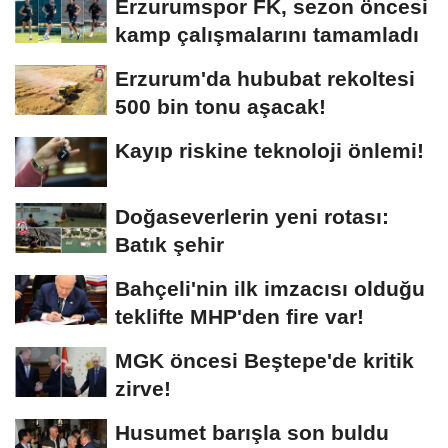
Erzurumspor FK, sezon öncesi
kamp çalışmalarını tamamladı
Erzurum'da hububat rekoltesi
500 bin tonu aşacak!
Kayıp riskine teknoloji önlemi!
Doğaseverlerin yeni rotası:
Batık şehir
Bahçeli'nin ilk imzacısı olduğu
teklifte MHP'den fire var!
MGK öncesi Beştepe'de kritik
zirve!
Husumet barışla son buldu