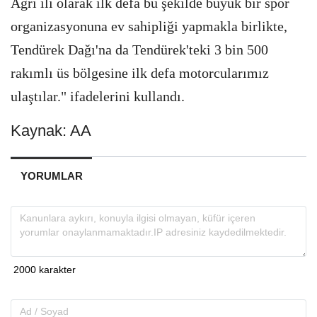
Ağrı ili olarak ilk defa bu şekilde büyük bir spor
organizasyonuna ev sahipliği yapmakla birlikte,
Tendürek Dağı'na da Tendürek'teki 3 bin 500
rakımlı üs bölgesine ilk defa motorcularımız
ulaştılar." ifadelerini kullandı.
Kaynak: AA
YORUMLAR