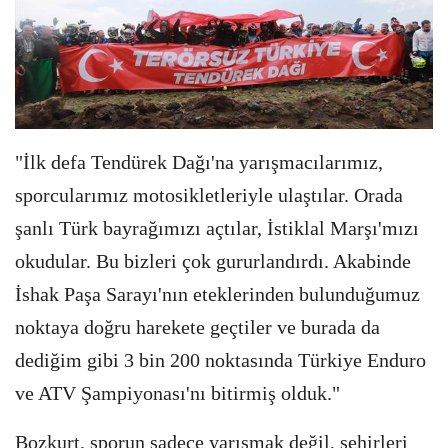
"İlk defa Tendürek Dağı'na yarışmacılarımız,
sporcularımız motosikletleriyle ulaştılar. Orada
şanlı Türk bayrağımızı açtılar, İstiklal Marşı'mızı
okudular. Bu bizleri çok gururlandırdı. Akabinde
İshak Paşa Sarayı'nın eteklerinden bulunduğumuz
noktaya doğru harekete geçtiler ve burada da
dediğim gibi 3 bin 200 noktasında Türkiye Enduro
ve ATV Şampiyonası'nı bitirmiş olduk."
Bozkurt, sporun sadece yarışmak değil, şehirleri