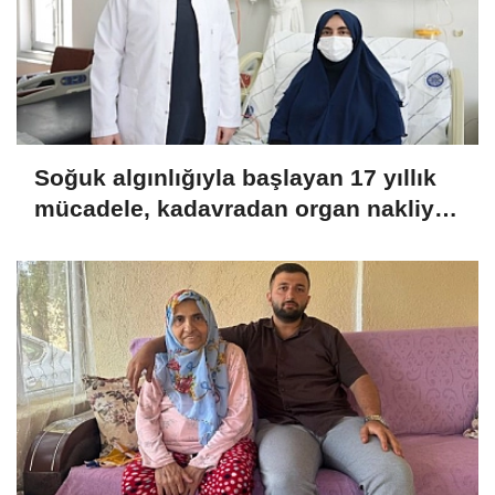
Soğuk algınlığıyla başlayan 17 yıllık
mücadele, kadavradan organ nakliyle
sona erdi