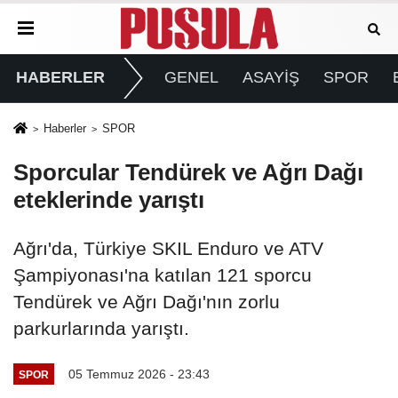
HABERLER
GENEL
ASAYİŞ
SPOR
Haberler
SPOR
Sporcular Tendürek ve Ağrı Dağı
eteklerinde yarıştı
Ağrı'da, Türkiye SKIL Enduro ve ATV
Şampiyonası'na katılan 121 sporcu
Tendürek ve Ağrı Dağı'nın zorlu
parkurlarında yarıştı.
05 Temmuz 2026 - 23:43
SPOR