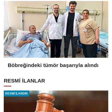
Böbreğindeki tümör başarıyla alındı
RESMİ İLANLAR
RESMİ İLANDIR