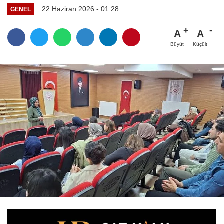
22 Haziran 2026 - 01:28
GENEL
A
A
Büyüt
Küçült