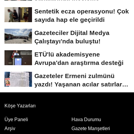
Sentetik ecza operasyonu! Çok
sayıda hap ele geçirildi
Gazeteciler Dijital Medya
Çalıştayı'nda buluştu!
ETÜ'lü akademisyene
Avrupa'dan araştırma desteği
Gazeteler Ermeni zulmünü
yazdı! Yaşanan acılar satırlara
böyle...
Köşe Yazarları
Üye Paneli
Hava Durumu
Arşiv
Gazete Manşetleri