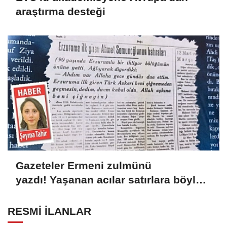
araştırma desteği
Gazeteler Ermeni zulmünü
yazdı! Yaşanan acılar satırlara böyle
yansıdı
RESMİ İLANLAR