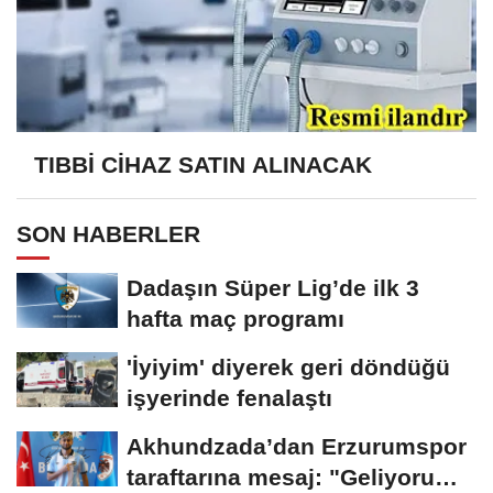
TIBBİ CİHAZ SATIN ALINACAK
SON HABERLER
Dadaşın Süper Lig’de ilk 3
hafta maç programı
'İyiyim' diyerek geri döndüğü
işyerinde fenalaştı
Akhundzada’dan Erzurumspor
taraftarına mesaj: "Geliyorum