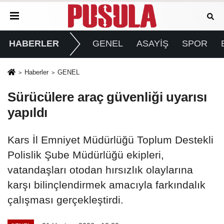
HABERLER
GENEL
ASAYİŞ
SPOR
Haberler
GENEL
Sürücülere araç güvenliği uyarısı
yapıldı
Kars İl Emniyet Müdürlüğü Toplum Destekli
Polislik Şube Müdürlüğü ekipleri,
vatandaşları otodan hırsızlık olaylarına
karşı bilinçlendirmek amacıyla farkındalık
çalışması gerçekleştirdi.