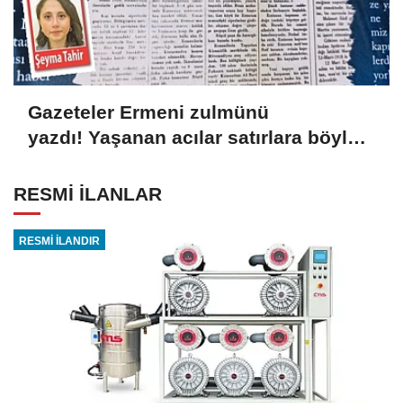
Gazeteler Ermeni zulmünü
yazdı! Yaşanan acılar satırlara böyle
yansıdı
RESMİ İLANLAR
RESMİ İLANDIR