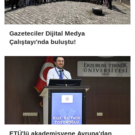
Gazeteciler Dijital Medya
Çalıştayı'nda buluştu!
ETÜ'lü akademisyene Avrupa'dan