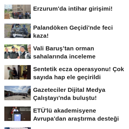
Dadaşlar!"...
Erzurum'da intihar girişimi!
Palandöken Geçidi'nde feci
kaza!
Vali Baruş’tan orman
sahalarında inceleme
Sentetik ecza operasyonu! Çok
sayıda hap ele geçirildi
Gazeteciler Dijital Medya
Çalıştayı'nda buluştu!
ETÜ'lü akademisyene
Avrupa'dan araştırma desteği