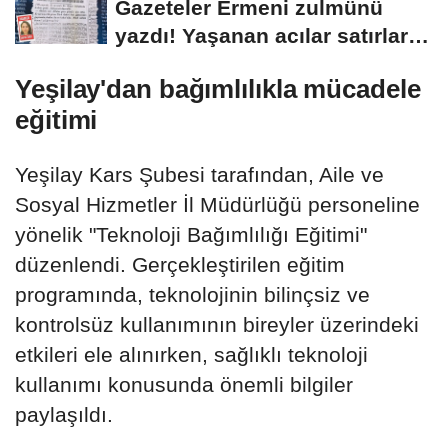
Gazeteler Ermeni zulmünü
yazdı! Yaşanan acılar satırlara
böyle...
Yeşilay'dan bağımlılıkla mücadele
eğitimi
Yeşilay Kars Şubesi tarafından, Aile ve
Sosyal Hizmetler İl Müdürlüğü personeline
yönelik "Teknoloji Bağımlılığı Eğitimi"
düzenlendi. Gerçekleştirilen eğitim
programında, teknolojinin bilinçsiz ve
kontrolsüz kullanımının bireyler üzerindeki
etkileri ele alınırken, sağlıklı teknoloji
kullanımı konusunda önemli bilgiler
paylaşıldı.