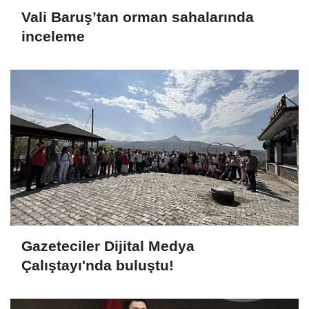
Vali Baruş’tan orman sahalarında
inceleme
Gazeteciler Dijital Medya
Çalıştayı'nda buluştu!