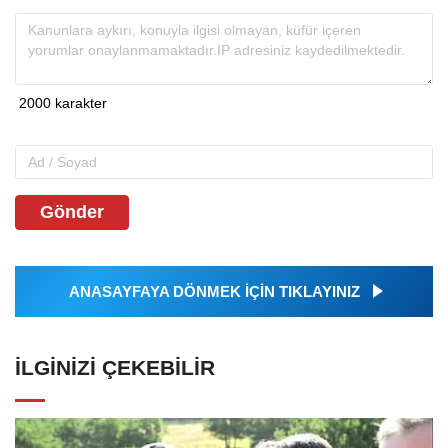
Gönder
ANASAYFAYA DÖNMEK İÇİN TIKLAYINIZ
İLGINIZI ÇEKEBILIR