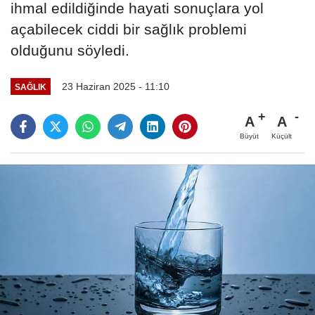
ihmal edildiğinde hayati sonuçlara yol
açabilecek ciddi bir sağlık problemi
olduğunu söyledi.
23 Haziran 2025 - 11:10
SAĞLIK
A
A
Büyüt
Küçült