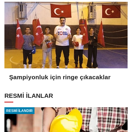
Şampiyonluk için ringe çıkacaklar
RESMİ İLANLAR
RESMİ İLANDIR