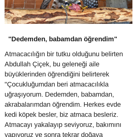
"Dedemden, babamdan öğrendim"
Atmacacılığın bir tutku olduğunu belirten
Abdullah Çiçek, bu geleneği aile
büyüklerinden öğrendiğini belirterek
"Çocukluğumdan beri atmacacılıkla
uğraşıyorum. Dedemden, babamdan,
akrabalarımdan öğrendim. Herkes evde
kedi köpek besler, biz atmaca besleriz.
Atmacayı yakalayıp seviyoruz, bakımını
yapıyoruz ve sonra tekrar doğaya