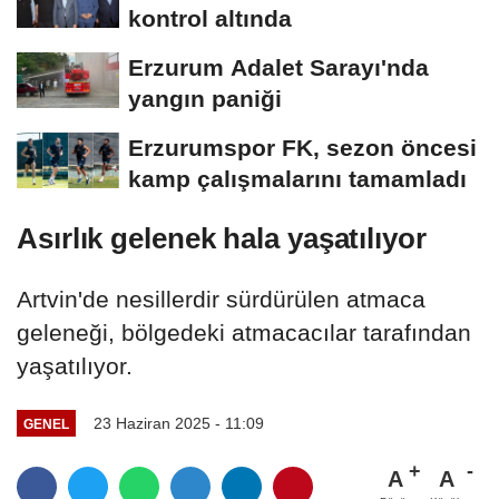
kontrol altında
Erzurum Adalet Sarayı'nda
yangın paniği
Erzurumspor FK, sezon öncesi
kamp çalışmalarını tamamladı
Asırlık gelenek hala yaşatılıyor
Artvin'de nesillerdir sürdürülen atmaca
geleneği, bölgedeki atmacacılar tarafından
yaşatılıyor.
23 Haziran 2025 - 11:09
GENEL
A
A