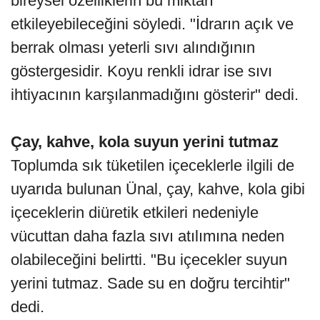
bireysel özelliklerin bu miktarı
etkileyebileceğini söyledi. "İdrarın açık ve
berrak olması yeterli sıvı alındığının
göstergesidir. Koyu renkli idrar ise sıvı
ihtiyacının karşılanmadığını gösterir" dedi.
Çay, kahve, kola suyun yerini tutmaz
Toplumda sık tüketilen içeceklerle ilgili de
uyarıda bulunan Ünal, çay, kahve, kola gibi
içeceklerin diüretik etkileri nedeniyle
vücuttan daha fazla sıvı atılımına neden
olabileceğini belirtti. "Bu içecekler suyun
yerini tutmaz. Sade su en doğru tercihtir"
dedi.