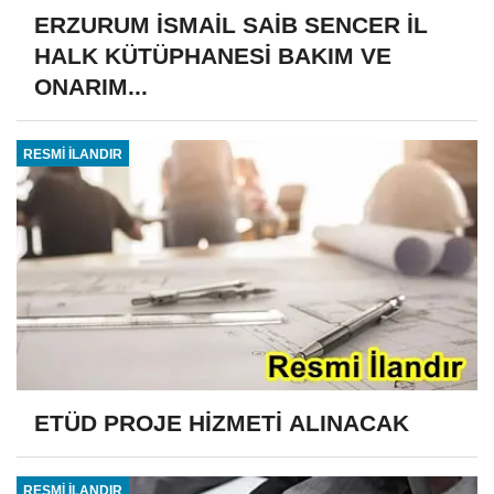
ERZURUM İSMAİL SAİB SENCER İL
HALK KÜTÜPHANESİ BAKIM VE
ONARIM...
RESMİ İLANDIR
ETÜD PROJE HİZMETİ ALINACAK
RESMİ İLANDIR