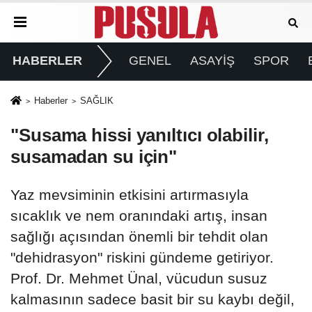
HABERLER
GENEL
ASAYİŞ
SPOR
Haberler
SAĞLIK
"Susama hissi yanıltıcı olabilir,
susamadan su için"
Yaz mevsiminin etkisini artırmasıyla
sıcaklık ve nem oranındaki artış, insan
sağlığı açısından önemli bir tehdit olan
"dehidrasyon" riskini gündeme getiriyor.
Prof. Dr. Mehmet Ünal, vücudun susuz
kalmasının sadece basit bir su kaybı değil,