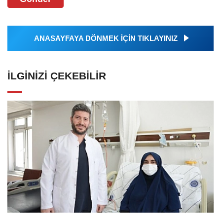
ANASAYFAYA DÖNMEK İÇİN TIKLAYINIZ
İLGINIZI ÇEKEBILIR