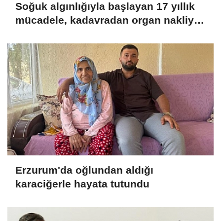
Soğuk algınlığıyla başlayan 17 yıllık
mücadele, kadavradan organ nakliyle
sona erdi
Erzurum'da oğlundan aldığı
karaciğerle hayata tutundu