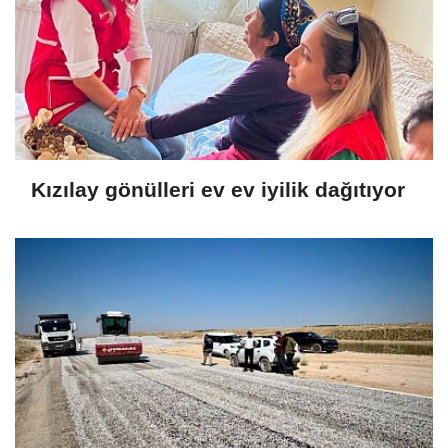
Kızılay gönülleri ev ev iyilik dağıtıyor