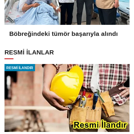
Böbreğindeki tümör başarıyla alındı
RESMİ İLANLAR
RESMİ İLANDIR