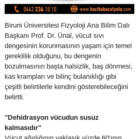
Biruni Üniversitesi Fizyoloji Ana Bilim Dalı
Başkanı Prof. Dr. Ünal, vücut sıvı
dengesinin korunmasının yaşam için temel
gereklilik olduğunu, bu dengenin
bozulmasının başta halsizlik, baş dönmesi,
kas krampları ve bilinç bulanıklığı gibi
çeşitli belirtilerle kendini gösterebileceğini
belirtti.
"Dehidrasyon vücudun susuz
kalmasıdır"
Vücut ağırlığının yaklaşık yüzde 60'ının