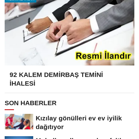
92 KALEM DEMİRBAŞ TEMİNİ
İHALESİ
SON HABERLER
Kızılay gönülleri ev ev iyilik
dağıtıyor