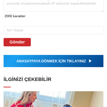
Gönder
ANASAYFAYA DÖNMEK İÇİN TIKLAYINIZ
İLGINIZI ÇEKEBILIR