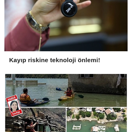
Kayıp riskine teknoloji önlemi!