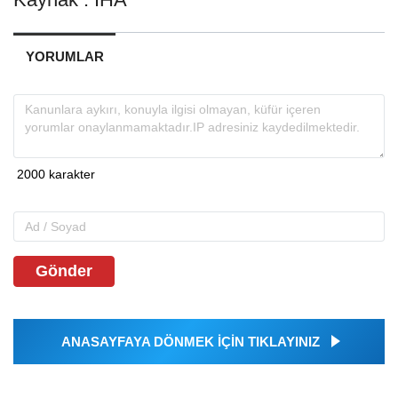
YORUMLAR
Gönder
ANASAYFAYA DÖNMEK İÇİN TIKLAYINIZ