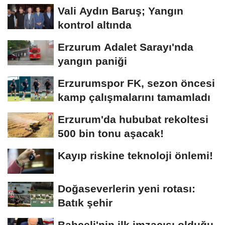
Vali Aydın Baruş; Yangın
kontrol altında
Erzurum Adalet Sarayı'nda
yangın paniği
Erzurumspor FK, sezon öncesi
kamp çalışmalarını tamamladı
Erzurum'da hububat rekoltesi
500 bin tonu aşacak!
Kayıp riskine teknoloji önlemi!
Doğaseverlerin yeni rotası:
Batık şehir
Bahçeli'nin ilk imzacısı olduğu