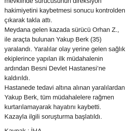
mevkiinde sürücüsünün direksiyon
hakimiyetini kaybetmesi sonucu kontrolden
çıkarak takla attı.
Meydana gelen kazada sürücü Orhan Z.,
ile araçta bulunan Yakup Berk (35)
yaralandı. Yaralılar olay yerine gelen sağlık
ekiplerince yapılan ilk müdahalenin
ardından Besni Devlet Hastanesi’ne
kaldırıldı.
Hastanede tedavi altına alınan yaralılardan
Yakup Berk, tüm müdahalelere rağmen
kurtarılamayarak hayatını kaybetti.
Kazayla ilgili soruşturma başlatıldı.
Kaynak : İHA