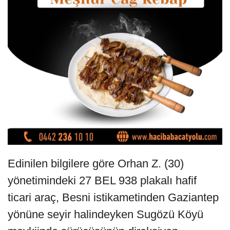
Edinilen bilgilere göre Orhan Z. (30)
yönetimindeki 27 BEL 938 plakalı hafif
ticari araç, Besni istikametinden Gaziantep
yönüne seyir halindeyken Sugözü Köyü