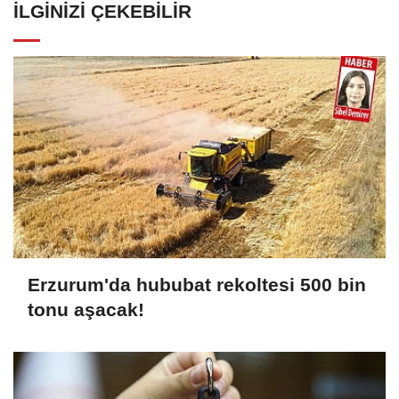
İLGINIZI ÇEKEBILIR
Erzurum'da hububat rekoltesi 500 bin
tonu aşacak!