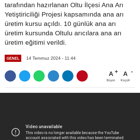
tarafından hazırlanan Oltu İlçesi Ana Arı
Yetiştiriciliği Projesi kapsamında ana arı
üretim kursu açıldı. 10 günlük ana arı
üretim kursunda Oltulu arıcılara ana arı
üretim eğitimi verildi.
14 Temmuz 2024 - 11:44
GENEL
A
A
Büyüt
Küçült