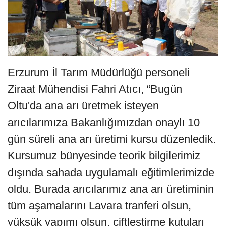
Erzurum İl Tarım Müdürlüğü personeli
Ziraat Mühendisi Fahri Atıcı, “Bugün
Oltu'da ana arı üretmek isteyen
arıcılarımıza Bakanlığımızdan onaylı 10
gün süreli ana arı üretimi kursu düzenledik.
Kursumuz bünyesinde teorik bilgilerimiz
dışında sahada uygulamalı eğitimlerimizde
oldu. Burada arıcılarımız ana arı üretiminin
tüm aşamalarını Lavara tranferi olsun,
yüksük yapımı olsun, çiftleştirme kutuları