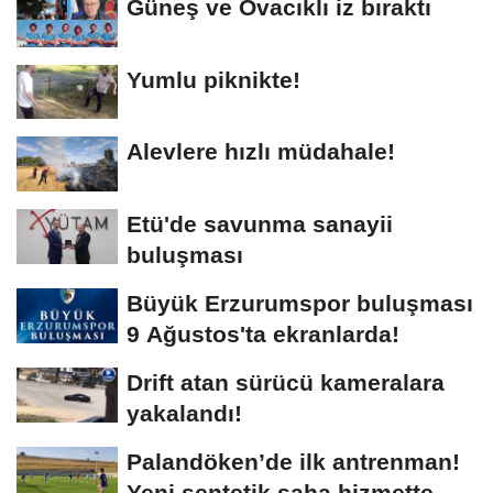
Güneş ve Ovacıklı iz bıraktı
Yumlu piknikte!
Alevlere hızlı müdahale!
Etü'de savunma sanayii
buluşması
Büyük Erzurumspor buluşması
9 Ağustos'ta ekranlarda!
Drift atan sürücü kameralara
yakalandı!
Palandöken’de ilk antrenman!
Yeni sentetik saha hizmette