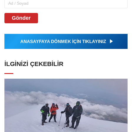
Gönder
ANASAYFAYA DÖNMEK İÇİN TIKLAYINIZ
İLGINIZI ÇEKEBILIR