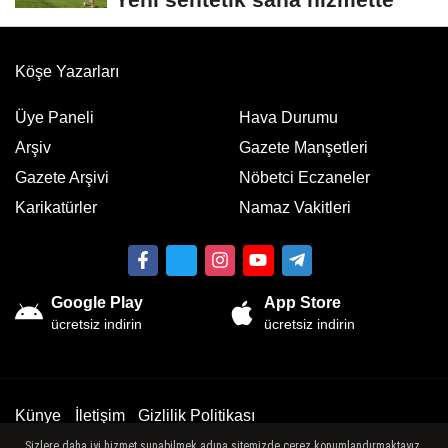
Köşe Yazarları
Üye Paneli
Hava Durumu
Arşiv
Gazete Manşetleri
Gazete Arşivi
Nöbetci Eczaneler
Karikatürler
Namaz Vakitleri
Google Play
App Store
ücretsiz indirin
ücretsiz indirin
Künye
İletişim
Gizlilik Politikası
Sizlere daha iyi hizmet sunabilmek adına sitemizde çerez konumlandırmaktayız.