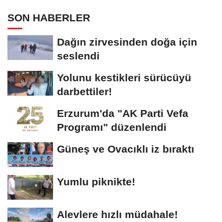
SON HABERLER
Dağın zirvesinden doğa için
seslendi
Yolunu kestikleri sürücüyü
darbettiler!
Erzurum'da "AK Parti Vefa
Programı" düzenlendi
Güneş ve Ovacıklı iz bıraktı
Yumlu piknikte!
Alevlere hızlı müdahale!