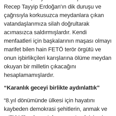
Recep Tayyip Erdoğan'ın dik duruşu ve
çağrısıyla korkusuzca meydanlara çıkan
vatandaşlarımıza silah doğrultarak
acımasızca saldırmışlardır. Kendi
menfaatleri için başkalarının maşası olmayı
marifet bilen hain FETÖ terör örgütü ve
onun işbirlikçileri karışlarına ölüme meydan
okuyan bir milletin çıkacağını
hesaplamamışlardır.
“Karanlık geceyi birlikte aydınlattık”
“8.yıl dönümünde ülkesi için hayatını
kaybeden demokrasi şehitlerin, anmak ve