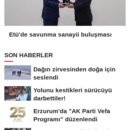
Etü'de savunma sanayii buluşması
SON HABERLER
Dağın zirvesinden doğa için
seslendi
Yolunu kestikleri sürücüyü
darbettiler!
Erzurum'da "AK Parti Vefa
Programı" düzenlendi