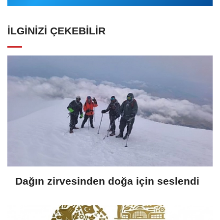
İLGINIZI ÇEKEBILIR
Dağın zirvesinden doğa için seslendi