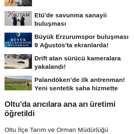
Etü'de savunma sanayii
buluşması
Büyük Erzurumspor buluşması
9 Ağustos'ta ekranlarda!
Drift atan sürücü kameralara
yakalandı!
Palandöken’de ilk antrenman!
Yeni sentetik saha hizmette
Oltu'da arıcılara ana arı üretimi
öğretildi
Oltu İlçe Tarım ve Orman Müdürlüğü