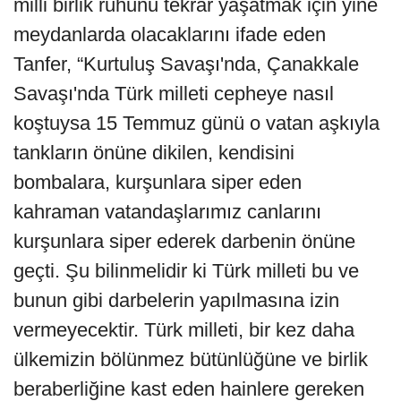
milli birlik ruhunu tekrar yaşatmak için yine
meydanlarda olacaklarını ifade eden
Tanfer, “Kurtuluş Savaşı'nda, Çanakkale
Savaşı'nda Türk milleti cepheye nasıl
koştuysa 15 Temmuz günü o vatan aşkıyla
tankların önüne dikilen, kendisini
bombalara, kurşunlara siper eden
kahraman vatandaşlarımız canlarını
kurşunlara siper ederek darbenin önüne
geçti. Şu bilinmelidir ki Türk milleti bu ve
bunun gibi darbelerin yapılmasına izin
vermeyecektir. Türk milleti, bir kez daha
ülkemizin bölünmez bütünlüğüne ve birlik
beraberliğine kast eden hainlere gereken