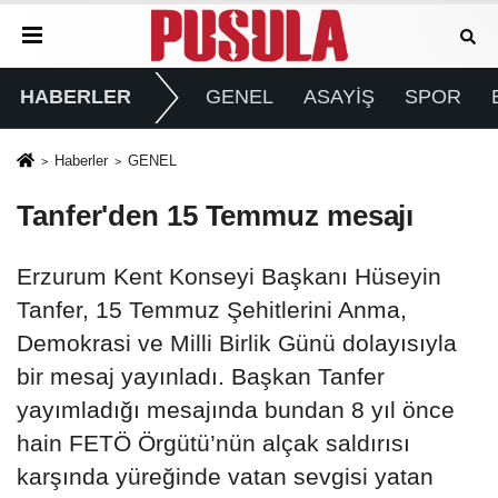
HABERLER
GENEL
ASAYİŞ
SPOR
Haberler
GENEL
Tanfer'den 15 Temmuz mesajı
Erzurum Kent Konseyi Başkanı Hüseyin
Tanfer, 15 Temmuz Şehitlerini Anma,
Demokrasi ve Milli Birlik Günü dolayısıyla
bir mesaj yayınladı. Başkan Tanfer
yayımladığı mesajında bundan 8 yıl önce
hain FETÖ Örgütü’nün alçak saldırısı
karşında yüreğinde vatan sevgisi yatan