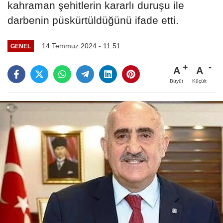
kahraman şehitlerin kararlı duruşu ile
darbenin püskürtüldüğünü ifade etti.
14 Temmuz 2024 - 11:51
GENEL
A
A
Büyüt
Küçült