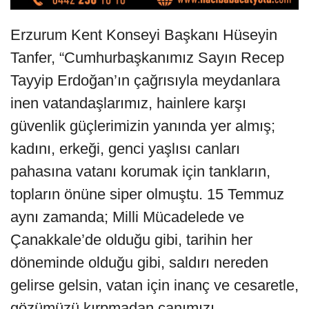
Erzurum Kent Konseyi Başkanı Hüseyin
Tanfer, “Cumhurbaşkanımız Sayın Recep
Tayyip Erdoğan’ın çağrısıyla meydanlara
inen vatandaşlarımız, hainlere karşı
güvenlik güçlerimizin yanında yer almış;
kadını, erkeği, genci yaşlısı canları
pahasına vatanı korumak için tankların,
topların önüne siper olmuştu. 15 Temmuz
aynı zamanda; Milli Mücadelede ve
Çanakkale’de olduğu gibi, tarihin her
döneminde olduğu gibi, saldırı nereden
gelirse gelsin, vatan için inanç ve cesaretle,
gözümüzü kırpmadan canımızı