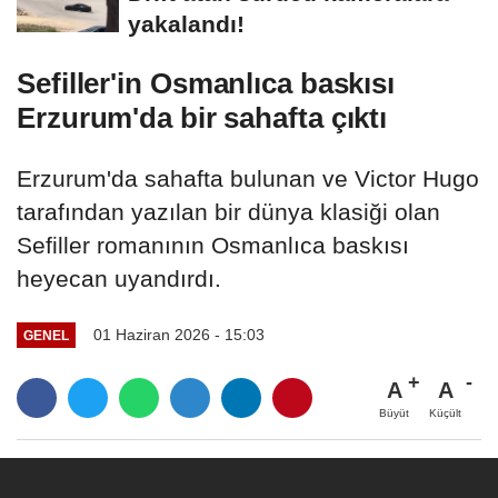
yakalandı!
Sefiller'in Osmanlıca baskısı
Erzurum'da bir sahafta çıktı
Erzurum'da sahafta bulunan ve Victor Hugo
tarafından yazılan bir dünya klasiği olan
Sefiller romanının Osmanlıca baskısı
heyecan uyandırdı.
01 Haziran 2026 - 15:03
GENEL
A
A
Büyüt
Küçült