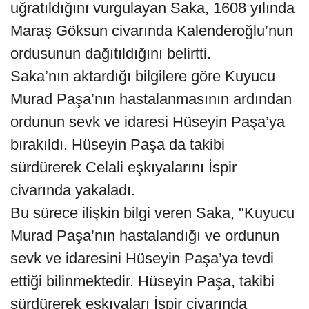
uğratıldığını vurgulayan Saka, 1608 yılında
Maraş Göksun civarında Kalenderoğlu’nun
ordusunun dağıtıldığını belirtti.
Saka’nın aktardığı bilgilere göre Kuyucu
Murad Paşa’nın hastalanmasının ardından
ordunun sevk ve idaresi Hüseyin Paşa’ya
bırakıldı. Hüseyin Paşa da takibi
sürdürerek Celali eşkıyalarını İspir
civarında yakaladı.
Bu sürece ilişkin bilgi veren Saka, "Kuyucu
Murad Paşa’nın hastalandığı ve ordunun
sevk ve idaresini Hüseyin Paşa’ya tevdi
ettiği bilinmektedir. Hüseyin Paşa, takibi
sürdürerek eşkıyaları İspir civarında