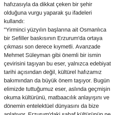
hafızasıyla da dikkat çeken bir şehir
olduğuna vurgu yaparak şu ifadeleri
kullandı:
"Yirminci yüzyılın başlarına ait Osmanlıca
bir Sefiller baskısının Erzurum'da ortaya
çıkması son derece kıymetli. Avanzade
Mehmet Süleyman gibi önemli bir ismin
çevirisini taşıyan bu eser, yalnızca edebiyat
tarihi açısından değil, kültürel hafızamız
bakımından da büyük önem taşıyor. Bugün
elimizde tuttuğumuz eser, aslında geçmişin
okuma kültürünü, matbaacılık anlayışını ve
dönemin entelektüel dünyasını da bize
anlatıyor. Erzurum'daki sahaf kültürünün ne