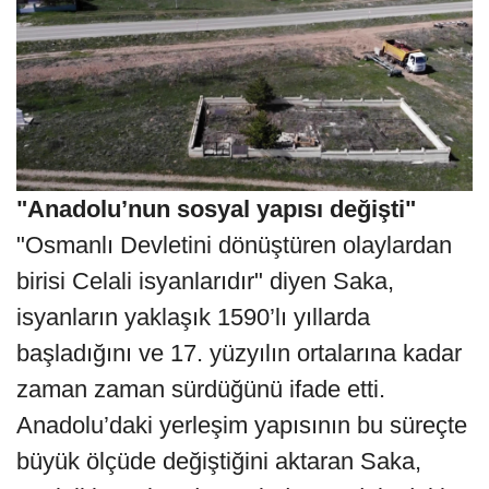
"Anadolu’nun sosyal yapısı değişti"
"Osmanlı Devletini dönüştüren olaylardan
birisi Celali isyanlarıdır" diyen Saka,
isyanların yaklaşık 1590’lı yıllarda
başladığını ve 17. yüzyılın ortalarına kadar
zaman zaman sürdüğünü ifade etti.
Anadolu’daki yerleşim yapısının bu süreçte
büyük ölçüde değiştiğini aktaran Saka,