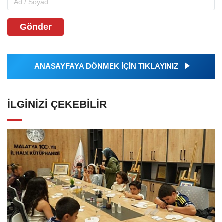
Gönder
ANASAYFAYA DÖNMEK İÇİN TIKLAYINIZ
İLGINIZI ÇEKEBILIR