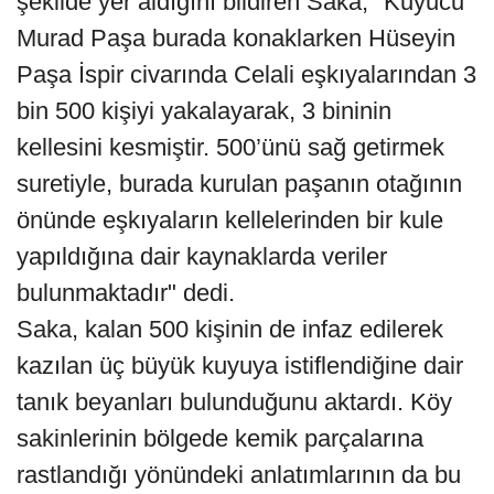
şekilde yer aldığını bildiren Saka, "Kuyucu
Murad Paşa burada konaklarken Hüseyin
Paşa İspir civarında Celali eşkıyalarından 3
bin 500 kişiyi yakalayarak, 3 bininin
kellesini kesmiştir. 500’ünü sağ getirmek
suretiyle, burada kurulan paşanın otağının
önünde eşkıyaların kellelerinden bir kule
yapıldığına dair kaynaklarda veriler
bulunmaktadır" dedi.
Saka, kalan 500 kişinin de infaz edilerek
kazılan üç büyük kuyuya istiflendiğine dair
tanık beyanları bulunduğunu aktardı. Köy
sakinlerinin bölgede kemik parçalarına
rastlandığı yönündeki anlatımlarının da bu