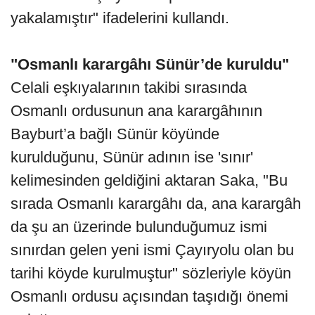
yakalamıştır" ifadelerini kullandı.
"Osmanlı karargâhı Sünür’de kuruldu"
Celali eşkıyalarının takibi sırasında
Osmanlı ordusunun ana karargâhının
Bayburt’a bağlı Sünür köyünde
kurulduğunu, Sünür adının ise 'sınır'
kelimesinden geldiğini aktaran Saka, "Bu
sırada Osmanlı karargâhı da, ana karargâh
da şu an üzerinde bulunduğumuz ismi
sınırdan gelen yeni ismi Çayıryolu olan bu
tarihi köyde kurulmuştur" sözleriyle köyün
Osmanlı ordusu açısından taşıdığı önemi