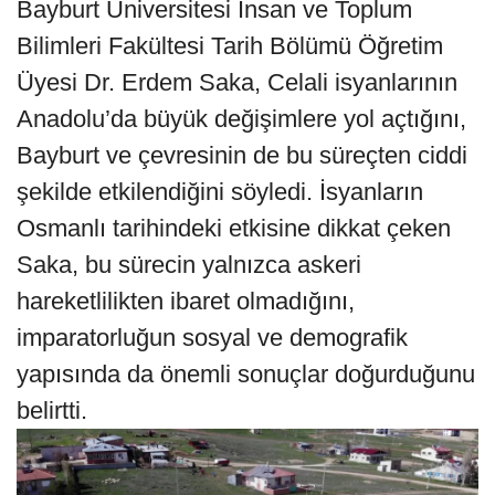
Bayburt Üniversitesi İnsan ve Toplum
Bilimleri Fakültesi Tarih Bölümü Öğretim
Üyesi Dr. Erdem Saka, Celali isyanlarının
Anadolu’da büyük değişimlere yol açtığını,
Bayburt ve çevresinin de bu süreçten ciddi
şekilde etkilendiğini söyledi. İsyanların
Osmanlı tarihindeki etkisine dikkat çeken
Saka, bu sürecin yalnızca askeri
hareketlilikten ibaret olmadığını,
imparatorluğun sosyal ve demografik
yapısında da önemli sonuçlar doğurduğunu
belirtti.