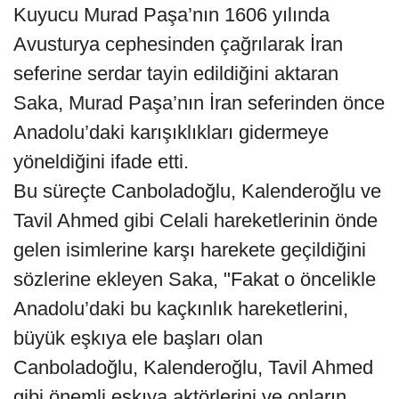
Kuyucu Murad Paşa’nın 1606 yılında
Avusturya cephesinden çağrılarak İran
seferine serdar tayin edildiğini aktaran
Saka, Murad Paşa’nın İran seferinden önce
Anadolu’daki karışıklıkları gidermeye
yöneldiğini ifade etti.
Bu süreçte Canboladoğlu, Kalenderoğlu ve
Tavil Ahmed gibi Celali hareketlerinin önde
gelen isimlerine karşı harekete geçildiğini
sözlerine ekleyen Saka, "Fakat o öncelikle
Anadolu’daki bu kaçkınlık hareketlerini,
büyük eşkıya ele başları olan
Canboladoğlu, Kalenderoğlu, Tavil Ahmed
gibi önemli eşkıya aktörlerini ve onların