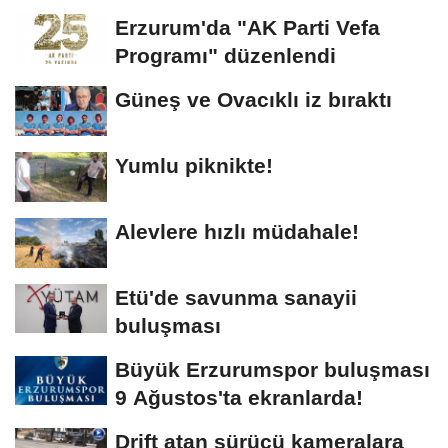
Erzurum'da "AK Parti Vefa
Programı" düzenlendi
Güneş ve Ovacıklı iz bıraktı
Yumlu piknikte!
Alevlere hızlı müdahale!
Etü'de savunma sanayii
buluşması
Büyük Erzurumspor buluşması
9 Ağustos'ta ekranlarda!
Drift atan sürücü kameralara