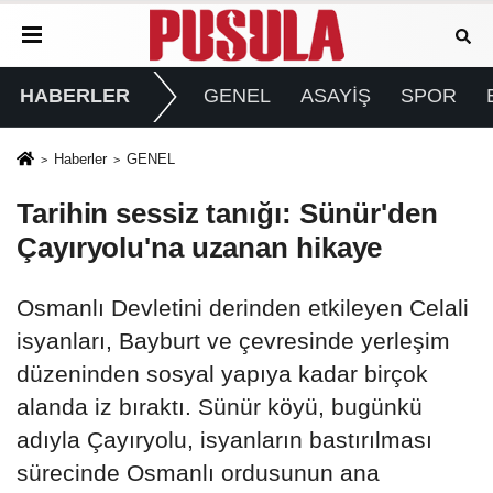
HABERLER
GENEL
ASAYİŞ
SPOR
Haberler
GENEL
Tarihin sessiz tanığı: Sünür'den
Çayıryolu'na uzanan hikaye
Osmanlı Devletini derinden etkileyen Celali
isyanları, Bayburt ve çevresinde yerleşim
düzeninden sosyal yapıya kadar birçok
alanda iz bıraktı. Sünür köyü, bugünkü
adıyla Çayıryolu, isyanların bastırılması
sürecinde Osmanlı ordusunun ana