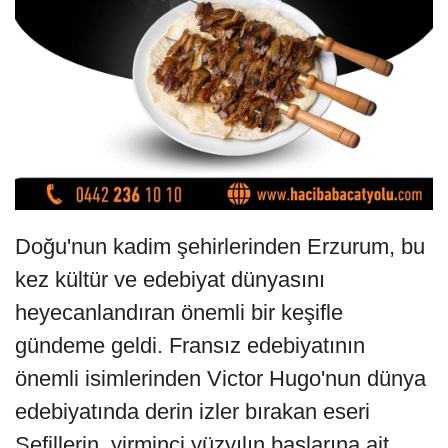
Doğu'nun kadim şehirlerinden Erzurum, bu
kez kültür ve edebiyat dünyasını
heyecanlandıran önemli bir keşifle
gündeme geldi. Fransız edebiyatının
önemli isimlerinden Victor Hugo'nun dünya
edebiyatında derin izler bırakan eseri
Sefillerin, yirminci yüzyılın başlarına ait