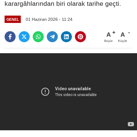
karargâhlarından biri olarak tarihe geçti.
01 Haziran 2026 - 11:24
GENEL
A
A
Büyüt
Küçült