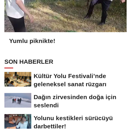
Yumlu piknikte!
SON HABERLER
Kültür Yolu Festivali’nde
geleneksel sanat rüzgarı
Dağın zirvesinden doğa için
seslendi
Yolunu kestikleri sürücüyü
darbettiler!