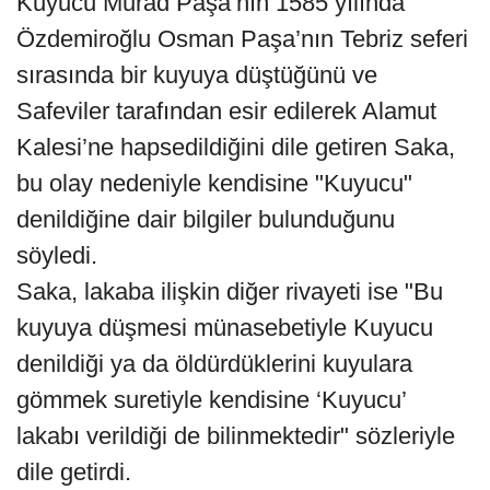
Kuyucu Murad Paşa’nın 1585 yılında
Özdemiroğlu Osman Paşa’nın Tebriz seferi
sırasında bir kuyuya düştüğünü ve
Safeviler tarafından esir edilerek Alamut
Kalesi’ne hapsedildiğini dile getiren Saka,
bu olay nedeniyle kendisine "Kuyucu"
denildiğine dair bilgiler bulunduğunu
söyledi.
Saka, lakaba ilişkin diğer rivayeti ise "Bu
kuyuya düşmesi münasebetiyle Kuyucu
denildiği ya da öldürdüklerini kuyulara
gömmek suretiyle kendisine ‘Kuyucu’
lakabı verildiği de bilinmektedir" sözleriyle
dile getirdi.