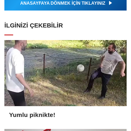
ANASAYFAYA DÖNMEK İÇİN TIKLAYINIZ
İLGINIZI ÇEKEBILIR
Yumlu piknikte!