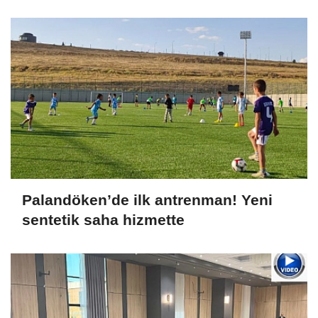
Palandöken’de ilk antrenman! Yeni
sentetik saha hizmette