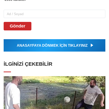
Gönder
ANASAYFAYA DÖNMEK İÇİN TIKLAYINIZ
İLGINIZI ÇEKEBILIR