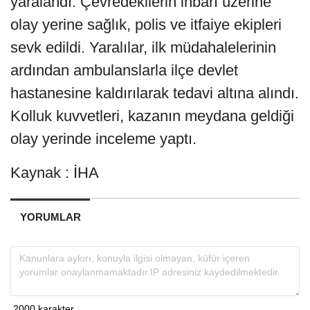
yaralandı. Çevredekilerin ihbarı üzerine
olay yerine sağlık, polis ve itfaiye ekipleri
sevk edildi. Yaralılar, ilk müdahalelerinin
ardından ambulanslarla ilçe devlet
hastanesine kaldırılarak tedavi altına alındı.
Kolluk kuvvetleri, kazanın meydana geldiği
olay yerinde inceleme yaptı.
Kaynak : İHA
YORUMLAR