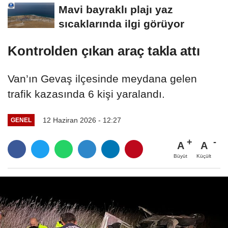
Mavi bayraklı plajı yaz
sıcaklarında ilgi görüyor
Kontrolden çıkan araç takla attı
Van’ın Gevaş ilçesinde meydana gelen
trafik kazasında 6 kişi yaralandı.
12 Haziran 2026 - 12:27
GENEL
A
A
Büyüt
Küçült