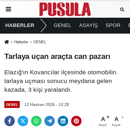
HABERLER
GENEL
ASAYİŞ
SPOR
Haberler
GENEL
Tarlaya uçan araçta can pazarı
Elazığ'ın Kovancılar ilçesinde otomobilin
tarlaya uçması sonucu meydana gelen
kazada, 3 kişi yaralandı.
12 Haziran 2026 - 12:28
GENEL
A
A
Büyüt
Küçült