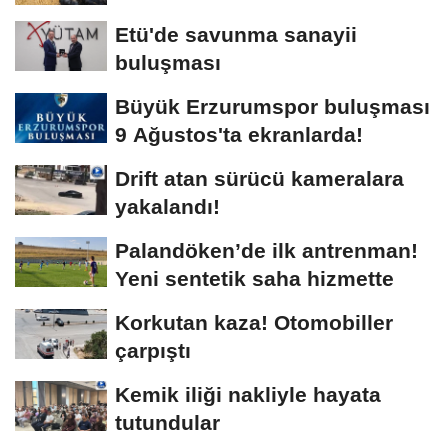
Etü'de savunma sanayii
buluşması
Büyük Erzurumspor buluşması
9 Ağustos'ta ekranlarda!
Drift atan sürücü kameralara
yakalandı!
Palandöken’de ilk antrenman!
Yeni sentetik saha hizmette
Korkutan kaza! Otomobiller
çarpıştı
Kemik iliği nakliyle hayata
tutundular