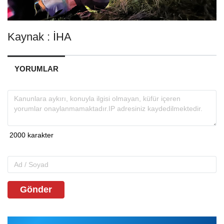
Kaynak : İHA
YORUMLAR
Gönder