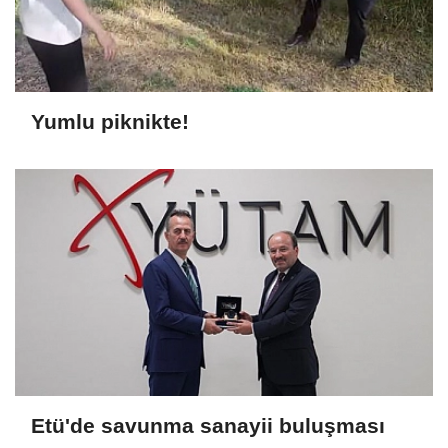
Yumlu piknikte!
Etü'de savunma sanayii buluşması