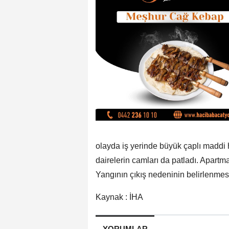
olayda iş yerinde büyük çaplı maddi 
dairelerin camları da patladı. Apartma
Yangının çıkış nedeninin belirlenmesi
Kaynak : İHA
YORUMLAR