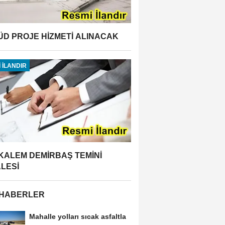
ÜD PROJE HİZMETİ ALINACAK
 İLANDIR
 KALEM DEMİRBAŞ TEMİNİ
ALESİ
 HABERLER
Mahalle yolları sıcak asfaltla