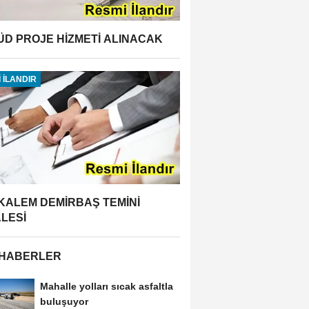
ÜD PROJE HİZMETİ ALINACAK
 İLANDIR
 KALEM DEMİRBAŞ TEMİNİ
ALESİ
 HABERLER
Mahalle yolları sıcak asfaltla
buluşuyor