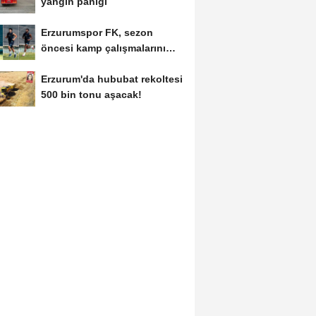
yangın paniği
Erzurumspor FK, sezon
öncesi kamp çalışmalarını
tamamladı
Erzurum'da hububat rekoltesi
500 bin tonu aşacak!