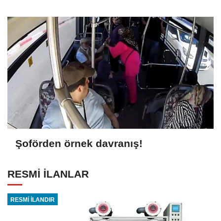
Şoförden örnek davranış!
RESMİ İLANLAR
RESMİ İLANDIR