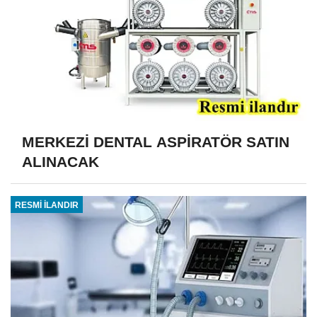
MERKEZİ DENTAL ASPİRATÖR SATIN
ALINACAK
RESMİ İLANDIR