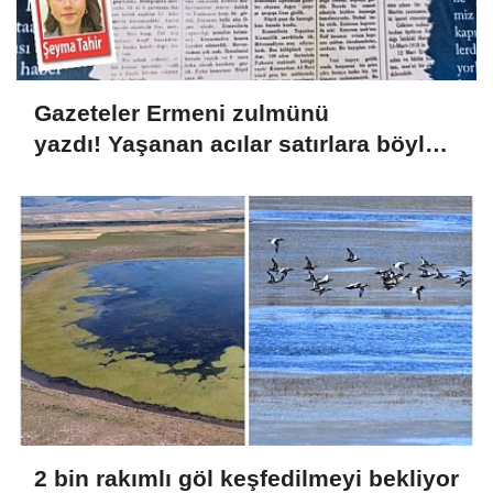
Gazeteler Ermeni zulmünü
yazdı! Yaşanan acılar satırlara böyle
yansıdı
2 bin rakımlı göl keşfedilmeyi bekliyor