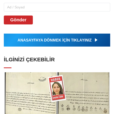
Gönder
ANASAYFAYA DÖNMEK İÇİN TIKLAYINIZ
İLGINIZI ÇEKEBILIR