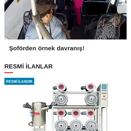
Şoförden örnek davranış!
RESMİ İLANLAR
RESMİ İLANDIR