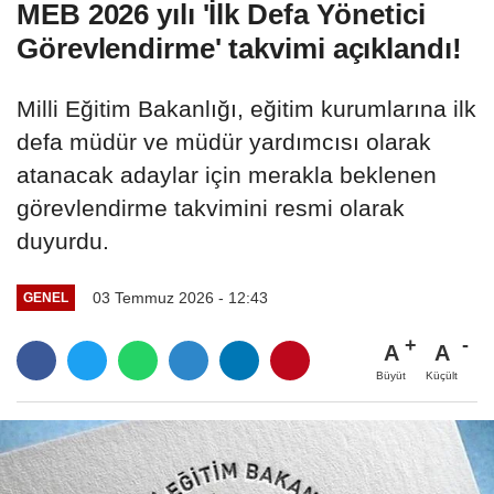
MEB 2026 yılı 'İlk Defa Yönetici
Görevlendirme' takvimi açıklandı!
Milli Eğitim Bakanlığı, eğitim kurumlarına ilk
defa müdür ve müdür yardımcısı olarak
atanacak adaylar için merakla beklenen
görevlendirme takvimini resmi olarak
duyurdu.
03 Temmuz 2026 - 12:43
GENEL
A
A
Büyüt
Küçült