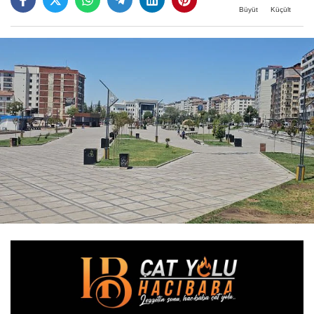
Büyüt
Küçült