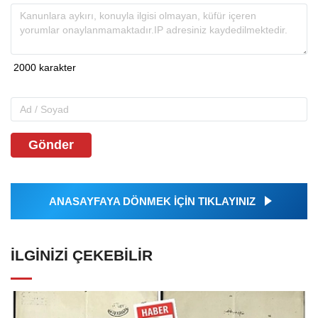
Gönder
ANASAYFAYA DÖNMEK İÇİN TIKLAYINIZ
İLGINIZI ÇEKEBILIR