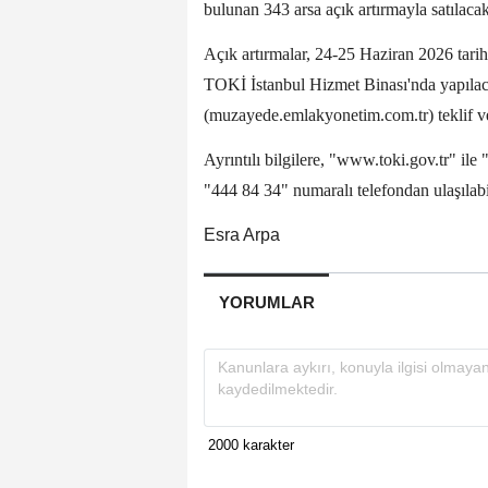
bulunan 343 arsa açık artırmayla satılacak
Açık artırmalar, 24-25 Haziran 2026 tarih
TOKİ İstanbul Hizmet Binası'nda yapılaca
(muzayede.emlakyonetim.com.tr) teklif ve
Ayrıntılı bilgilere, "www.toki.gov.tr" il
"444 84 34" numaralı telefondan ulaşılab
Esra Arpa
YORUMLAR