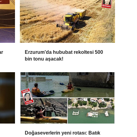
ar
Erzurum'da hububat rekoltesi 500
bin tonu aşacak!
Doğaseverlerin yeni rotası: Batık