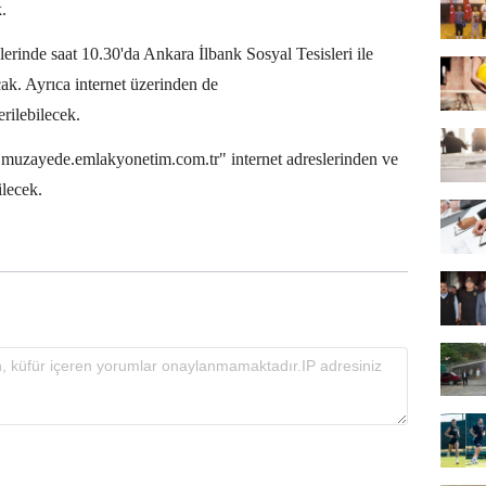
.
lerinde saat 10.30'da Ankara İlbank Sosyal Tesisleri ile
k. Ayrıca internet üzerinden de
rilebilecek.
e "muzayede.emlakyonetim.com.tr" internet adreslerinden ve
ilecek.