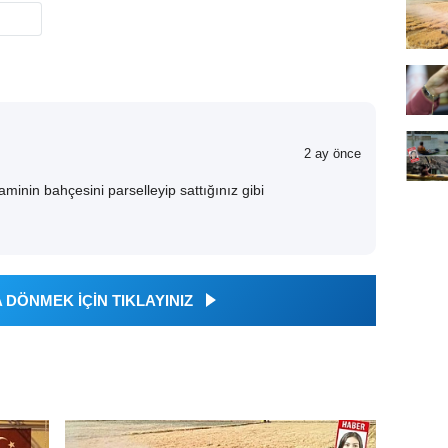
2 ay önce
aminin bahçesini parselleyip sattığınız gibi
DÖNMEK İÇİN TIKLAYINIZ