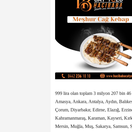
999 lira olan toplam 3 milyon 207 bin 4
Amasya, Ankara, Antalya, Aydın, Balıkesi
Çorum, Diyarbakır, Edirne, Elazığ, Erzinc
Kahramanmaraş, Karaman, Kayseri, Kırkla
Mersin, Muğla, Muş, Sakarya, Samsun, Si