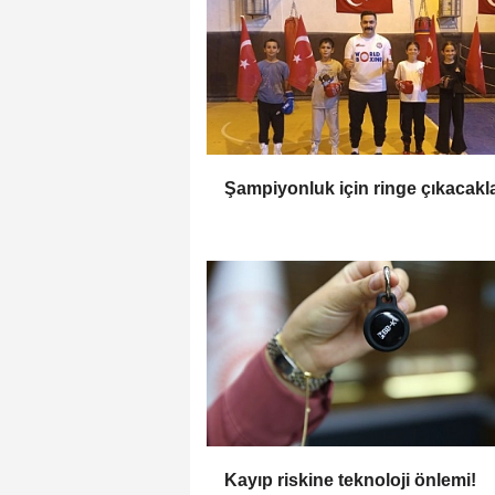
Şampiyonluk için ringe çıkacakl
Kayıp riskine teknoloji önlemi!