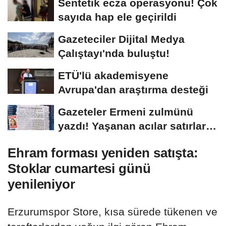
Sentetik ecza operasyonu! Çok
sayıda hap ele geçirildi
Gazeteciler Dijital Medya
Çalıştayı'nda buluştu!
ETÜ'lü akademisyene
Avrupa'dan araştırma desteği
Gazeteler Ermeni zulmünü
yazdı! Yaşanan acılar satırlara
böyle...
Ehram forması yeniden satışta:
Stoklar cumartesi günü
yenileniyor
Erzurumspor Store, kısa sürede tükenen ve