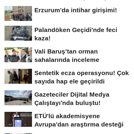
Dadaşlar!"...
Erzurum'da intihar girişimi!
Palandöken Geçidi'nde feci
kaza!
Vali Baruş’tan orman
sahalarında inceleme
Sentetik ecza operasyonu! Çok
sayıda hap ele geçirildi
Gazeteciler Dijital Medya
Çalıştayı'nda buluştu!
ETÜ'lü akademisyene
Avrupa'dan araştırma desteği