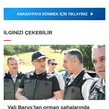
ANASAYFAYA DÖNMEK İÇİN TIKLAYINIZ
İLGINIZI ÇEKEBILIR
Vali Baruş’tan orman sahalarında