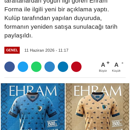
taraftarlardan yoğun ilgi gören Ehram
Forma ile ilgili yeni bir açıklama yaptı.
Kulüp tarafından yapılan duyuruda,
formanın yeniden satışa sunulacağı tarih
paylaşıldı.
11 Haziran 2026 - 11:17
GENEL
A
A
Büyüt
Küçült