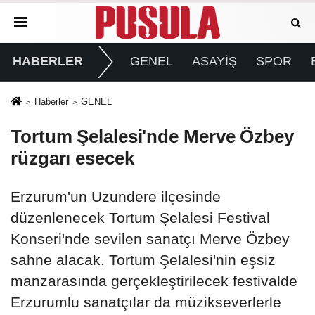
HABERLER
GENEL
ASAYİŞ
SPOR
Haberler
GENEL
Tortum Şelalesi'nde Merve Özbey
rüzgarı esecek
Erzurum'un Uzundere ilçesinde
düzenlenecek Tortum Şelalesi Festival
Konseri'nde sevilen sanatçı Merve Özbey
sahne alacak. Tortum Şelalesi'nin eşsiz
manzarasında gerçekleştirilecek festivalde
Erzurumlu sanatçılar da müzikseverlerle