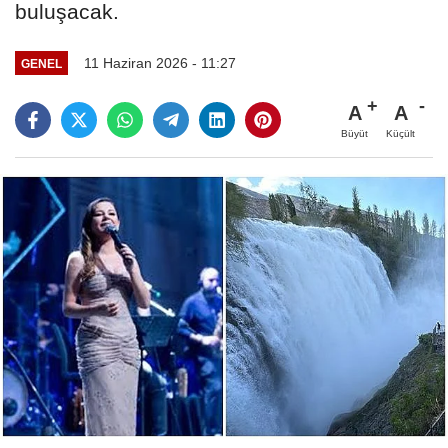
buluşacak.
11 Haziran 2026 - 11:27
GENEL
A
A
Büyüt
Küçült