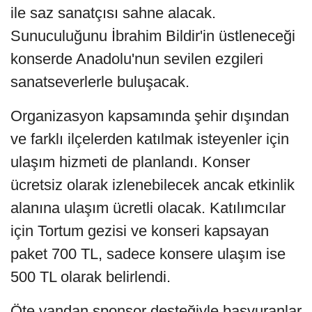
ile saz sanatçısı sahne alacak.
Sunuculuğunu İbrahim Bildir'in üstleneceği
konserde Anadolu'nun sevilen ezgileri
sanatseverlerle buluşacak.
Organizasyon kapsamında şehir dışından
ve farklı ilçelerden katılmak isteyenler için
ulaşım hizmeti de planlandı. Konser
ücretsiz olarak izlenebilecek ancak etkinlik
alanına ulaşım ücretli olacak. Katılımcılar
için Tortum gezisi ve konseri kapsayan
paket 700 TL, sadece konsere ulaşım ise
500 TL olarak belirlendi.
Öte yandan sponsor desteğiyle başvuranlar