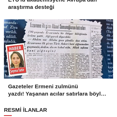
araştırma desteği
Gazeteler Ermeni zulmünü
yazdı! Yaşanan acılar satırlara böyle
yansıdı
RESMİ İLANLAR