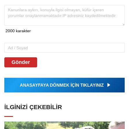
Gönder
ANASAYFAYA DÖNMEK İÇİN TIKLAYINIZ
İLGINIZI ÇEKEBILIR