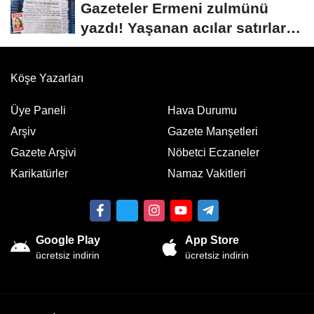
Gazeteler Ermeni zulmünü
yazdı! Yaşanan acılar satırlara
böyle...
Köşe Yazarları
Üye Paneli
Hava Durumu
Arşiv
Gazete Manşetleri
Gazete Arşivi
Nöbetci Eczaneler
Karikatürler
Namaz Vakitleri
Google Play
App Store
ücretsiz indirin
ücretsiz indirin