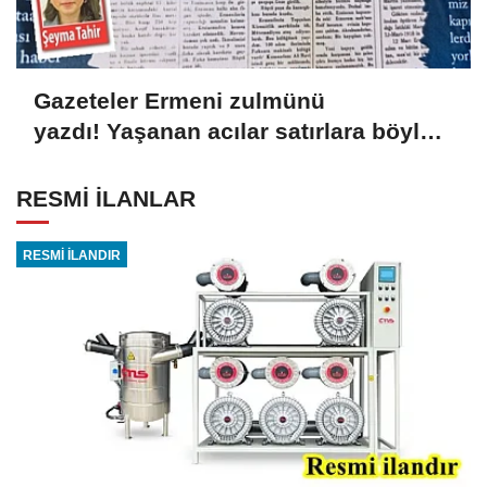
Gazeteler Ermeni zulmünü
yazdı! Yaşanan acılar satırlara böyle
yansıdı
RESMİ İLANLAR
RESMİ İLANDIR