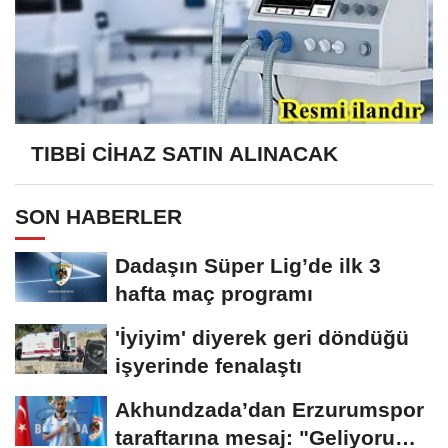
TIBBİ CİHAZ SATIN ALINACAK
SON HABERLER
Dadaşın Süper Lig’de ilk 3
hafta maç programı
'İyiyim' diyerek geri döndüğü
işyerinde fenalaştı
Akhundzada’dan Erzurumspor
taraftarına mesaj: "Geliyorum