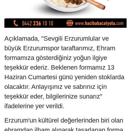
Açıklamada, "Sevgili Erzurumlular ve
büyük Erzurumspor taraftarımız, Ehram
formamıza gösterdiğiniz yoğun ilgiye
teşekkür ederiz. Beklenen formamız 13
Haziran Cumartesi günü yeniden stoklarda
olacaktır. Anlayışınız ve sabrınız için
teşekkür eder, bilgilerinize sunarız"
ifadelerine yer verildi.
Erzurum'un kültürel değerlerinden biri olan
ehramdan ilham alınarak tasarlanan forma,