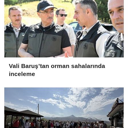
Vali Baruş’tan orman sahalarında
inceleme