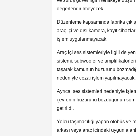
ve sürüş güvenliğini tehlikeye düş
değerlendirilmeyecek.
Düzenleme kapsamında fabrika çıkışlı
araç içi ve dışı kamera, kayıt cihazlar
işlem uygulanmayacak.
Araç içi ses sistemleriyle ilgili de ye
sistemi, subwoofer ve amplifikatörleri
taşarak kamunun huzurunu bozmadığı
nedeniyle cezai işlem yapılmayacak.
Ayrıca, ses sistemleri nedeniyle işle
çevrenin huzurunu bozduğunun somut ş
getirildi.
Yolcu taşımacılığı yapan otobüs ve m
arkası veya araç içindeki uygun alanla