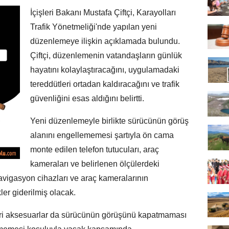
İçişleri Bakanı Mustafa Çiftçi, Karayolları
Trafik Yönetmeliği'nde yapılan yeni
düzenlemeye ilişkin açıklamada bulundu.
Çiftçi, düzenlemenin vatandaşların günlük
hayatını kolaylaştıracağını, uygulamadaki
tereddütleri ortadan kaldıracağını ve trafik
güvenliğini esas aldığını belirtti.
Yeni düzenlemeyle birlikte sürücünün görüş
alanını engellememesi şartıyla ön cama
monte edilen telefon tutucuları, araç
kameraları ve belirlenen ölçülerdeki
navigasyon cihazları ve araç kameralarının
kler giderilmiş olacak.
eri aksesuarlar da sürücünün görüşünü kapatmaması