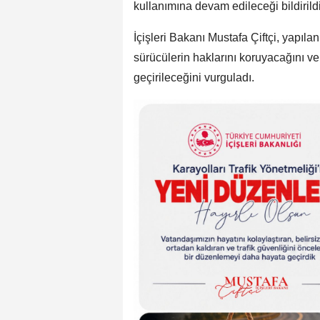
kullanımına devam edileceği bildirildi
İçişleri Bakanı Mustafa Çiftçi, yapı
sürücülerin haklarını koruyacağını v
geçirileceğini vurguladı.