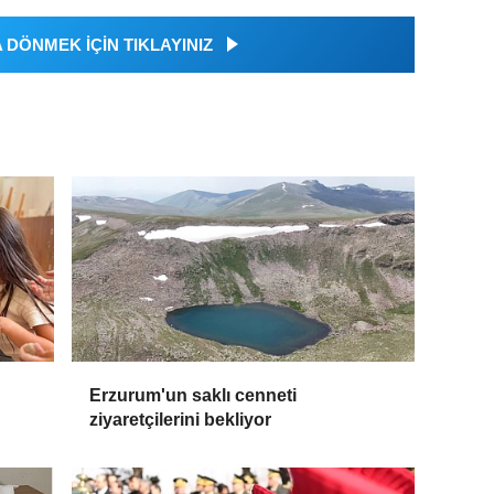
DÖNMEK İÇİN TIKLAYINIZ
Erzurum'un saklı cenneti
ziyaretçilerini bekliyor