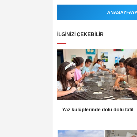
ANASAYFAYA 
İLGINIZI ÇEKEBILIR
Yaz kulüplerinde dolu dolu tatil