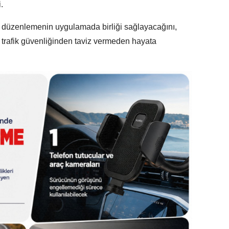
.
lan düzenlemenin uygulamada birliği sağlayacağını,
e trafik güvenliğinden taviz vermeden hayata