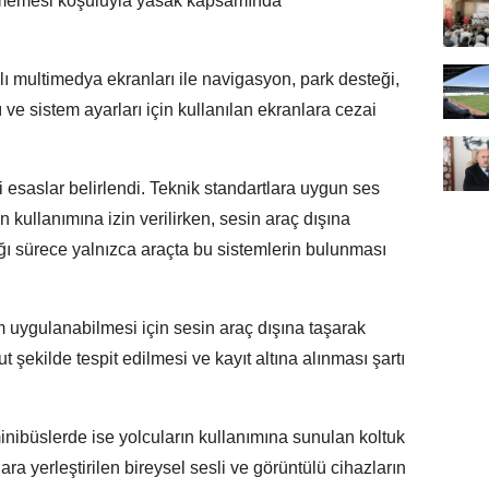
ürmemesi koşuluyla yasak kapsamında
 multimedya ekranları ile navigasyon, park desteği,
ı ve sistem ayarları için kullanılan ekranlara cezai
ni esaslar belirlendi. Teknik standartlara uygun ses
n kullanımına izin verilirken, sesin araç dışına
 sürece yalnızca araçta bu sistemlerin bulunması
m uygulanabilmesi için sesin araç dışına taşarak
ekilde tespit edilmesi ve kayıt altına alınması şartı
inibüslerde ise yolcuların kullanımına sunulan koltuk
ra yerleştirilen bireysel sesli ve görüntülü cihazların