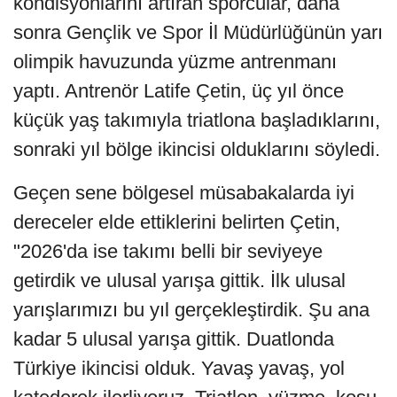
kondisyonlarını artıran sporcular, daha
sonra Gençlik ve Spor İl Müdürlüğünün yarı
olimpik havuzunda yüzme antrenmanı
yaptı. Antrenör Latife Çetin, üç yıl önce
küçük yaş takımıyla triatlona başladıklarını,
sonraki yıl bölge ikincisi olduklarını söyledi.
Geçen sene bölgesel müsabakalarda iyi
dereceler elde ettiklerini belirten Çetin,
"2026'da ise takımı belli bir seviyeye
getirdik ve ulusal yarışa gittik. İlk ulusal
yarışlarımızı bu yıl gerçekleştirdik. Şu ana
kadar 5 ulusal yarışa gittik. Duatlonda
Türkiye ikincisi olduk. Yavaş yavaş, yol