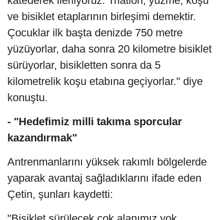
katederek ilerliyoruz. Triatlon, yüzme, koşu
ve bisiklet etaplarının birleşimi demektir.
Çocuklar ilk başta denizde 750 metre
yüzüyorlar, daha sonra 20 kilometre bisiklet
sürüyorlar, bisikletten sonra da 5
kilometrelik koşu etabına geçiyorlar." diye
konuştu.
- "Hedefimiz milli takıma sporcular
kazandırmak"
Antrenmanlarını yüksek rakımlı bölgelerde
yaparak avantaj sağladıklarını ifade eden
Çetin, şunları kaydetti:
"Bisiklet sürülecek çok alanımız yok.