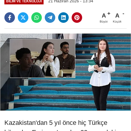
21 Haziran 2026 - 13:34
BİLİM VE TEKNOLOJİ
A
A
Büyüt
Küçült
Kazakistan'dan 5 yıl önce hiç Türkçe