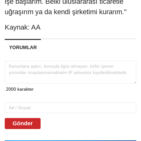
işe başlarım. Belki uluslararası ticaretle
uğraşırım ya da kendi şirketimi kurarım."
Kaynak: AA
YORUMLAR
Gönder