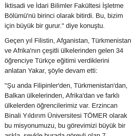
İktisadi ve İdari Bilimler Fakültesi İşletme
Bölümü'nü birinci olarak bitirdi. Bu, bizim
için büyük bir gurur." diye konuştu.
Geçen yıl Filistin, Afganistan, Türkmenistan
ve Afrika'nın çeşitli ülkelerinden gelen 34
öğrenciye Türkçe eğitimi verdiklerini
anlatan Yakar, şöyle devam etti:
"Şu anda Filipinler'den, Türkmenistan'dan,
Balkan ülkelerinden, Afrika'dan ve farklı
ülkelerden öğrencilerimiz var. Erzincan
Binali Yıldırım Üniversitesi TÖMER olarak
bu misyonumuzu, bu görevimizi büyük bir
aşkla, şevkle burada görevli olan 7