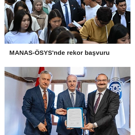
MANAS-ÖSYS'nde rekor başvuru