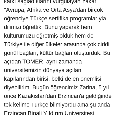
katkı sağladıklarını vurgulayan Yakar,
"Avrupa, Afrika ve Orta Asya'dan birçok
öğrenciye Türkçe sertifika programlarıyla
dilimizi öğrettik. Bunu yaparak hem
kültürümüzü öğretmiş olduk hem de
Türkiye ile diğer ülkeler arasında çok ciddi
gönül bağları, kültür bağları oluşturduk. Bu
açıdan TÖMER, aynı zamanda
üniversitemizin dünyaya açılan
kapılarından birisi, belki de en önemlisi
diyebilirim. Bugün öğrencimiz Zarina, 5 yıl
önce Kazakistan'dan Erzincan'a geldiğinde
tek kelime Türkçe bilmiyordu ama şu anda
Erzincan Binali Yıldırım Üniversitesi