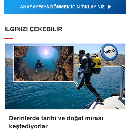
ANASAYFAYA DÖNMEK İÇİN TIKLAYINIZ
İLGINIZI ÇEKEBILIR
Derinlerde tarihi ve doğal mirası
keşfediyorlar