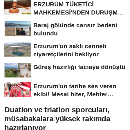
ERZURUM TÜKETİCİ
MAHKEMESİ'NDEN DURUŞMA
İLANI
Baraj gölünde cansız bedeni
bulundu
Erzurum'un saklı cenneti
ziyaretçilerini bekliyor
Güreş hazırlığı faciaya dönüştü
Erzurum'un tarihe ses veren
ekibi! Mesai biter, Mehter
başlar
Duatlon ve triatlon sporcuları,
müsabakalara yüksek rakımda
hazırlanıyor