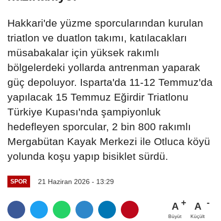
Hakkari'de yüzme sporcularından kurulan
triatlon ve duatlon takımı, katılacakları
müsabakalar için yüksek rakımlı
bölgelerdeki yollarda antrenman yaparak
güç depoluyor. Isparta'da 11-12 Temmuz'da
yapılacak 15 Temmuz Eğirdir Triatlonu
Türkiye Kupası'nda şampiyonluk
hedefleyen sporcular, 2 bin 800 rakımlı
Mergabütan Kayak Merkezi ile Otluca köyü
yolunda koşu yapıp bisiklet sürdü.
21 Haziran 2026 - 13:29
SPOR
A
A
Büyüt
Küçült