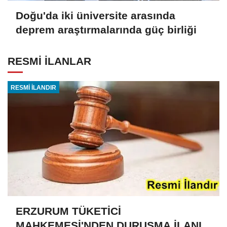
Doğu'da iki üniversite arasında
deprem araştırmalarında güç birliği
RESMİ İLANLAR
RESMİ İLANDIR
ERZURUM TÜKETİCİ
MAHKEMESİ'NDEN DURUŞMA İLANI