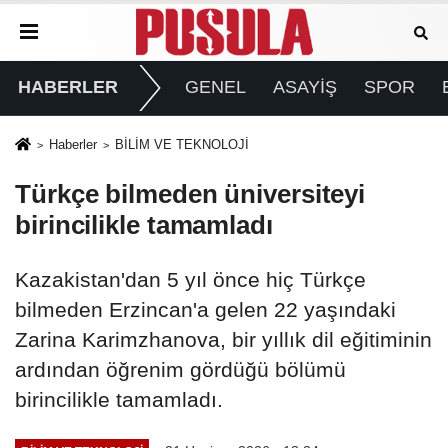
HABERLER
GENEL
ASAYİŞ
SPOR
Haberler
BİLİM VE TEKNOLOJİ
Türkçe bilmeden üniversiteyi
birincilikle tamamladı
Kazakistan'dan 5 yıl önce hiç Türkçe
bilmeden Erzincan'a gelen 22 yaşındaki
Zarina Karimzhanova, bir yıllık dil eğitiminin
ardından öğrenim gördüğü bölümü
birincilikle tamamladı.