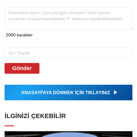
Gönder
ANASAYFAYA DÖNMEK İÇİN TIKLAYINIZ
İLGINIZI ÇEKEBILIR