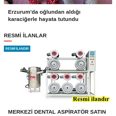
Erzurum'da oğlundan aldığı
karaciğerle hayata tutundu
RESMİ İLANLAR
RESMİ İLANDIR
MERKEZİ DENTAL ASPİRATÖR SATIN