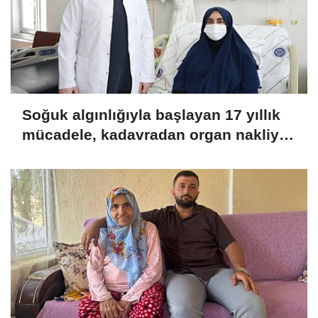
Soğuk algınlığıyla başlayan 17 yıllık
mücadele, kadavradan organ nakliyle
sona erdi