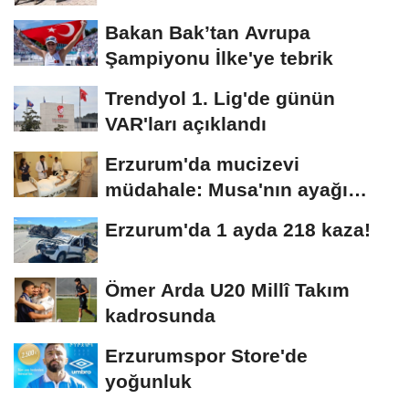
Bakan Bak’tan Avrupa
Şampiyonu İlke'ye tebrik
Trendyol 1. Lig'de günün
VAR'ları açıklandı
Erzurum'da mucizevi
müdahale: Musa'nın ayağı
kurtarıldı
Erzurum'da 1 ayda 218 kaza!
Ömer Arda U20 Millî Takım
kadrosunda
Erzurumspor Store'de
yoğunluk