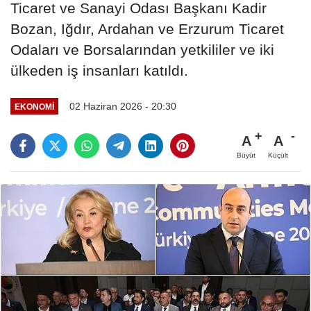
Ticaret ve Sanayi Odası Başkanı Kadir
Bozan, Iğdır, Ardahan ve Erzurum Ticaret
Odaları ve Borsalarından yetkililer ve iki
ülkeden iş insanları katıldı.
02 Haziran 2026 - 20:30
EKONOMİ
A
A
Büyüt
Küçült