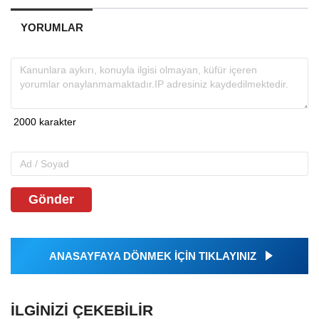
YORUMLAR
Gönder
ANASAYFAYA DÖNMEK İÇİN TIKLAYINIZ
İLGINIZI ÇEKEBILIR