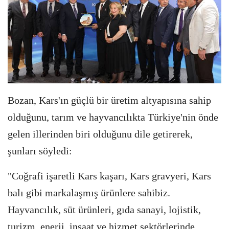
Bozan, Kars'ın güçlü bir üretim altyapısına sahip
olduğunu, tarım ve hayvancılıkta Türkiye'nin önde
gelen illerinden biri olduğunu dile getirerek,
şunları söyledi:
"Coğrafi işaretli Kars kaşarı, Kars gravyeri, Kars
balı gibi markalaşmış ürünlere sahibiz.
Hayvancılık, süt ürünleri, gıda sanayi, lojistik,
turizm, enerji, inşaat ve hizmet sektörlerinde