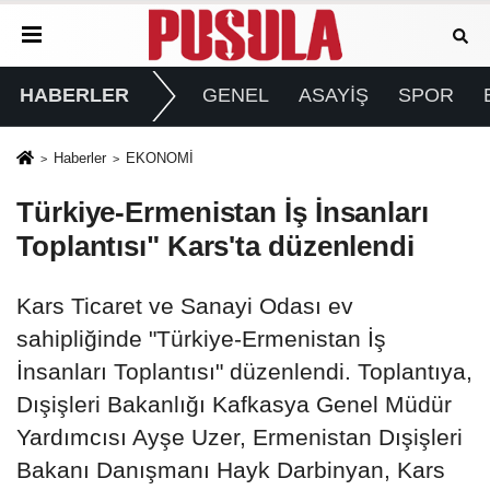
HABERLER
GENEL
ASAYİŞ
SPOR
Haberler
EKONOMİ
Türkiye-Ermenistan İş İnsanları
Toplantısı" Kars'ta düzenlendi
Kars Ticaret ve Sanayi Odası ev
sahipliğinde "Türkiye-Ermenistan İş
İnsanları Toplantısı" düzenlendi. Toplantıya,
Dışişleri Bakanlığı Kafkasya Genel Müdür
Yardımcısı Ayşe Uzer, Ermenistan Dışişleri
Bakanı Danışmanı Hayk Darbinyan, Kars