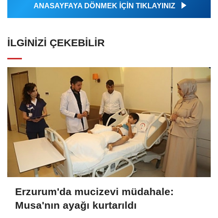
ANASAYFAYA DÖNMEK İÇİN TIKLAYINIZ
İLGINIZI ÇEKEBILIR
Erzurum'da mucizevi müdahale:
Musa'nın ayağı kurtarıldı