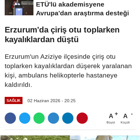
ETÜ'lü akademisyene
Avrupa'dan araştırma desteği
Erzurum'da çiriş otu toplarken
kayalıklardan düştü
Erzurum'un Aziziye ilçesinde çiriş otu
toplarken kayalıklardan düşerek yaralanan
kişi, ambulans helikopterle hastaneye
kaldırıldı.
02 Haziran 2026 - 20:25
SAĞLIK
A
A
Büyüt
Küçült