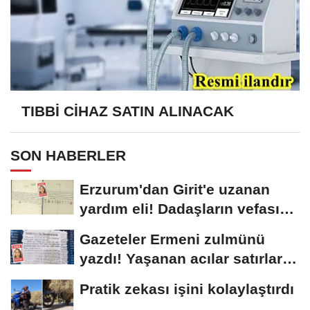
TIBBİ CİHAZ SATIN ALINACAK
SON HABERLER
Erzurum'dan Girit'e uzanan
yardım eli! Dadaşların vefası
arşivlerden...
Gazeteler Ermeni zulmünü
yazdı! Yaşanan acılar satırlara
böyle...
Pratik zekası işini kolaylaştırdı