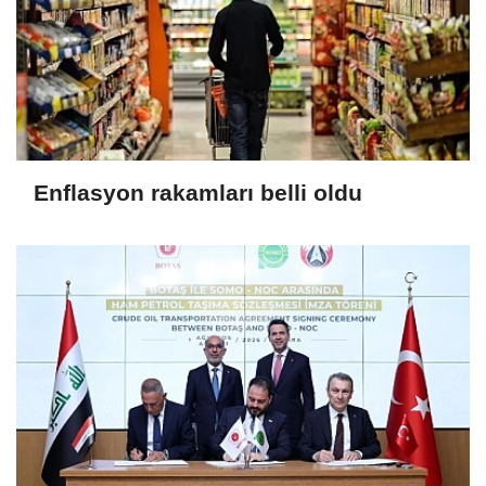
Enflasyon rakamları belli oldu