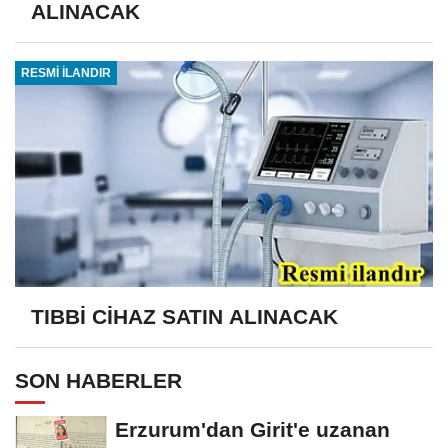
ALINACAK
RESMİ İLANDIR
TIBBİ CİHAZ SATIN ALINACAK
SON HABERLER
Erzurum'dan Girit'e uzanan