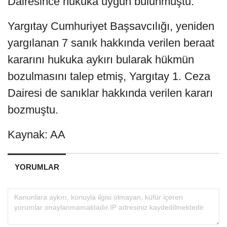
Dairesince hukuka uygun bulunmuştu.
Yargıtay Cumhuriyet Başsavcılığı, yeniden
yargılanan 7 sanık hakkında verilen beraat
kararını hukuka aykırı bularak hükmün
bozulmasını talep etmiş, Yargıtay 1. Ceza
Dairesi de sanıklar hakkında verilen kararı
bozmuştu.
Kaynak: AA
YORUMLAR