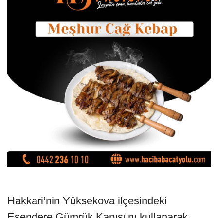
Hakkari’nin Yüksekova ilçesindeki
Esendere Gümrük Kapısı'nı kullanarak