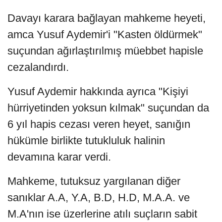
Davayı karara bağlayan mahkeme heyeti,
amca Yusuf Aydemir'i "Kasten öldürmek"
suçundan ağırlaştırılmış müebbet hapisle
cezalandırdı.
Yusuf Aydemir hakkında ayrıca "Kişiyi
hürriyetinden yoksun kılmak" suçundan da
6 yıl hapis cezası veren heyet, sanığın
hükümle birlikte tutukluluk halinin
devamına karar verdi.
Mahkeme, tutuksuz yargılanan diğer
sanıklar A.A, Y.A, B.D, H.D, M.A.A. ve
M.A'nın ise üzerlerine atılı suçların sabit