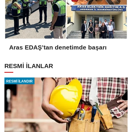
Aras EDAŞ’tan denetimde başarı
RESMİ İLANLAR
RESMİ İLANDIR