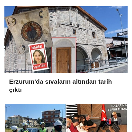
kimlik" dönemi başladı
Erzurum'da sıvaların altından tarih
çıktı