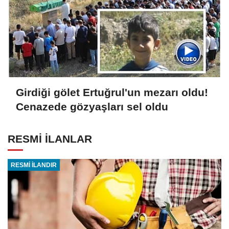
Girdiği gölet Ertuğrul'un mezarı oldu!
Cenazede gözyaşları sel oldu
RESMİ İLANLAR
RESMİ İLANDIR