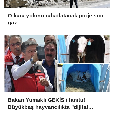
O kara yolunu rahatlatacak proje son
gaz!
Bakan Yumaklı GEKİS'i tanıttı!
Büyükbaş hayvancılıkta "dijital