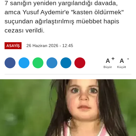
7 sanığın yeniden yargılandığı davada,
amca Yusuf Aydemir'e "kasten öldürmek"
suçundan ağırlaştırılmış müebbet hapis
cezası verildi.
26 Haziran 2026 - 12:45
ASAYİŞ
A
A
Büyüt
Küçült