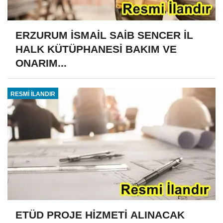
ERZURUM İSMAİL SAİB SENCER İL
HALK KÜTÜPHANESİ BAKIM VE
ONARIM...
RESMİ İLANDIR
ETÜD PROJE HİZMETİ ALINACAK