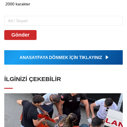
Gönder
ANASAYFAYA DÖNMEK İÇİN TIKLAYINIZ
İLGINIZI ÇEKEBILIR