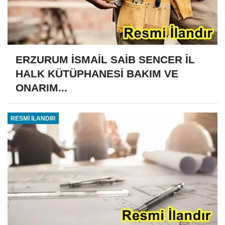
ERZURUM İSMAİL SAİB SENCER İL
HALK KÜTÜPHANESİ BAKIM VE
ONARIM...
RESMİ İLANDIR