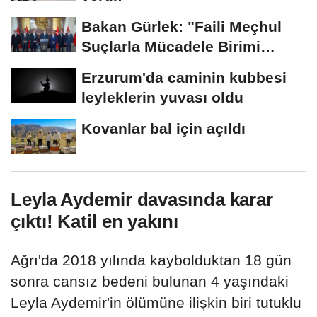
Bakan Gürlek: "Faili Meçhul
Suçlarla Mücadele Birimi
kurduk"
Erzurum'da caminin kubbesi
leyleklerin yuvası oldu
Kovanlar bal için açıldı
Leyla Aydemir davasında karar
çıktı! Katil en yakını
Ağrı'da 2018 yılında kaybolduktan 18 gün
sonra cansız bedeni bulunan 4 yaşındaki
Leyla Aydemir'in ölümüne ilişkin biri tutuklu