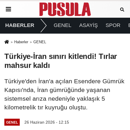
HABERLER
GENEL
ASAYİŞ
SPOR
Haberler
GENEL
Türkiye-İran sınırı kitlendi! Tırlar
mahsur kaldı
Türkiye'den İran'a açılan Esendere Gümrük
Kapısı'nda, İran gümrüğünde yaşanan
sistemsel arıza nedeniyle yaklaşık 5
kilometrelik tır kuyruğu oluştu.
26 Haziran 2026 - 12:15
GENEL