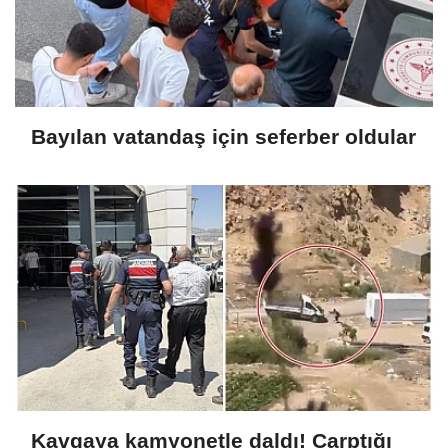
Bayılan vatandaş için seferber oldular
Kavgaya kamyonetle daldı! Çarptığı