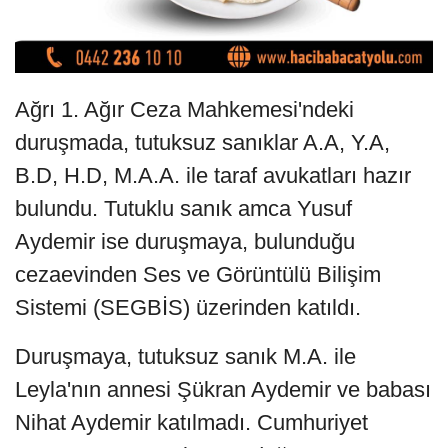
Ağrı 1. Ağır Ceza Mahkemesi'ndeki
duruşmada, tutuksuz sanıklar A.A, Y.A,
B.D, H.D, M.A.A. ile taraf avukatları hazır
bulundu. Tutuklu sanık amca Yusuf
Aydemir ise duruşmaya, bulunduğu
cezaevinden Ses ve Görüntülü Bilişim
Sistemi (SEGBİS) üzerinden katıldı.
Duruşmaya, tutuksuz sanık M.A. ile
Leyla'nın annesi Şükran Aydemir ve babası
Nihat Aydemir katılmadı. Cumhuriyet