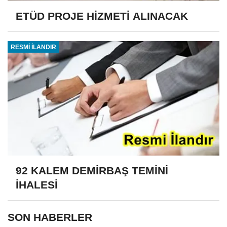
ETÜD PROJE HİZMETİ ALINACAK
RESMİ İLANDIR
92 KALEM DEMİRBAŞ TEMİNİ
İHALESİ
SON HABERLER