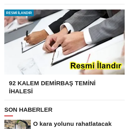
RESMİ İLANDIR
92 KALEM DEMİRBAŞ TEMİNİ
İHALESİ
SON HABERLER
O kara yolunu rahatlatacak