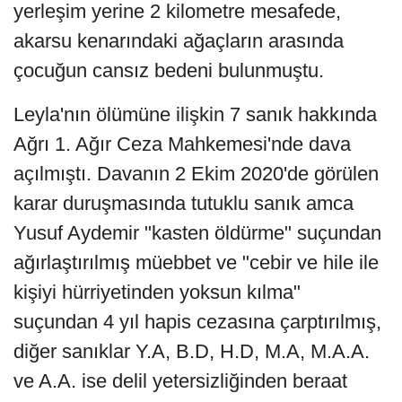
yerleşim yerine 2 kilometre mesafede,
akarsu kenarındaki ağaçların arasında
çocuğun cansız bedeni bulunmuştu.
Leyla'nın ölümüne ilişkin 7 sanık hakkında
Ağrı 1. Ağır Ceza Mahkemesi'nde dava
açılmıştı. Davanın 2 Ekim 2020'de görülen
karar duruşmasında tutuklu sanık amca
Yusuf Aydemir "kasten öldürme" suçundan
ağırlaştırılmış müebbet ve "cebir ve hile ile
kişiyi hürriyetinden yoksun kılma"
suçundan 4 yıl hapis cezasına çarptırılmış,
diğer sanıklar Y.A, B.D, H.D, M.A, M.A.A.
ve A.A. ise delil yetersizliğinden beraat