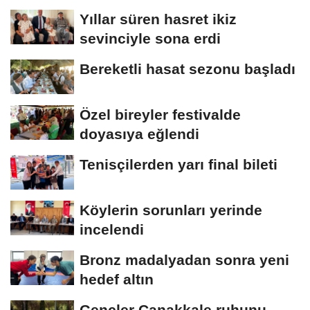
Yıllar süren hasret ikiz
sevinciyle sona erdi
Bereketli hasat sezonu başladı
Özel bireyler festivalde
doyasıya eğlendi
Tenisçilerden yarı final bileti
Köylerin sorunları yerinde
incelendi
Bronz madalyadan sonra yeni
hedef altın
Gençler Çanakkale ruhunu