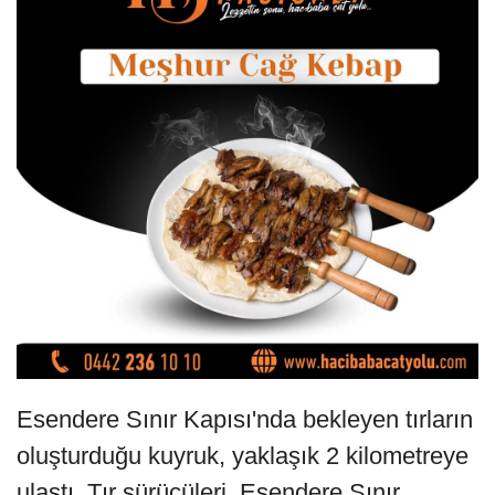
Esendere Sınır Kapısı'nda bekleyen tırların
oluşturduğu kuyruk, yaklaşık 2 kilometreye
ulaştı. Tır sürücüleri, Esendere Sınır