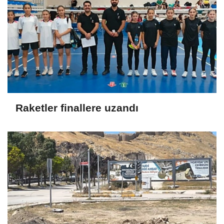
Raketler finallere uzandı