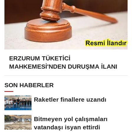
ERZURUM TÜKETİCİ
MAHKEMESİ'NDEN DURUŞMA İLANI
SON HABERLER
Raketler finallere uzandı
Bitmeyen yol çalışmaları
vatandaşı isyan ettirdi