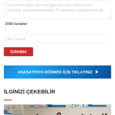
Gönder
ANASAYFAYA DÖNMEK İÇİN TIKLAYINIZ
İLGINIZI ÇEKEBILIR