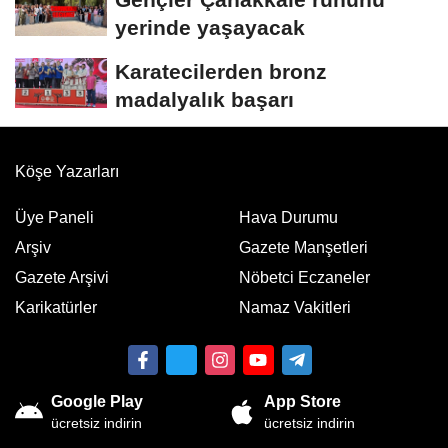
yerinde yaşayacak
Karatecilerden bronz
madalyalık başarı
Köşe Yazarları
Üye Paneli
Hava Durumu
Arşiv
Gazete Manşetleri
Gazete Arşivi
Nöbetci Eczaneler
Karikatürler
Namaz Vakitleri
Google Play
App Store
ücretsiz indirin
ücretsiz indirin