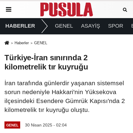
HABERLER
GENEL
ASAYİŞ
SPOR
Haberler
GENEL
Türkiye-İran sınırında 2
kilometrelik tır kuyruğu
İran tarafında günlerdir yaşanan sistemsel
sorun nedeniyle Hakkari'nin Yüksekova
ilçesindeki Esendere Gümrük Kapısı'nda 2
kilometrelik tır kuyruğu oluştu.
30 Nisan 2025 - 02:04
GENEL