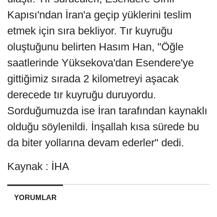
Kapısı'ndan İran'a geçip yüklerini teslim
etmek için sıra bekliyor. Tır kuyruğu
oluştuğunu belirten Hasım Han, "Öğle
saatlerinde Yüksekova'dan Esendere'ye
gittiğimiz sırada 2 kilometreyi aşacak
derecede tır kuyruğu duruyordu.
Sorduğumuzda ise İran tarafından kaynaklı
olduğu söylenildi. İnşallah kısa sürede bu
da biter yollarına devam ederler" dedi.
Kaynak : İHA
YORUMLAR