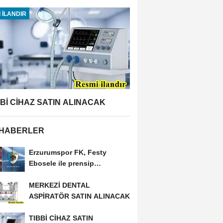
 İLANDIR
BBİ CİHAZ SATIN ALINACAK
 HABERLER
Erzurumspor FK, Festy
Ebosele ile prensip
anlaşmasına vardı
MERKEZİ DENTAL
ASPİRATÖR SATIN ALINACAK
TIBBİ CİHAZ SATIN