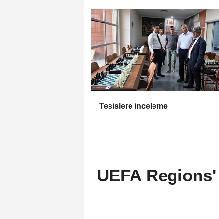
Tesislere inceleme
UEFA Regions'