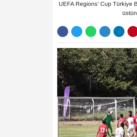
UEFA Regions' Cup Türkiye Bö
üstün