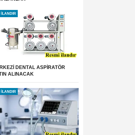
 İLANDIR
RKEZİ DENTAL ASPİRATÖR
TIN ALINACAK
 İLANDIR