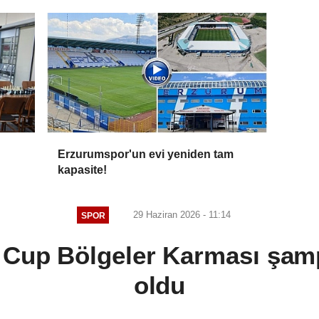
Erzurumspor'un evi yeniden tam
kapasite!
29 Haziran 2026 - 11:14
SPOR
 Cup Bölgeler Karması şamp
oldu