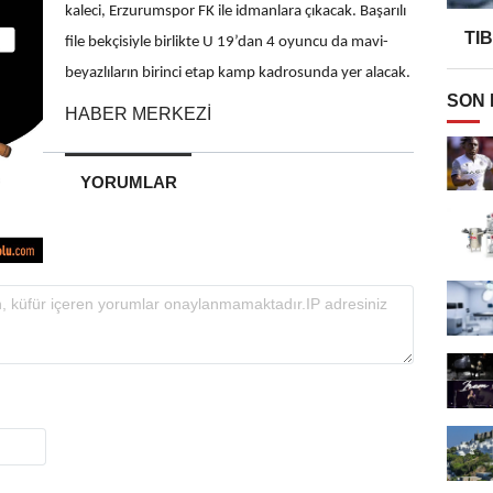
kaleci, Erzurumspor FK ile idmanlara çıkacak. Başarılı
TI
file bekçisiyle birlikte U 19’dan 4 oyuncu da mavi-
beyazlıların birinci etap kamp kadrosunda yer alacak.
SON
HABER MERKEZİ
YORUMLAR