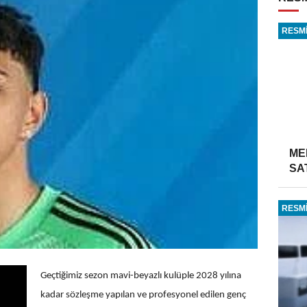
RESMİ
ME
SA
RESMİ
Geçtiğimiz sezon mavi-beyazlı kulüple 2028 yılına
kadar sözleşme yapılan ve profesyonel edilen genç