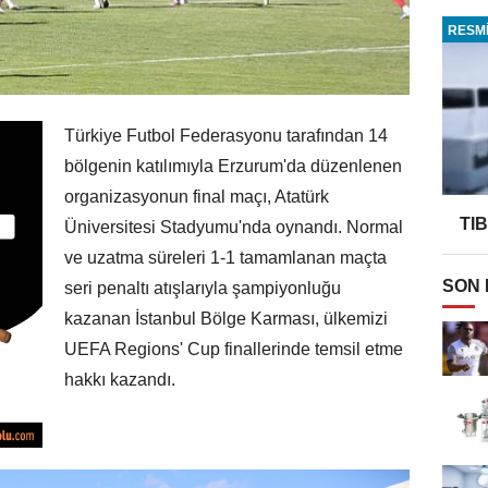
RESMİ
Türkiye Futbol Federasyonu tarafından 14
bölgenin katılımıyla Erzurum'da düzenlenen
organizasyonun final maçı, Atatürk
TI
Üniversitesi Stadyumu'nda oynandı. Normal
ve uzatma süreleri 1-1 tamamlanan maçta
SON
seri penaltı atışlarıyla şampiyonluğu
kazanan İstanbul Bölge Karması, ülkemizi
UEFA Regions' Cup finallerinde temsil etme
hakkı kazandı.