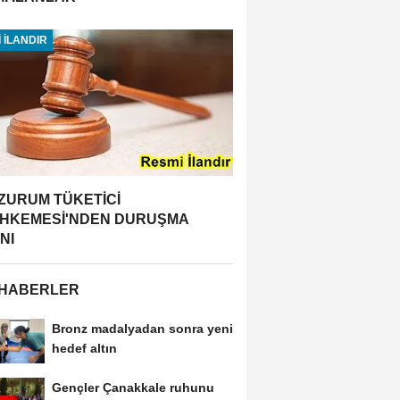
 İLANDIR
ZURUM TÜKETİCİ
HKEMESİ'NDEN DURUŞMA
NI
 HABERLER
Bronz madalyadan sonra yeni
hedef altın
Gençler Çanakkale ruhunu