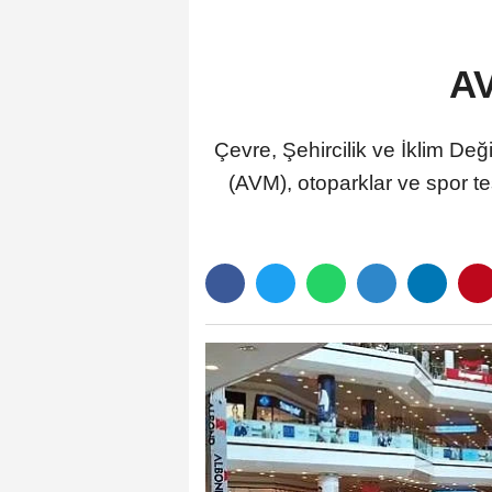
AV
Çevre, Şehircilik ve İklim Deği
(AVM), otoparklar ve spor tes