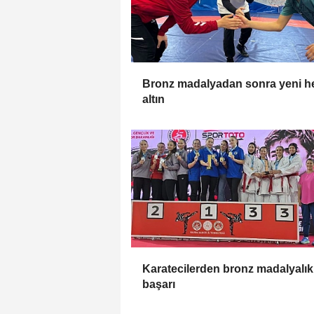
Bronz madalyadan sonra yeni h
altın
Karatecilerden bronz madalyalık
başarı