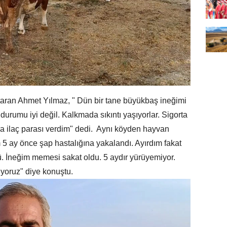
taran Ahmet Yılmaz, " Dün bir tane büyükbaş ineğimi
urumu iyi değil. Kalkmada sıkıntı yaşıyorlar. Sigorta
lira ilaç parası verdim" dedi. Aynı köyden hayvan
 5 ay önce şap hastalığına yakalandı. Ayırdım fakat
. İneğim memesi sakat oldu. 5 aydır yürüyemiyor.
iyoruz" diye konuştu.