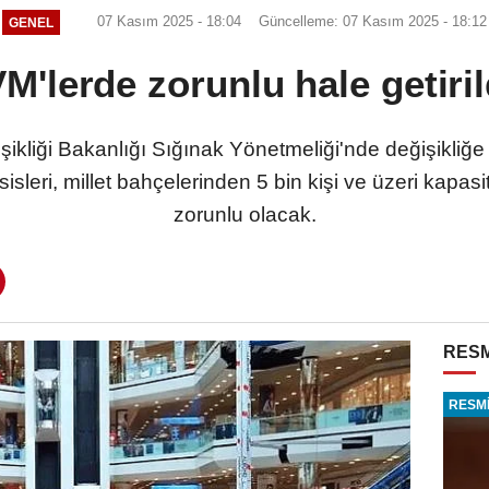
07 Kasım 2025 - 18:04
Güncelleme: 07 Kasım 2025 - 18:12
GENEL
M'lerde zorunlu hale getiril
şikliği Bakanlığı Sığınak Yönetmeliği'nde değişikliğe gi
isleri, millet bahçelerinden 5 bin kişi ve üzeri kapasi
zorunlu olacak.
RESM
RESMİ