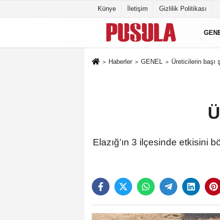
Künye
İletişim
Gizlilik Politikası
GEN
Haberler
GENEL
Üreticilerin başı
Ü
Elazığ’ın 3 ilçesinde etkisini 