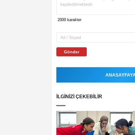
Gönder
ANASAYFAYA 
İLGINIZI ÇEKEBILIR