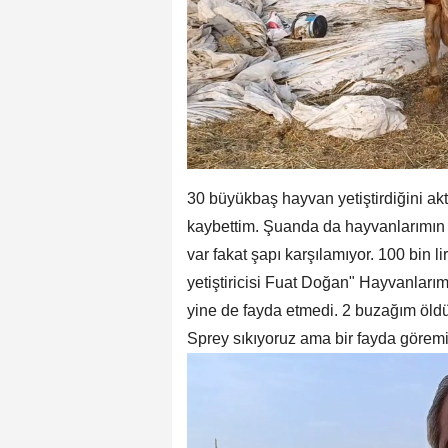
30 büyükbaş hayvan yetiştirdiğini ak
kaybettim. Şuanda da hayvanlarımın d
var fakat şapı karşılamıyor. 100 bin 
yetiştiricisi Fuat Doğan" Hayvanlarım
yine de fayda etmedi. 2 buzağım öldü
Sprey sıkıyoruz ama bir fayda görem