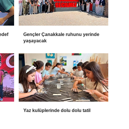
edef
Gençler Çanakkale ruhunu yerinde
yaşayacak
Yaz kulüplerinde dolu dolu tatil