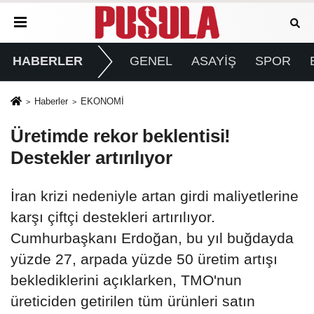
HABERLER
GENEL
ASAYİŞ
SPOR
Haberler
EKONOMİ
Üretimde rekor beklentisi!
Destekler artırılıyor
İran krizi nedeniyle artan girdi maliyetlerine
karşı çiftçi destekleri artırılıyor.
Cumhurbaşkanı Erdoğan, bu yıl buğdayda
yüzde 27, arpada yüzde 50 üretim artışı
beklediklerini açıklarken, TMO'nun
üreticiden getirilen tüm ürünleri satın