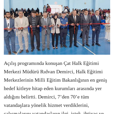
Açılış programında konuşan Çat Halk Eğitimi
Merkezi Müdürü Rıdvan Demirci, Halk Eğitimi
Merkezlerinin Milli Eğitim Bakanlığının en geniş
hedef kitleye hitap eden kurumları arasında yer
aldığını belirtti. Demirci, 7’den 70’e tüm
vatandaşlara yönelik hizmet verdiklerini,
çalışmalarını vatandaşların ilgi, istek, ihtiyaç ve