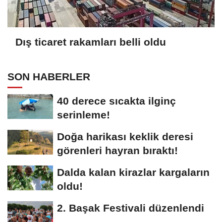
Dış ticaret rakamları belli oldu
SON HABERLER
40 derece sıcakta ilginç
serinleme!
Doğa harikası keklik deresi
görenleri hayran bıraktı!
Dalda kalan kirazlar kargaların
oldu!
2. Başak Festivali düzenlendi