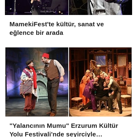
MamekiFest'te kültür, sanat ve
eğlence bir arada
"Yalancının Mumu" Erzurum Kültür
Yolu Festivali'nde seyirciyle