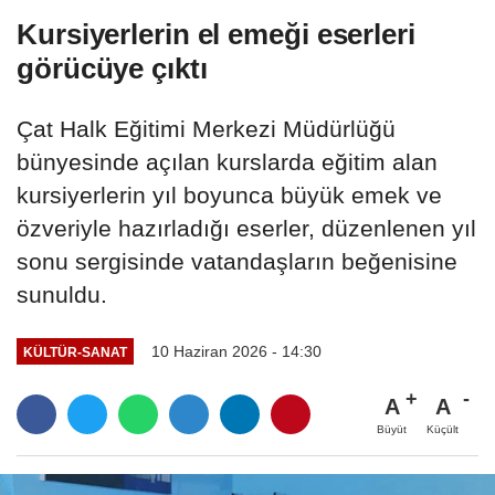
Kursiyerlerin el emeği eserleri
görücüye çıktı
Çat Halk Eğitimi Merkezi Müdürlüğü
bünyesinde açılan kurslarda eğitim alan
kursiyerlerin yıl boyunca büyük emek ve
özveriyle hazırladığı eserler, düzenlenen yıl
sonu sergisinde vatandaşların beğenisine
sunuldu.
10 Haziran 2026 - 14:30
KÜLTÜR-SANAT
A
A
Büyüt
Küçült