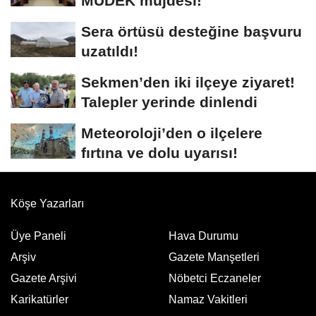
MÜDEK müjdesi!
Sera örtüsü desteğine başvuru
uzatıldı!
Sekmen’den iki ilçeye ziyaret!
Talepler yerinde dinlendi
Meteoroloji’den o ilçelere
fırtına ve dolu uyarısı!
Köşe Yazarları
Üye Paneli
Hava Durumu
Arşiv
Gazete Manşetleri
Gazete Arşivi
Nöbetci Eczaneler
Karikatürler
Namaz Vakitleri