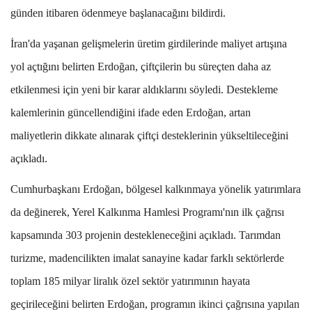
günden itibaren ödenmeye başlanacağını bildirdi.
İran'da yaşanan gelişmelerin üretim girdilerinde maliyet artışına
yol açtığını belirten Erdoğan, çiftçilerin bu süreçten daha az
etkilenmesi için yeni bir karar aldıklarını söyledi. Destekleme
kalemlerinin güncellendiğini ifade eden Erdoğan, artan
maliyetlerin dikkate alınarak çiftçi desteklerinin yükseltileceğini
açıkladı.
Cumhurbaşkanı Erdoğan, bölgesel kalkınmaya yönelik yatırımlara
da değinerek, Yerel Kalkınma Hamlesi Programı'nın ilk çağrısı
kapsamında 303 projenin destekleneceğini açıkladı. Tarımdan
turizme, madencilikten imalat sanayine kadar farklı sektörlerde
toplam 185 milyar liralık özel sektör yatırımının hayata
geçirileceğini belirten Erdoğan, programın ikinci çağrısına yapılan