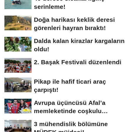
serinleme!
Doğa harikası keklik deresi
görenleri hayran bıraktı!
Dalda kalan kirazlar kargaların
oldu!
2. Başak Festivali düzenlendi
Pikap ile hafif ticari araç
çarpıştı!
Avrupa üçüncüsü Afal’a
memleketinde coşkulu
karşılama!
3 mühendislik bölümüne