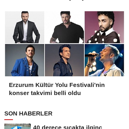
buluşacak
Erzurum Kültür Yolu Festivali'nin
konser takvimi belli oldu
SON HABERLER
40 derece sıcakta ilginç