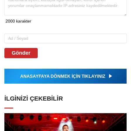
Gönder
ANASAYFAYA DÖNMEK İÇİN TIKLAYINIZ
İLGINIZI ÇEKEBILIR