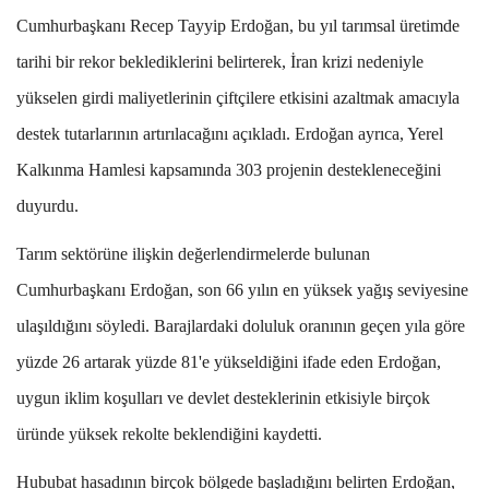
Cumhurbaşkanı Recep Tayyip Erdoğan, bu yıl tarımsal üretimde
tarihi bir rekor beklediklerini belirterek, İran krizi nedeniyle
yükselen girdi maliyetlerinin çiftçilere etkisini azaltmak amacıyla
destek tutarlarının artırılacağını açıkladı. Erdoğan ayrıca, Yerel
Kalkınma Hamlesi kapsamında 303 projenin destekleneceğini
duyurdu.
Tarım sektörüne ilişkin değerlendirmelerde bulunan
Cumhurbaşkanı Erdoğan, son 66 yılın en yüksek yağış seviyesine
ulaşıldığını söyledi. Barajlardaki doluluk oranının geçen yıla göre
yüzde 26 artarak yüzde 81'e yükseldiğini ifade eden Erdoğan,
uygun iklim koşulları ve devlet desteklerinin etkisiyle birçok
üründe yüksek rekolte beklendiğini kaydetti.
Hububat hasadının birçok bölgede başladığını belirten Erdoğan,