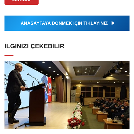
ANASAYFAYA DÖNMEK İÇİN TIKLAYINIZ
İLGINIZI ÇEKEBILIR