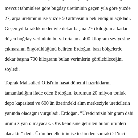
mevcut tahminlere göre buğday üretiminin geçen yıla göre yüzde
27, arpa üretiminin ise yüzde 50 artmasının beklendiğini açıkladı.
Geçen yıl kuraklık nedeniyle dekar başına 276 kilograma kadar
düşen buğday veriminin bu yıl ortalama 400 kilogram seviyesine
çıkmasının öngörüldüğünü belirten Erdoğan, bazı bölgelerde
dekar başına 700 kilogramı bulan verimlerin görülebileceğini
söyledi.
Toprak Mahsulleri Ofisi'nin hasat dönemi hazırlıklarını
tamamladığını ifade eden Erdoğan, kurumun 20 milyon tonluk
depo kapasitesi ve 600'ün üzerindeki alım merkeziyle üreticilerin
yanında olacağını vurguladı. Erdoğan, "Üreticimizin bir gram dahi
ürünü ziyan olmayacak. Ofis kendisine getirilen bütün ürünleri
alacaktır" dedi. Ürün bedellerinin ise teslimden sonraki 21'inci