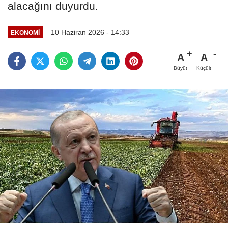
alacağını duyurdu.
10 Haziran 2026 - 14:33
EKONOMİ
A
A
Büyüt
Küçült