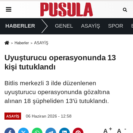
HABERLER
GENEL
ASAYİŞ
SPOR
Haberler
ASAYİŞ
Uyuşturucu operasyonunda 13
kişi tutuklandı
Bitlis merkezli 3 ilde düzenlenen
uyuşturucu operasyonunda gözaltına
alınan 18 şüpheliden 13'ü tutuklandı.
06 Haziran 2026 - 12:58
ASAYİŞ
A
A