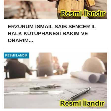
ERZURUM İSMAİL SAİB SENCER İL
HALK KÜTÜPHANESİ BAKIM VE
ONARIM...
RESMİ İLANDIR