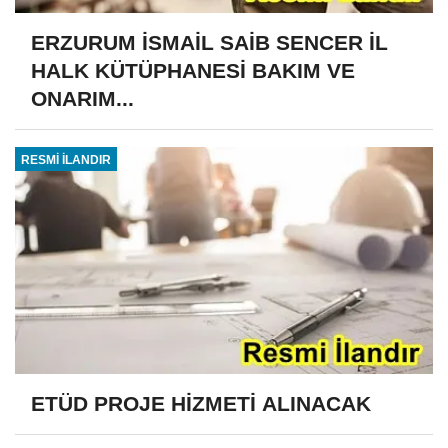
ERZURUM İSMAİL SAİB SENCER İL
HALK KÜTÜPHANESİ BAKIM VE
ONARIM...
RESMİ İLANDIR
ETÜD PROJE HİZMETİ ALINACAK