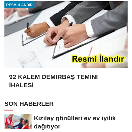
RESMİ İLANDIR
92 KALEM DEMİRBAŞ TEMİNİ
İHALESİ
SON HABERLER
Kızılay gönülleri ev ev iyilik
dağıtıyor