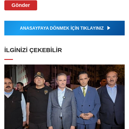
Gönder
ANASAYFAYA DÖNMEK İÇİN TIKLAYINIZ
İLGINIZI ÇEKEBILIR