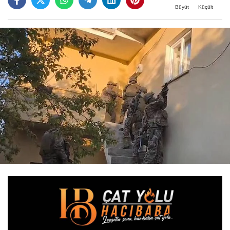
Büyüt
Küçült