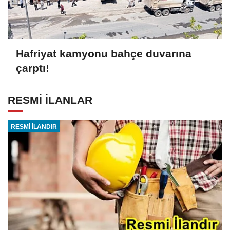
Hafriyat kamyonu bahçe duvarına
çarptı!
RESMİ İLANLAR
RESMİ İLANDIR