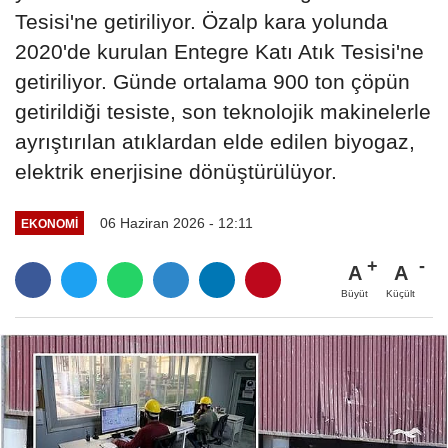
Tesisi'ne getiriliyor. Özalp kara yolunda
2020'de kurulan Entegre Katı Atık Tesisi'ne
getiriliyor. Günde ortalama 900 ton çöpün
getirildiği tesiste, son teknolojik makinelerle
ayrıştırılan atıklardan elde edilen biyogaz,
elektrik enerjisine dönüştürülüyor.
06 Haziran 2026 - 12:11
EKONOMİ
A
A
Büyüt
Küçült