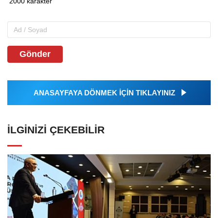
Gönder
ANASAYFAYA DÖNMEK İÇİN TIKLAYINIZ
İLGINIZI ÇEKEBILIR