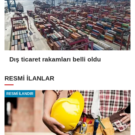
Dış ticaret rakamları belli oldu
RESMİ İLANLAR
RESMİ İLANDIR