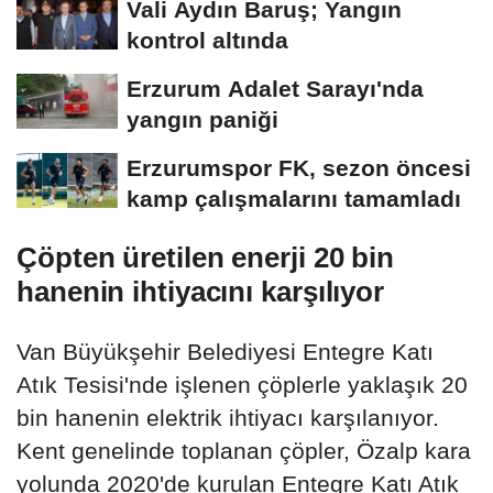
Vali Aydın Baruş; Yangın
kontrol altında
Erzurum Adalet Sarayı'nda
yangın paniği
Erzurumspor FK, sezon öncesi
kamp çalışmalarını tamamladı
Çöpten üretilen enerji 20 bin
hanenin ihtiyacını karşılıyor
Van Büyükşehir Belediyesi Entegre Katı
Atık Tesisi'nde işlenen çöplerle yaklaşık 20
bin hanenin elektrik ihtiyacı karşılanıyor.
Kent genelinde toplanan çöpler, Özalp kara
yolunda 2020'de kurulan Entegre Katı Atık