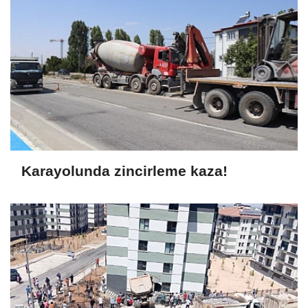
Karayolunda zincirleme kaza!