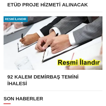
ETÜD PROJE HİZMETİ ALINACAK
RESMİ İLANDIR
92 KALEM DEMİRBAŞ TEMİNİ
İHALESİ
SON HABERLER