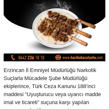
Erzincan İl Emniyet Müdürlüğü Narkotik
Suçlarla Mücadele Şube Müdürlüğü
ekiplerince, Türk Ceza Kanunu 188’inci
maddesi “Uyuşturucu veya uyarıcı madde
imal ve ticareti” suçuna karşı yapılan