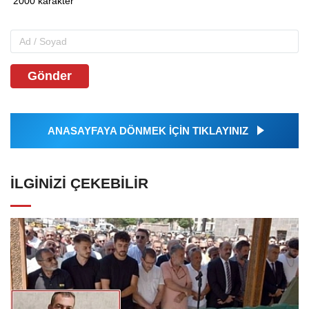
Gönder
ANASAYFAYA DÖNMEK İÇİN TIKLAYINIZ
İLGINIZI ÇEKEBILIR