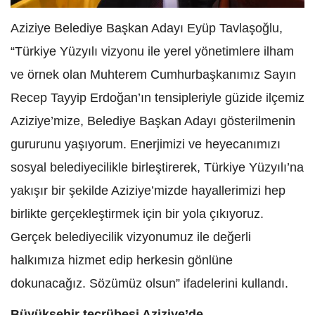
Aziziye Belediye Başkan Adayı Eyüp Tavlaşoğlu,
“Türkiye Yüzyılı vizyonu ile yerel yönetimlere ilham
ve örnek olan Muhterem Cumhurbaşkanımız Sayın
Recep Tayyip Erdoğan’ın tensipleriyle güzide ilçemiz
Aziziye’mize, Belediye Başkan Adayı gösterilmenin
gururunu yaşıyorum. Enerjimizi ve heyecanımızı
sosyal belediyecilikle birleştirerek, Türkiye Yüzyılı’na
yakışır bir şekilde Aziziye’mizde hayallerimizi hep
birlikte gerçekleştirmek için bir yola çıkıyoruz.
Gerçek belediyecilik vizyonumuz ile değerli
halkımıza hizmet edip herkesin gönlüne
dokunacağız. Sözümüz olsun” ifadelerini kullandı.
Büyükşehir tecrübesi Aziziye’de