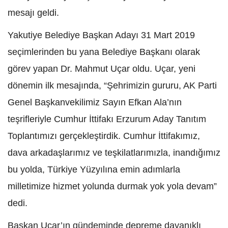
mesajı geldi.
Yakutiye Belediye Başkan Adayı 31 Mart 2019
seçimlerinden bu yana Belediye Başkanı olarak
görev yapan Dr. Mahmut Uçar oldu. Uçar, yeni
dönemin ilk mesajında, “Şehrimizin gururu, AK Parti
Genel Başkanvekilimiz Sayın Efkan Ala’nın
teşrifleriyle Cumhur İttifakı Erzurum Aday Tanıtım
Toplantımızı gerçekleştirdik. Cumhur İttifakımız,
dava arkadaşlarımız ve teşkilatlarımızla, inandığımız
bu yolda, Türkiye Yüzyılına emin adımlarla
milletimize hizmet yolunda durmak yok yola devam”
dedi.
Başkan Uçar’ın gündeminde depreme dayanıklı