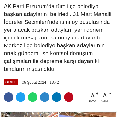
AK Parti Erzurum’da tüm ilçe belediye
başkan adaylarını belirledi. 31 Mart Mahalli
İdareler Seçimleri’nde ismi oy pusulasında
yer alacak başkan adayları, yeni dönem
için ilk mesajlarını kamuoyuna duyurdu.
Merkez ilçe belediye başkan adaylarının
ortak gündemi ise kentsel dönüşüm
çalışmaları ile depreme karşı dayanıklı
binaların inşası oldu.
05 Şubat 2024 - 13:42
GENEL
A
A
Büyüt
Küçült