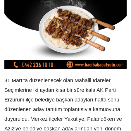
31 Mart’ta düzenlenecek olan Mahalli İdareler
Seçimlerine iki aydan kısa bir süre kala AK Parti
Erzurum ilçe belediye başkan adayları hafta sonu
düzenlenen aday tanıtım toplantısıyla kamuoyuna
duyuruldu. Merkez ilçeler Yakutiye, Palandöken ve
Aziziye belediye başkan adaylarından yeni dönem