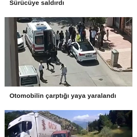
Sürücüye saldırdı
Otomobilin çarptığı yaya yaralandı