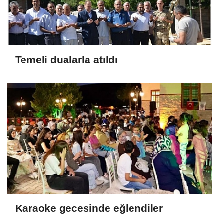
Temeli dualarla atıldı
Karaoke gecesinde eğlendiler