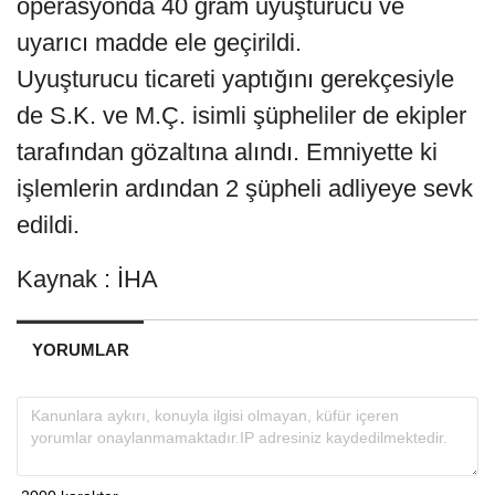
operasyonda 40 gram uyuşturucu ve
uyarıcı madde ele geçirildi.
Uyuşturucu ticareti yaptığını gerekçesiyle
de S.K. ve M.Ç. isimli şüpheliler de ekipler
tarafından gözaltına alındı. Emniyette ki
işlemlerin ardından 2 şüpheli adliyeye sevk
edildi.
Kaynak : İHA
YORUMLAR