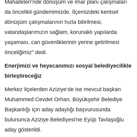
Mahalleleri’nde dönüşüm ve imar planı çalışmaları
da öncelikli gündemimizde. İlçemizdeki kentsel
dönüşüm çalışmalarının hızla bitirilmesi,
vatandaşlarımızın sağlam, korunaklı yapılarda
yaşaması, can güvenliklerinin yerine getirilmesi
önceliğimiz” dedi.
Enerjimizi ve heyecanımızı sosyal belediyecilikle
birleştireceğiz
Merkez ilçelerden Aziziye‘de ise mevcut başkan
Muhammed Cevdet Orhan, Büyükşehir Belediye
Başkanlığı için aday adaylığı başvurusunda
bulununca Aziziye Belediyesi'ne Eyüp Tavlaşoğlu
aday gösterildi.