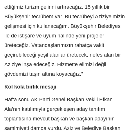
ettiğimiz turizm gelirini artıracağız. 15 yıllık bir
Büyükşehir tecrübem var. Bu tecrübeyi Aziziye’mizin
gelişmesi için kullanacağım. Büyükşehir Belediyesi
ile de istişare ve uyum halinde yeni projeler
üreteceğiz. Vatandaşlarımızın rahatça vakit
geçirebileceği yeşil alanlar üretecek, nefes alan bir
Aziziye inşa edeceğiz. Hizmette elimizi değil
gövdemizi taşın altına koyacağız.”
Kol kola birlik mesajı
Hafta sonu AK Parti Genel Başkan Vekili Efkan
Ala’nın katılımıyla gerçekleşen aday tanıtım
toplantısına mevcut başkan ve başkan adayının
samimiyeti damga vurdu. Aziziye Belediye Başkan