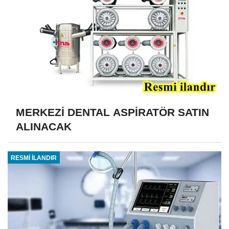
MERKEZİ DENTAL ASPİRATÖR SATIN
ALINACAK
RESMİ İLANDIR