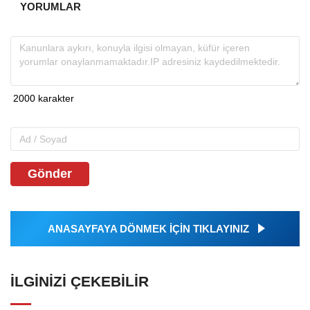
YORUMLAR
Gönder
ANASAYFAYA DÖNMEK İÇİN TIKLAYINIZ
İLGINIZI ÇEKEBILIR