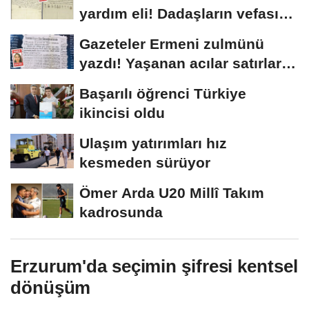
yardım eli! Dadaşların vefası
arşivlerden...
Gazeteler Ermeni zulmünü
yazdı! Yaşanan acılar satırlara
böyle...
Başarılı öğrenci Türkiye
ikincisi oldu
Ulaşım yatırımları hız
kesmeden sürüyor
Ömer Arda U20 Millî Takım
kadrosunda
Erzurum'da seçimin şifresi kentsel
dönüşüm