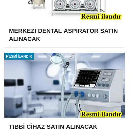
MERKEZİ DENTAL ASPİRATÖR SATIN
ALINACAK
RESMİ İLANDIR
TIBBİ CİHAZ SATIN ALINACAK