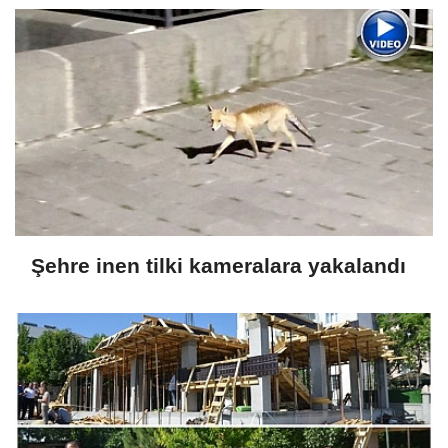
Şehre inen tilki kameralara yakalandı