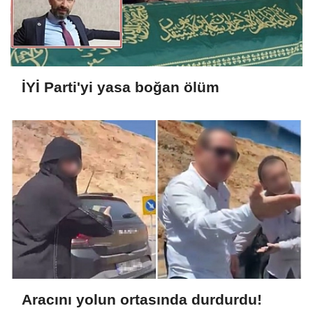
İYİ Parti'yi yasa boğan ölüm
Aracını yolun ortasında durdurdu!