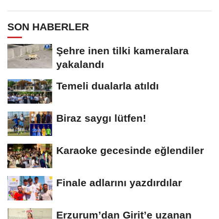
SON HABERLER
Şehre inen tilki kameralara
yakalandı
Temeli dualarla atıldı
Biraz saygı lütfen!
Karaoke gecesinde eğlendiler
Finale adlarını yazdırdılar
Erzurum’dan Girit’e uzanan