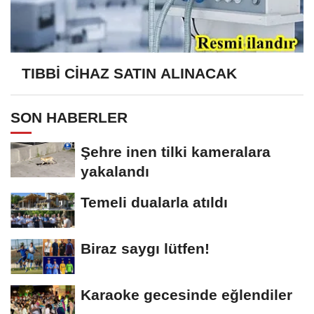
TIBBİ CİHAZ SATIN ALINACAK
SON HABERLER
Şehre inen tilki kameralara
yakalandı
Temeli dualarla atıldı
Biraz saygı lütfen!
Karaoke gecesinde eğlendiler