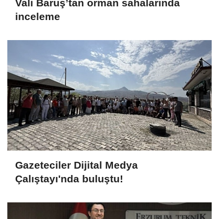
Vali Baruş’tan orman sahalarında
inceleme
Gazeteciler Dijital Medya
Çalıştayı'nda buluştu!