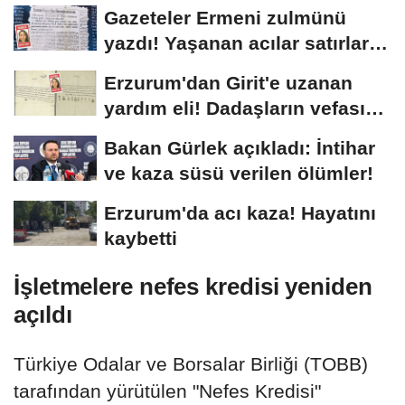
Gazeteler Ermeni zulmünü
yazdı! Yaşanan acılar satırlara
böyle...
Erzurum'dan Girit'e uzanan
yardım eli! Dadaşların vefası
arşivlerden...
Bakan Gürlek açıkladı: İntihar
ve kaza süsü verilen ölümler!
Erzurum'da acı kaza! Hayatını
kaybetti
İşletmelere nefes kredisi yeniden
açıldı
Türkiye Odalar ve Borsalar Birliği (TOBB)
tarafından yürütülen "Nefes Kredisi"