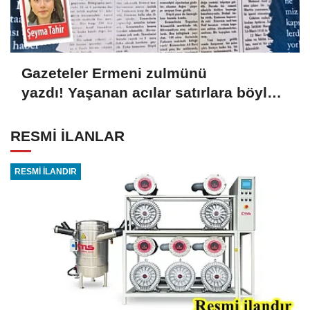
Gazeteler Ermeni zulmünü
yazdı! Yaşanan acılar satırlara böyle
yansıdı
RESMİ İLANLAR
RESMİ İLANDIR