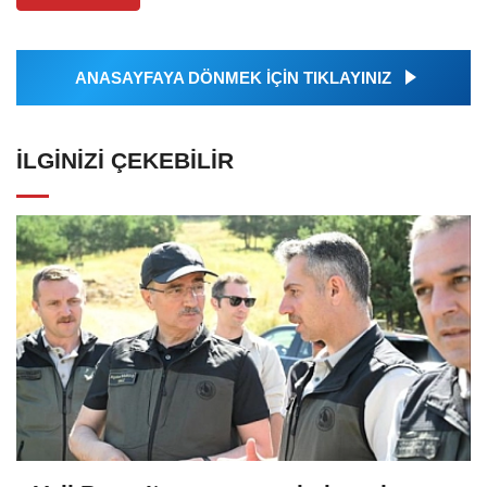
ANASAYFAYA DÖNMEK İÇİN TIKLAYINIZ
İLGINIZI ÇEKEBILIR