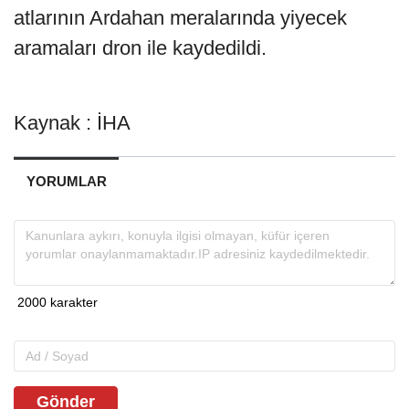
atlarının Ardahan meralarında yiyecek
aramaları dron ile kaydedildi.
Kaynak : İHA
YORUMLAR
Gönder