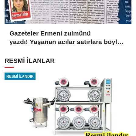
Gazeteler Ermeni zulmünü
yazdı! Yaşanan acılar satırlara böyle
yansıdı
RESMİ İLANLAR
RESMİ İLANDIR