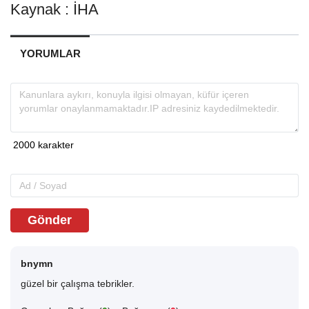
Kaynak : İHA
YORUMLAR
Gönder
bnymn
güzel bir çalışma tebrikler.