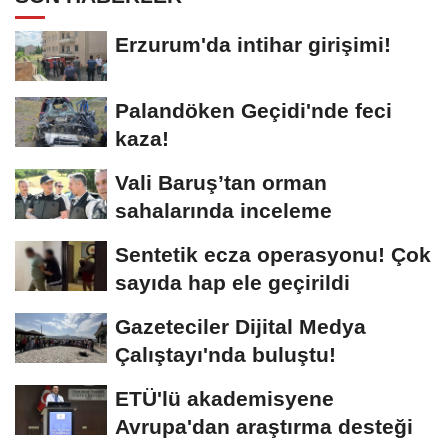
Erzurum'da intihar girişimi!
Palandöken Geçidi'nde feci
kaza!
Vali Baruş’tan orman
sahalarında inceleme
Sentetik ecza operasyonu! Çok
sayıda hap ele geçirildi
Gazeteciler Dijital Medya
Çalıştayı'nda buluştu!
ETÜ'lü akademisyene
Avrupa'dan araştırma desteği