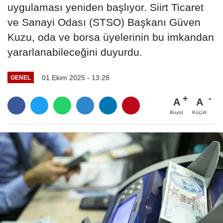
uygulaması yeniden başlıyor. Siirt Ticaret
ve Sanayi Odası (STSO) Başkanı Güven
Kuzu, oda ve borsa üyelerinin bu imkandan
yararlanabileceğini duyurdu.
01 Ekim 2025 - 13:28
GENEL
A
A
Büyüt
Küçült