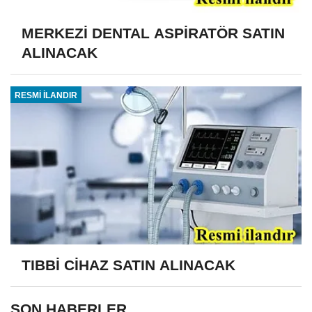
MERKEZİ DENTAL ASPİRATÖR SATIN
ALINACAK
RESMİ İLANDIR
TIBBİ CİHAZ SATIN ALINACAK
SON HABERLER