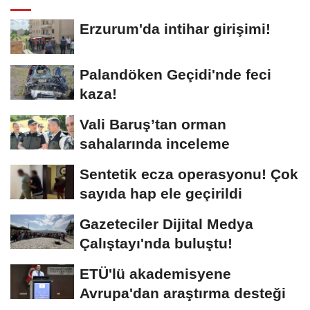
Erzurum'da intihar girişimi!
Palandöken Geçidi'nde feci
kaza!
Vali Baruş’tan orman
sahalarında inceleme
Sentetik ecza operasyonu! Çok
sayıda hap ele geçirildi
Gazeteciler Dijital Medya
Çalıştayı'nda buluştu!
ETÜ'lü akademisyene
Avrupa'dan araştırma desteği