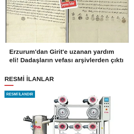
Erzurum'dan Girit'e uzanan yardım
eli! Dadaşların vefası arşivlerden çıktı
RESMİ İLANLAR
RESMİ İLANDIR