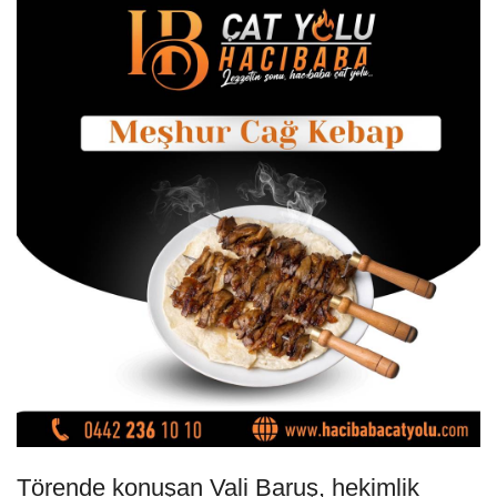
Törende konuşan Vali Baruş, hekimlik