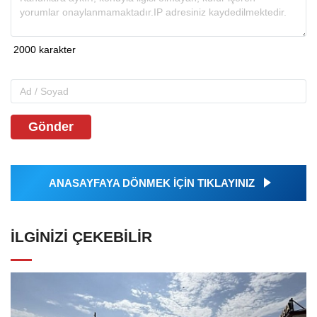
Gönder
ANASAYFAYA DÖNMEK İÇİN TIKLAYINIZ
İLGINIZI ÇEKEBILIR