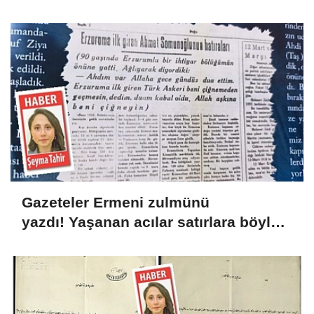
Gazeteler Ermeni zulmünü
yazdı! Yaşanan acılar satırlara böyle
yansıdı