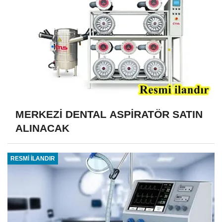
MERKEZİ DENTAL ASPİRATÖR SATIN
ALINACAK
RESMİ İLANDIR