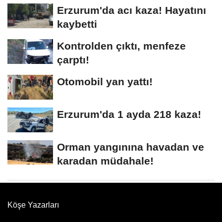
Erzurum'da acı kaza! Hayatını
kaybetti
Kontrolden çıktı, menfeze
çarptı!
Otomobil yan yattı!
Erzurum'da 1 ayda 218 kaza!
Orman yangınına havadan ve
karadan müdahale!
Köşe Yazarları