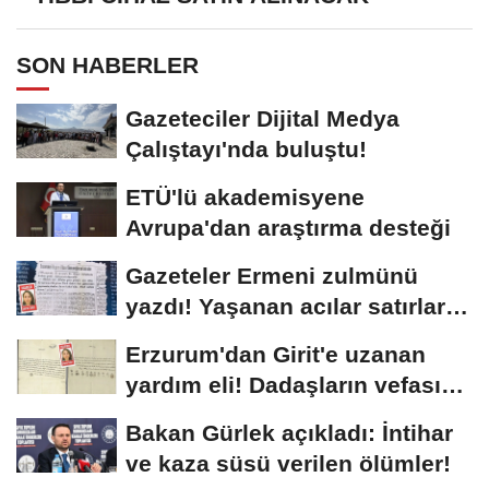
SON HABERLER
Gazeteciler Dijital Medya
Çalıştayı'nda buluştu!
ETÜ'lü akademisyene
Avrupa'dan araştırma desteği
Gazeteler Ermeni zulmünü
yazdı! Yaşanan acılar satırlara
böyle...
Erzurum'dan Girit'e uzanan
yardım eli! Dadaşların vefası
arşivlerden...
Bakan Gürlek açıkladı: İntihar
ve kaza süsü verilen ölümler!