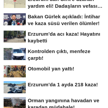
yardım eli! Dadaşların vefası
arşivlerden...
Bakan Gürlek açıkladı: İntihar
ve kaza süsü verilen ölümler!
Erzurum'da acı kaza! Hayatını
kaybetti
Kontrolden çıktı, menfeze
çarptı!
Otomobil yan yattı!
Erzurum'da 1 ayda 218 kaza!
Orman yangınına havadan ve
karadan müdahale!