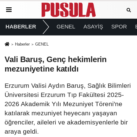
HABERLER
GENEL
ASAYİŞ
SPOR
Haberler
GENEL
Vali Baruş, Genç hekimlerin
mezuniyetine katıldı
Erzurum Valisi Aydın Baruş, Sağlık Bilimleri
Üniversitesi Erzurum Tıp Fakültesi 2025-
2026 Akademik Yılı Mezuniyet Töreni'ne
katılarak mezuniyet heyecanı yaşayan
öğrenciler, aileleri ve akademisyenlerle bir
araya geldi.