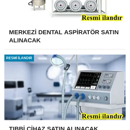
MERKEZİ DENTAL ASPİRATÖR SATIN
ALINACAK
RESMİ İLANDIR
TIBBİ CİHAZ SATIN ALINACAK