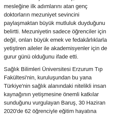
mesleğine ilk adımlarını atan genç
doktorların mezuniyet sevincini
paylaşmaktan büyük mutluluk duyduğunu
belirtti. Mezuniyetin sadece öğrenciler için
değil, onları büyük emek ve fedakârlıklarla
yetiştiren aileler ile akademisyenler için de
gurur günü olduğunu ifade etti.
Sağlık Bilimleri Üniversitesi Erzurum Tıp
Fakültesi'nin, kuruluşundan bu yana
Türkiye'nin sağlık alanındaki nitelikli insan
kaynağının yetişmesine önemli katkılar
sunduğunu vurgulayan Baruş, 30 Haziran
2020'de 62 öğrenciyle eğitim hayatına