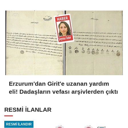
yansıdı
Erzurum'dan Girit'e uzanan yardım
eli! Dadaşların vefası arşivlerden çıktı
RESMİ İLANLAR
RESMİ İLANDIR