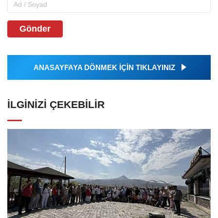
Gönder
ANASAYFAYA DÖNMEK İÇİN TIKLAYINIZ
İLGINIZI ÇEKEBILIR