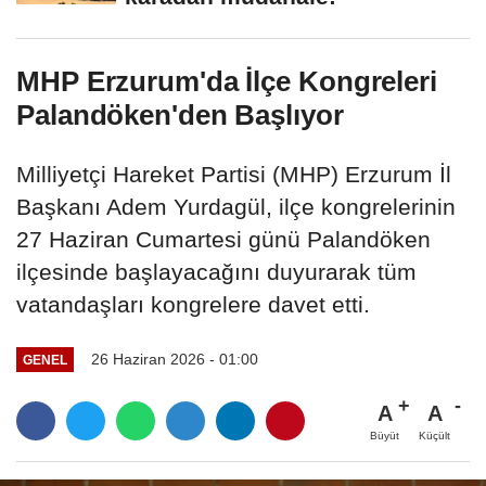
MHP Erzurum'da İlçe Kongreleri
Palandöken'den Başlıyor
Milliyetçi Hareket Partisi (MHP) Erzurum İl
Başkanı Adem Yurdagül, ilçe kongrelerinin
27 Haziran Cumartesi günü Palandöken
ilçesinde başlayacağını duyurarak tüm
vatandaşları kongrelere davet etti.
26 Haziran 2026 - 01:00
GENEL
A
A
Büyüt
Küçült