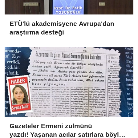
ETÜ'lü akademisyene Avrupa'dan
araştırma desteği
Gazeteler Ermeni zulmünü
yazdı! Yaşanan acılar satırlara böyle